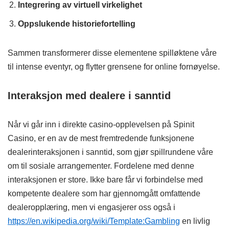
Integrering av virtuell virkelighet
Oppslukende historiefortelling
Sammen transformerer disse elementene spilløktene våre
til intense eventyr, og flytter grensene for online fornøyelse.
Interaksjon med dealere i sanntid
Når vi går inn i direkte casino-opplevelsen på Spinit
Casino, er en av de mest fremtredende funksjonene
dealerinteraksjonen i sanntid, som gjør spillrundene våre
om til sosiale arrangementer. Fordelene med denne
interaksjonen er store. Ikke bare får vi forbindelse med
kompetente dealere som har gjennomgått omfattende
dealeropplæring, men vi engasjerer oss også i
https://en.wikipedia.org/wiki/Template:Gambling
en livlig