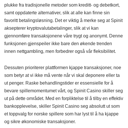
plukke fra tradisjonelle metoder som kreditt- og debetkort,
samt oppdaterte alternativer, slik at alle kan finne sin
favoritt betalingsløsning. Det er viktig å merke seg at Spinit
aksepterer kryptovalutabetalinger, slik at vi kan
gjennomføre transaksjonene våre trygt og anonymt. Denne
funksjonen gjenspeiler ikke bare den økende trenden
innen nettgambling, men forbedrer også vår fleksibilitet.
Dessuten prioriterer plattformen kjappe transaksjoner, noe
som betyr at vi ikke må vente når vi skal deponere eller ta
ut penger. Raske behandlingstider er essensielle for å
bevare spillemomentumet vårt, og Spinit Casino skiller seg
ut på dette området. Med en forpliktelse til å tilby en effektiv
bankopplevelse, skiller Spinit Casino seg absolutt ut som
et toppvalg for norske spillere som har lyst til å ha kjappe
og sikre økonomiske transaksjoner.