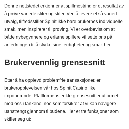
Denne nettstedet erkjenner at spillmestring er et resultat av
å prøve varierte stiler og stiler. Ved å levere et så variert
utvalg, tilfredsstiller Spinit ikke bare brukernes individuelle
smak, men inspirerer til prøving. Vi er overbevist om at
både nybegynnere og erfarne spillere vil sette pris på
anledningen til å styrke sine ferdigheter og smak her.
Brukervennlig grensesnitt
Etter å ha opplevd problemfrie transaksjoner, er
brukeropplevelsen vår hos Spinit Casino like
imponerende. Plattformens enkle grensesnitt er utformet
med oss i tankene, noe som forsikrer at vi kan navigere
uanstrengt gjennom tilbudene. Her er tre funksjoner som
skiller seg ut: