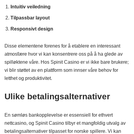
Intuitiv veiledning
Tilpassbar layout
Responsivt design
Disse elementene forenes for å etablere en interessant
atmosfære hvor vi kan konsentrere oss på å ha glede av
spilløktene våre. Hos Spinit Casino er vi ikke bare brukere;
vi blir støttet av en plattform som innser våre behov for
letthet og produktivitet.
Ulike betalingsalternativer
En sømløs bankopplevelse er essensiell for ethvert
nettcasino, og Spinit Casino tilbyr et mangfoldig utvalg av
betalingsalternativer tilpasset for norske spillere. Vi kan