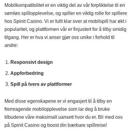
Mobilkompatibilitet er en viktig del av vår forpliktelse til en
sømløs spillopplevelse, og spiller en viktig rolle for spillere
hos Spinit Casino. Vi er fullt klar over at mobilspill har økt i
popularitet, og plattformen vår er finjustert for å tilby smidig
tilgang. Her er hva vi anser gjør oss unike i forhold til
andre:
Responsivt design
Appforbedring
Spill på tvers av plattformer
Med disse egenskapene er vi engasjert til å tilby en
fremragende mobilopplevelse som lar deg å bruke
tilbudene våre maksimalt uansett hvor du er. Bli med oss
på Spinit Casino og boost din bærbare spillreise!