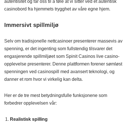
autentisitet og får oss til å føle at vi sitter ved et autentisk
casinobord fra hjemmets trygghet av våre egne hjem.
Immersivt spillmiljø
Selv om tradisjonelle nettcasinoer presenterer massevis av
spenning, er det ingenting som fullstendig tilsvarer det
engasjerende spillmiljøet som Spinit Casinos live casino-
opplevelse presenterer. Denne plattformen forener sømløst
spenningen ved casinospill med avansert teknologi, og
danner et rom hvor vi virkelig kan delta.
Her er de tre mest betydningsfulle funksjonene som
forbedrer opplevelsen vår:
Realistisk spilling