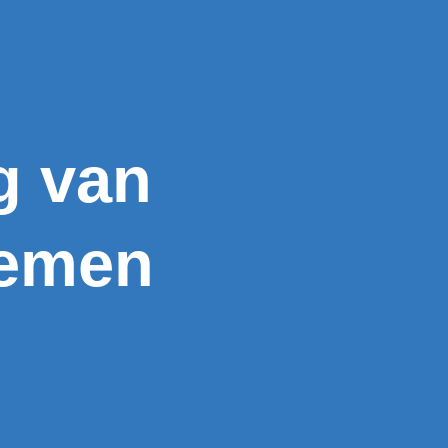
g van
lemen