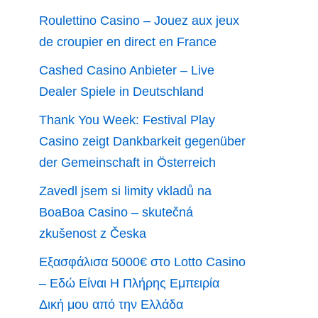
Roulettino Casino – Jouez aux jeux
de croupier en direct en France
Cashed Casino Anbieter – Live
Dealer Spiele in Deutschland
Thank You Week: Festival Play
Casino zeigt Dankbarkeit gegenüber
der Gemeinschaft in Österreich
Zavedl jsem si limity vkladů na
BoaBoa Casino – skutečná
zkušenost z Česka
Εξασφάλισα 5000€ στο Lotto Casino
– Εδώ Είναι Η Πλήρης Εμπειρία
Δική μου από την Ελλάδα