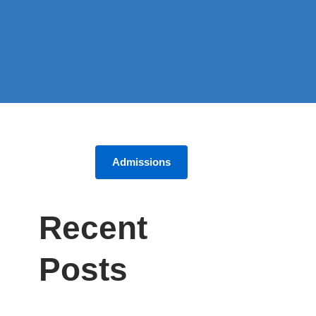
Admissions
Recent
Posts