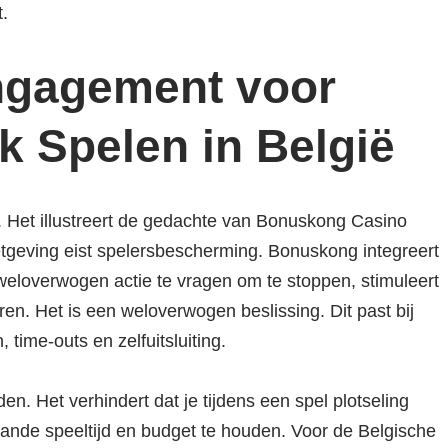
t.
gagement voor
k Spelen in België
ek. Het illustreert de gedachte van Bonuskong Casino
tgeving eist spelersbescherming. Bonuskong integreert
weloverwogen actie te vragen om te stoppen, stimuleert
n. Het is een weloverwogen beslissing. Dit past bij
 time-outs en zelfuitsluiting.
en. Het verhindert dat je tijdens een spel plotseling
plande speeltijd en budget te houden. Voor de Belgische