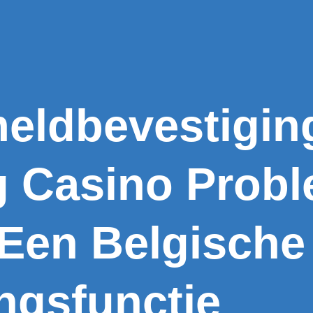
eldbevestigin
 Casino Prob
Een Belgische
ngsfunctie