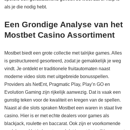
als je die nodig hebt.
Een Grondige Analyse van het
Mostbet Casino Assortiment
Mostbet biedt een grote collectie met talrijke games. Alles
is gestructureerd gesorteerd, zodat je gemakkelijk je weg
vindt. Je ontdekt er traditionele fruitautomaten naast
moderne video slots met uitgebreide bonusspellen.
Providers als NetEnt, Pragmatic Play, Play’n GO en
Evolution Gaming zijn rijkelijk aanwezig. Dat is vaak een
gunstig teken voor de kwaliteit en kregen van de spellen.
Naast al die slots spraken Mostbet een waren in staat live
casino. Hier is er met echte dealers voor games als
blackjack, roulette en baccarat. Ook zijn er voorkomende