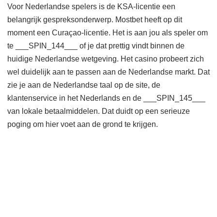
Voor Nederlandse spelers is de KSA-licentie een
belangrijk gespreksonderwerp. Mostbet heeft op dit
moment een Curaçao-licentie. Het is aan jou als speler om
te ___SPIN_144___ of je dat prettig vindt binnen de
huidige Nederlandse wetgeving. Het casino probeert zich
wel duidelijk aan te passen aan de Nederlandse markt. Dat
zie je aan de Nederlandse taal op de site, de
klantenservice in het Nederlands en de ___SPIN_145___
van lokale betaalmiddelen. Dat duidt op een serieuze
poging om hier voet aan de grond te krijgen.