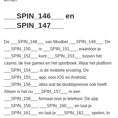
___SPIN_146___ en
___SPIN_147___
De ___SPIN_148___ van Mostbet ___SPIN_149___. De
___SPIN_150___ is ___SPIN_151___, waardoor je
___SPIN_152___ kunt ___SPIN_153___ tussen het
casino, de live games en het sportboek. Waar het platform
___SPIN_154___, is de mobiele ervaring. De
___SPIN_155___ app, voor iOS en Android,
___SPIN_156___ alles wat de desktopversie ook heeft.
Alleen is het nu ___SPIN_157___ in een
___SPIN_158___ formaat voor je telefoon. De app
___SPIN_159___, ___SPIN_160___ en laat je
___SPIN_161___ en laat je ___SPIN_162___ spelen. In