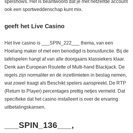
spelshows. Het is beantwoord dat je met hetzelfde account
ook een sportweddenschap kunt mix.
geeft het Live Casino
Het live casino is ___SPIN_222___ thema, van een
Hoelang maker of met een benodigd is bonusfunctie. Bij de
tafelspelen hangt af van alle doorgaans klassiekers klaar.
Denk aan European Roulette of Multi-hand Blackjack. De
regels zijn normaliter en de inzetlimieten in beslag nemen,
wat zowel traagt als Beschikt spelers aanspreekt. De RTP
(Return to Player) percentages prettig netjes vermeld. Dat
specifieke dat het casino installeert is over de ervaring
uitbetalingskansen.
___SPIN_136___,