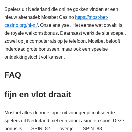
Spelers uit Nederland die online gokken vinden er een
nieuw alternatief: Mostbet Casino
https://most-bet-
casino.org/nl-nl/
. Onze analyse . Het eerste wat opvalt, is
de royale welkomstbonus. Daarnaast werkt de site soepel,
zowel op je computer als op je telefoon. Mostbet belooft
inderdaad grote bonussen, maar ook een speelse
ontdekkingstocht vol kansen.
FAQ
fijn en vlot draait
Mostbet alles de rode loper uit voor geoptimaliseerde
spelers uit Nederland met een voor casino en sport. Deze
bonus is ___SPIN_87___ over je ___SPIN_88___