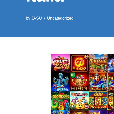
by
JASU
Uncategorized