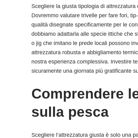
Scegliere la giusta tipologia di attrezzatura 
Dovremmo valutare trivelle per fare fori, ti
qualità disegnate specificamente per le cond
dobbiamo adattarla alle specie ittiche che 
o jig che imitano le prede locali possono in
attrezzatura robusta e abbigliamento termic
nostra esperienza complessiva. Investire te
sicuramente una giornata più gratificante su
Comprendere le
sulla pesca
Scegliere l’attrezzatura giusta è solo una p