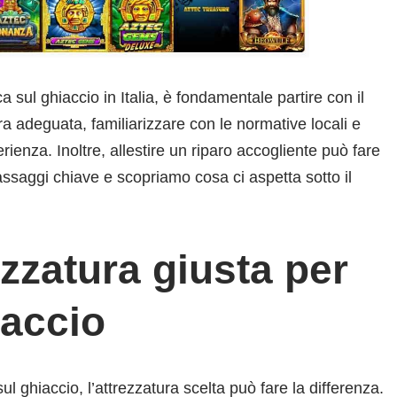
 sul ghiaccio in Italia, è fondamentale partire con il
a adeguata, familiarizzare con le normative locali e
erienza. Inoltre, allestire un riparo accogliente può fare
assaggi chiave e scopriamo cosa ci aspetta sotto il
ezzatura giusta per
iaccio
l ghiaccio, l’attrezzatura scelta può fare la differenza.