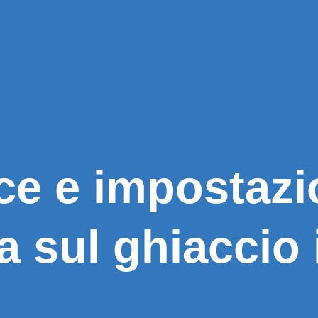
e e impostazio
a sul ghiaccio i