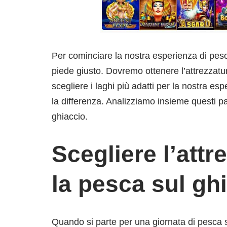
Per cominciare la nostra esperienza di pesca
piede giusto. Dovremo ottenere l’attrezzatur
scegliere i laghi più adatti per la nostra esp
la differenza. Analizziamo insieme questi p
ghiaccio.
Scegliere l’attr
la pesca sul gh
Quando si parte per una giornata di pesca su