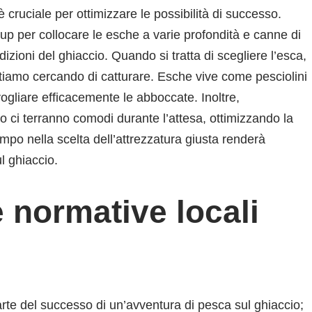
è cruciale per ottimizzare le possibilità di successo.
p-up per collocare le esche a varie profondità e canne di
izioni del ghiaccio. Quando si tratta di scegliere l’esca,
stiamo cercando di catturare. Esche vive come pesciolini
vogliare efficacemente le abboccate. Inoltre,
o ci terranno comodi durante l’attesa, ottimizzando la
mpo nella scelta dell’attrezzatura giusta renderà
l ghiaccio.
 normative locali
arte del successo di un’avventura di pesca sul ghiaccio;