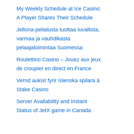
My Weekly Schedule at Ice Casino:
A Player Shares Their Schedule
Jellona-pelialusta tuottaa luvallista,
varmaa ja vauhdikasta
pelaajatoimintaa Suomessa
Roulettino Casino – Jouez aux jeux
de croupier en direct en France
Vernd aukist fyrir íslenska spilara á
Stake Casino
Server Availability and Instant
Status of JetX game in Canada