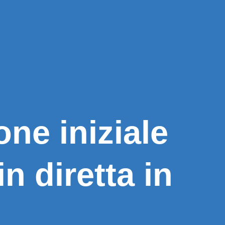
ne iniziale
n diretta in