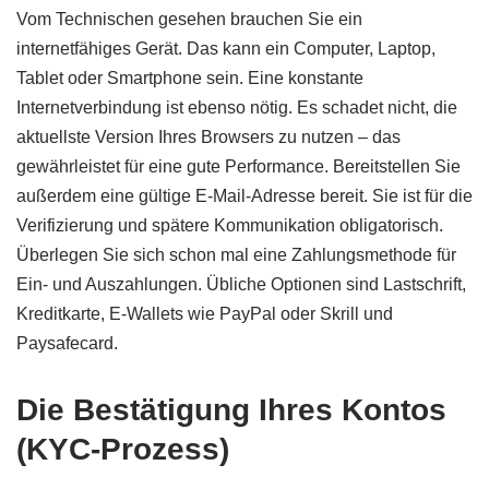
Vom Technischen gesehen brauchen Sie ein
internetfähiges Gerät. Das kann ein Computer, Laptop,
Tablet oder Smartphone sein. Eine konstante
Internetverbindung ist ebenso nötig. Es schadet nicht, die
aktuellste Version Ihres Browsers zu nutzen – das
gewährleistet für eine gute Performance. Bereitstellen Sie
außerdem eine gültige E-Mail-Adresse bereit. Sie ist für die
Verifizierung und spätere Kommunikation obligatorisch.
Überlegen Sie sich schon mal eine Zahlungsmethode für
Ein- und Auszahlungen. Übliche Optionen sind Lastschrift,
Kreditkarte, E-Wallets wie PayPal oder Skrill und
Paysafecard.
Die Bestätigung Ihres Kontos
(KYC-Prozess)