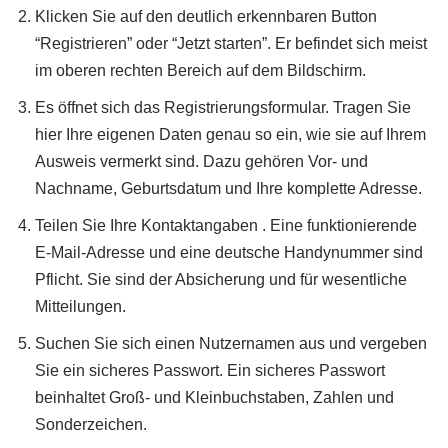
Klicken Sie auf den deutlich erkennbaren Button
“Registrieren” oder “Jetzt starten”. Er befindet sich meist
im oberen rechten Bereich auf dem Bildschirm.
Es öffnet sich das Registrierungsformular. Tragen Sie
hier Ihre eigenen Daten genau so ein, wie sie auf Ihrem
Ausweis vermerkt sind. Dazu gehören Vor- und
Nachname, Geburtsdatum und Ihre komplette Adresse.
Teilen Sie Ihre Kontaktangaben . Eine funktionierende
E-Mail-Adresse und eine deutsche Handynummer sind
Pflicht. Sie sind der Absicherung und für wesentliche
Mitteilungen.
Suchen Sie sich einen Nutzernamen aus und vergeben
Sie ein sicheres Passwort. Ein sicheres Passwort
beinhaltet Groß- und Kleinbuchstaben, Zahlen und
Sonderzeichen.