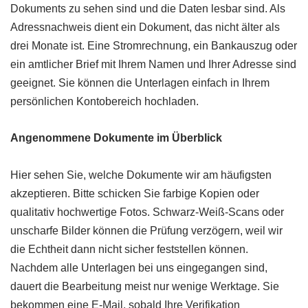
Dokuments zu sehen sind und die Daten lesbar sind. Als
Adressnachweis dient ein Dokument, das nicht älter als
drei Monate ist. Eine Stromrechnung, ein Bankauszug oder
ein amtlicher Brief mit Ihrem Namen und Ihrer Adresse sind
geeignet. Sie können die Unterlagen einfach in Ihrem
persönlichen Kontobereich hochladen.
Angenommene Dokumente im Überblick
Hier sehen Sie, welche Dokumente wir am häufigsten
akzeptieren. Bitte schicken Sie farbige Kopien oder
qualitativ hochwertige Fotos. Schwarz-Weiß-Scans oder
unscharfe Bilder können die Prüfung verzögern, weil wir
die Echtheit dann nicht sicher feststellen können.
Nachdem alle Unterlagen bei uns eingegangen sind,
dauert die Bearbeitung meist nur wenige Werktage. Sie
bekommen eine E-Mail, sobald Ihre Verifikation