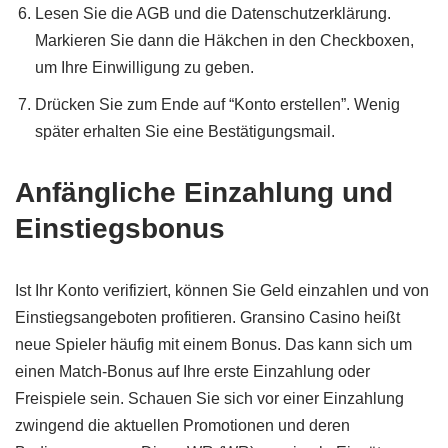
Lesen Sie die AGB und die Datenschutzerklärung.
Markieren Sie dann die Häkchen in den Checkboxen,
um Ihre Einwilligung zu geben.
Drücken Sie zum Ende auf “Konto erstellen”. Wenig
später erhalten Sie eine Bestätigungsmail.
Anfängliche Einzahlung und
Einstiegsbonus
Ist Ihr Konto verifiziert, können Sie Geld einzahlen und von
Einstiegsangeboten profitieren. Gransino Casino heißt
neue Spieler häufig mit einem Bonus. Das kann sich um
einen Match-Bonus auf Ihre erste Einzahlung oder
Freispiele sein. Schauen Sie sich vor einer Einzahlung
zwingend die aktuellen Promotionen und deren