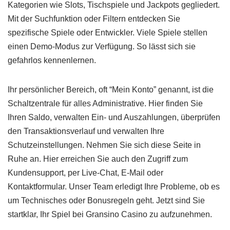
Kategorien wie Slots, Tischspiele und Jackpots gegliedert.
Mit der Suchfunktion oder Filtern entdecken Sie
spezifische Spiele oder Entwickler. Viele Spiele stellen
einen Demo-Modus zur Verfügung. So lässt sich sie
gefahrlos kennenlernen.
Ihr persönlicher Bereich, oft “Mein Konto” genannt, ist die
Schaltzentrale für alles Administrative. Hier finden Sie
Ihren Saldo, verwalten Ein- und Auszahlungen, überprüfen
den Transaktionsverlauf und verwalten Ihre
Schutzeinstellungen. Nehmen Sie sich diese Seite in
Ruhe an. Hier erreichen Sie auch den Zugriff zum
Kundensupport, per Live-Chat, E-Mail oder
Kontaktformular. Unser Team erledigt Ihre Probleme, ob es
um Technisches oder Bonusregeln geht. Jetzt sind Sie
startklar, Ihr Spiel bei Gransino Casino zu aufzunehmen.