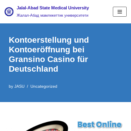
Jalal-Abad State Medical University
Жалал-Абад мамлекеттик университети
Skip
to
content
Kontoerstellung und
Kontoeröffnung bei
Gransino Casino für
Deutschland
by
JASU
Uncategorized