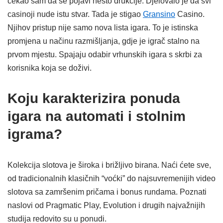
čekao sam da se pojavi nešto drukčije. Djelovalo je da svi
casinoji nude istu stvar. Tada je stigao
Gransino
Casino.
Njihov pristup nije samo nova lista igara. To je istinska
promjena u načinu razmišljanja, gdje je igrač stalno na
prvom mjestu. Spajaju odabir vrhunskih igara s skrbi za
korisnika koja se doživi.
Koju karakterizira ponuda
igara na automati i stolnim
igrama?
Kolekcija slotova je široka i brižljivo birana. Naći ćete sve,
od tradicionalnih klasičnih “voćki” do najsuvremenijih video
slotova sa zamršenim pričama i bonus rundama. Poznati
naslovi od Pragmatic Play, Evolution i drugih najvažnijih
studija redovito su u ponudi.