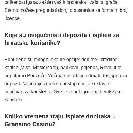
poštenost igara, zaštitu vaših podataka i zaštitu igrača.
Stalno možete pregledati donji dio stranice za formalni broj
licence.
Koje su mogućnosti depozita i isplate za
hrvatske korisnike?
Ponuđene su mnoge lokalne opcije: debitne i kreditne
kartice (Visa, Mastercard), bankovni prijenos, Revolut te
popularno Pouzeće. Većina metoda je odmah dostupna za
depozit. Najmanji iznosi su pristupačni, a sustav je
intuitivan za korištenje. Sve je je prilagođeno hrvatskom
korisniku.
Koliko vremena traju isplate dobitaka u
Gransino Casinu?