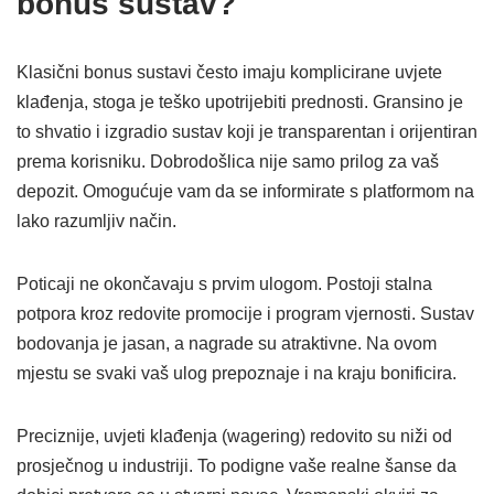
bonus sustav?
Klasični bonus sustavi često imaju komplicirane uvjete
klađenja, stoga je teško upotrijebiti prednosti. Gransino je
to shvatio i izgradio sustav koji je transparentan i orijentiran
prema korisniku. Dobrodošlica nije samo prilog za vaš
depozit. Omogućuje vam da se informirate s platformom na
lako razumljiv način.
Poticaji ne okončavaju s prvim ulogom. Postoji stalna
potpora kroz redovite promocije i program vjernosti. Sustav
bodovanja je jasan, a nagrade su atraktivne. Na ovom
mjestu se svaki vaš ulog prepoznaje i na kraju bonificira.
Preciznije, uvjeti klađenja (wagering) redovito su niži od
prosječnog u industriji. To podigne vaše realne šanse da