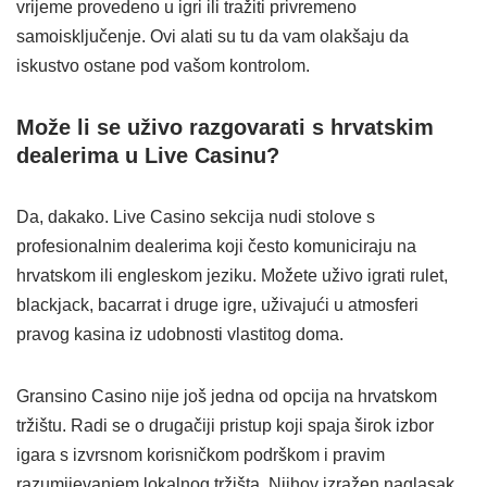
vrijeme provedeno u igri ili tražiti privremeno
samoisključenje. Ovi alati su tu da vam olakšaju da
iskustvo ostane pod vašom kontrolom.
Može li se uživo razgovarati s hrvatskim
dealerima u Live Casinu?
Da, dakako. Live Casino sekcija nudi stolove s
profesionalnim dealerima koji često komuniciraju na
hrvatskom ili engleskom jeziku. Možete uživo igrati rulet,
blackjack, bacarrat i druge igre, uživajući u atmosferi
pravog kasina iz udobnosti vlastitog doma.
Gransino Casino nije još jedna od opcija na hrvatskom
tržištu. Radi se o drugačiji pristup koji spaja širok izbor
igara s izvrsnom korisničkom podrškom i pravim
razumijevanjem lokalnog tržišta. Njihov izražen naglasak