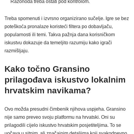
Razonoda treba ostati pod kontrolom.
Treba spomenuti i izvrsno organizirano sučelje. Igre se bez
poteškoća pronalaze koristeći filtera po dobavljaču,
popularnosti ili temi. Takva pažnja dana korisničkom
iskustvu dokazuje da temeljito razumiju kako igrači
razmišljaju.
Kako točno Gransino
prilagođava iskustvo lokalnim
hrvatskim navikama?
Ovo možda presudni čimbenik njihova uspjeha. Gransino
nije samo preveo svoju platformu na hrvatski. Oni su
prilagodili cijelo iskustvo hrvatskim posjetiteljima. To se
uočava u sitnim, ali značajnim detaljima koji svakodnevno