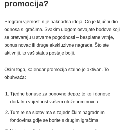
promocija?
Program vjernosti nije naknadna ideja. On je ključni dio
odnosa s igračima. Svakim ulogom osvajate bodove koji
se pretvaraju u stvarne pogodnosti – besplatne vrtnje,
bonus novac ili druge ekskluzivne nagrade. Što ste
aktivniji, to vaš status postaje bolji.
Osim toga, kalendar promocija stalno je aktivan. To
obuhvaća:
Tjedne bonuse za ponovne depozite koji donose
dodatnu vrijednost vašem uloženom novcu.
Turnire na slotovima s zajedničkim nagradnim
fondovima gdje se borite s drugim igračima.