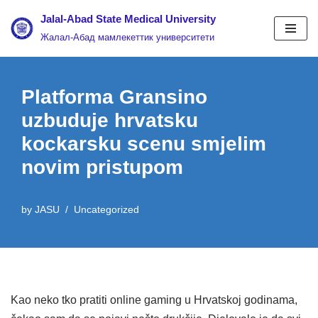
Jalal-Abad State Medical University
Жалал-Абад мамлекеттик университети
Skip
to
content
Platforma Gransino
uzbuduje hrvatsku
kockarsku scenu smjelim
novim pristupom
by
JASU
Uncategorized
Kao neko tko pratiti online gaming u Hrvatskoj godinama,