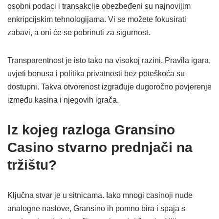
osobni podaci i transakcije obezbeđeni su najnovijim
enkripcijskim tehnologijama. Vi se možete fokusirati
zabavi, a oni će se pobrinuti za sigurnost.
Transparentnost je isto tako na visokoj razini. Pravila igara,
uvjeti bonusa i politika privatnosti bez poteškoća su
dostupni. Takva otvorenost izgrađuje dugoročno povjerenje
između kasina i njegovih igrača.
Iz kojeg razloga Gransino
Casino stvarno prednjači na
tržištu?
Ključna stvar je u sitnicama. Iako mnogi casinoji nude
analogne naslove, Gransino ih pomno bira i spaja s