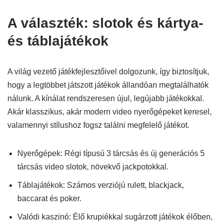
A választék: slotok és kártya-
és táblajátékok
A világ vezető játékfejlesztőivel dolgozunk, így biztosítjuk,
hogy a legtöbbet játszott játékok állandóan megtalálhatók
nálunk. A kínálat rendszeresen újul, legújabb játékokkal.
Akár klasszikus, akár modern video nyerőgépeket keresel,
valamennyi stílushoz fogsz találni megfelelő játékot.
Nyerőgépek: Régi típusú 3 tárcsás és új generációs 5
tárcsás video slotok, növekvő jackpotokkal.
Táblajátékok: Számos verziójú rulett, blackjack,
baccarat és poker.
Valódi kaszinó: Élő krupiékkal sugárzott játékok élőben,