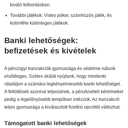
kiváló felbontásban.
További játékok: Video póker, számhúzós játék, és
különféle különleges játékok.
Banki lehetőségek:
befizetések és kivételek
A pénzügyi tranzakciók gyorsasága és védelme nálunk
elsődleges. Széles skálát nyújtunk, hogy mindenki
rátaláljon a számára legkényelmesebb banki lehetőséget.
A feltöltések azonnal teljesülnek, a pénzkivételi kérelmeket
pedig a legelőnyösebb tempóban intézzük. Az tranzakció
teljes gyorsasága a kiválasztott fizetési opciótól változhat.
Támogatott banki lehetőségek