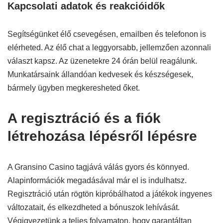
Kapcsolati adatok és reakcióidők
Segítségünket élő csevegésen, emailben és telefonon is
elérheted. Az élő chat a leggyorsabb, jellemzően azonnali
választ kapsz. Az üzenetekre 24 órán belül reagálunk.
Munkatársaink állandóan kedvesek és készségesek,
bármely ügyben megkeresheted őket.
A regisztráció és a fiók
létrehozása lépésről lépésre
A Gransino Casino tagjává válás gyors és könnyed.
Alapinformációk megadásával már el is indulhatsz.
Regisztráció után rögtön kipróbálhatod a játékok ingyenes
változatait, és elkezdheted a bónuszok lehívását.
Végigvezetünk a teljes folyamaton, hogy garantáltan