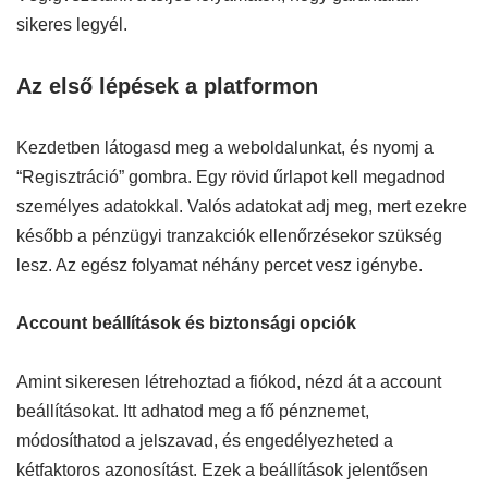
sikeres legyél.
Az első lépések a platformon
Kezdetben látogasd meg a weboldalunkat, és nyomj a
“Regisztráció” gombra. Egy rövid űrlapot kell megadnod
személyes adatokkal. Valós adatokat adj meg, mert ezekre
később a pénzügyi tranzakciók ellenőrzésekor szükség
lesz. Az egész folyamat néhány percet vesz igénybe.
Account beállítások és biztonsági opciók
Amint sikeresen létrehoztad a fiókod, nézd át a account
beállításokat. Itt adhatod meg a fő pénznemet,
módosíthatod a jelszavad, és engedélyezheted a
kétfaktoros azonosítást. Ezek a beállítások jelentősen