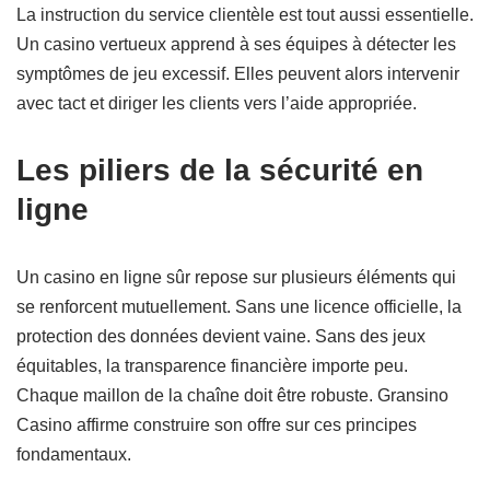
La instruction du service clientèle est tout aussi essentielle.
Un casino vertueux apprend à ses équipes à détecter les
symptômes de jeu excessif. Elles peuvent alors intervenir
avec tact et diriger les clients vers l’aide appropriée.
Les piliers de la sécurité en
ligne
Un casino en ligne sûr repose sur plusieurs éléments qui
se renforcent mutuellement. Sans une licence officielle, la
protection des données devient vaine. Sans des jeux
équitables, la transparence financière importe peu.
Chaque maillon de la chaîne doit être robuste. Gransino
Casino affirme construire son offre sur ces principes
fondamentaux.