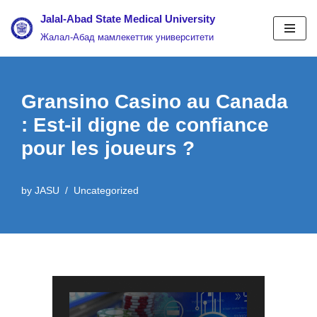
Jalal-Abad State Medical University
Жалал-Абад мамлекеттик университети
Skip
to
content
Gransino Casino au Canada
: Est-il digne de confiance
pour les joueurs ?
by
JASU
Uncategorized