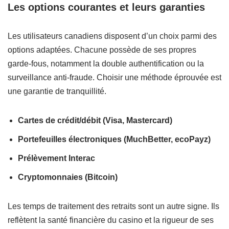
Les options courantes et leurs garanties
Les utilisateurs canadiens disposent d’un choix parmi des
options adaptées. Chacune possède de ses propres
garde-fous, notamment la double authentification ou la
surveillance anti-fraude. Choisir une méthode éprouvée est
une garantie de tranquillité.
Cartes de crédit/débit (Visa, Mastercard)
Portefeuilles électroniques (MuchBetter, ecoPayz)
Prélèvement Interac
Cryptomonnaies (Bitcoin)
Les temps de traitement des retraits sont un autre signe. Ils
reflètent la santé financière du casino et la rigueur de ses