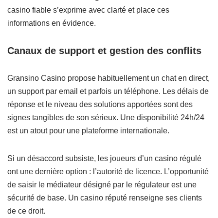
casino fiable s’exprime avec clarté et place ces
informations en évidence.
Canaux de support et gestion des conflits
Gransino Casino propose habituellement un chat en direct,
un support par email et parfois un téléphone. Les délais de
réponse et le niveau des solutions apportées sont des
signes tangibles de son sérieux. Une disponibilité 24h/24
est un atout pour une plateforme internationale.
Si un désaccord subsiste, les joueurs d’un casino régulé
ont une dernière option : l’autorité de licence. L’opportunité
de saisir le médiateur désigné par le régulateur est une
sécurité de base. Un casino réputé renseigne ses clients
de ce droit.