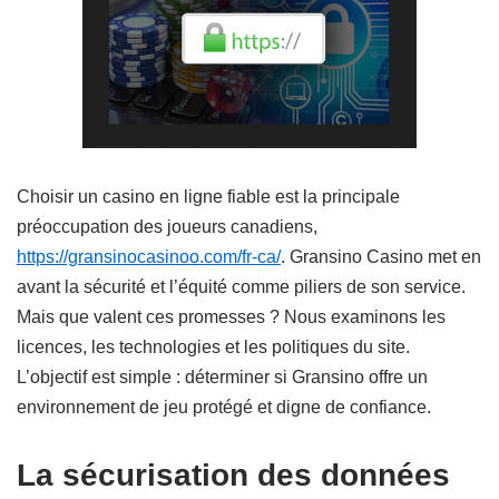
Choisir un casino en ligne fiable est la principale
préoccupation des joueurs canadiens,
https://gransinocasinoo.com/fr-ca/
. Gransino Casino met en
avant la sécurité et l’équité comme piliers de son service.
Mais que valent ces promesses ? Nous examinons les
licences, les technologies et les politiques du site.
L’objectif est simple : déterminer si Gransino offre un
environnement de jeu protégé et digne de confiance.
La sécurisation des données