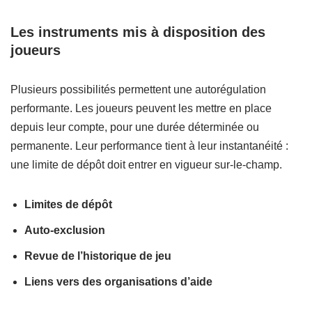
Les instruments mis à disposition des
joueurs
Plusieurs possibilités permettent une autorégulation
performante. Les joueurs peuvent les mettre en place
depuis leur compte, pour une durée déterminée ou
permanente. Leur performance tient à leur instantanéité :
une limite de dépôt doit entrer en vigueur sur-le-champ.
Limites de dépôt
Auto-exclusion
Revue de l’historique de jeu
Liens vers des organisations d’aide