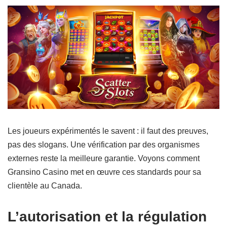
Les joueurs expérimentés le savent : il faut des preuves,
pas des slogans. Une vérification par des organismes
externes reste la meilleure garantie. Voyons comment
Gransino Casino met en œuvre ces standards pour sa
clientèle au Canada.
L’autorisation et la régulation