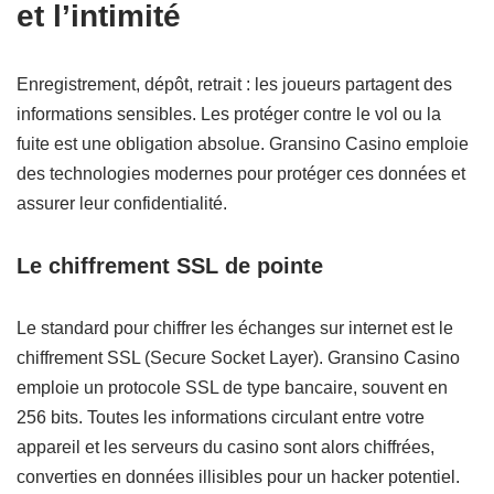
et l’intimité
Enregistrement, dépôt, retrait : les joueurs partagent des
informations sensibles. Les protéger contre le vol ou la
fuite est une obligation absolue. Gransino Casino emploie
des technologies modernes pour protéger ces données et
assurer leur confidentialité.
Le chiffrement SSL de pointe
Le standard pour chiffrer les échanges sur internet est le
chiffrement SSL (Secure Socket Layer). Gransino Casino
emploie un protocole SSL de type bancaire, souvent en
256 bits. Toutes les informations circulant entre votre
appareil et les serveurs du casino sont alors chiffrées,
converties en données illisibles pour un hacker potentiel.