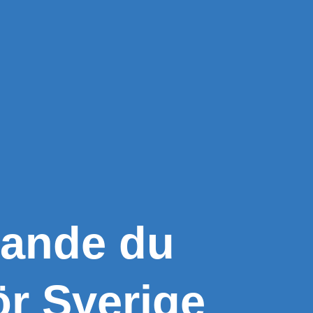
lande du
ör Sverige