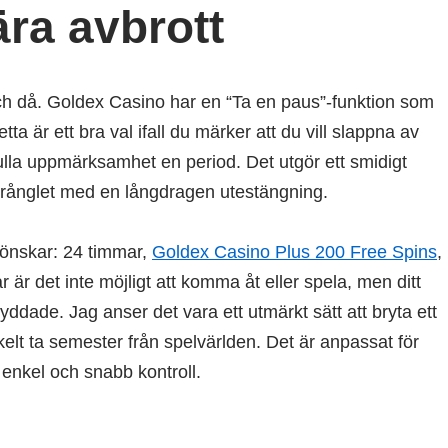
ra avbrott
h då. Goldex Casino har en “Ta en paus”-funktion som
ta är ett bra val ifall du märker att du vill slappna av
n fulla uppmärksamhet en period. Det utgör ett smidigt
rånglet med en långdragen utestängning.
 önskar: 24 timmar,
Goldex Casino Plus 200 Free Spins
,
är det inte möjligt att komma åt eller spela, men ditt
yddade. Jag anser det vara ett utmärkt sätt att bryta ett
nkelt ta semester från spelvärlden. Det är anpassat för
enkel och snabb kontroll.