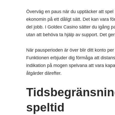
Överväg en paus när du upptäcker att spel in
ekonomin på ett dåligt sätt. Det kan vara fö
del jobb. I Goldex Casino sätter du igång pa
utan att behöva ta hjälp av support. Det ger
När pausperioden är över blir ditt konto pe
Funktionen erbjuder dig förmåga att distan
indikation på mogen spelvana att vara kapabe
åtgärder därefter.
Tidsbegränsnin
speltid