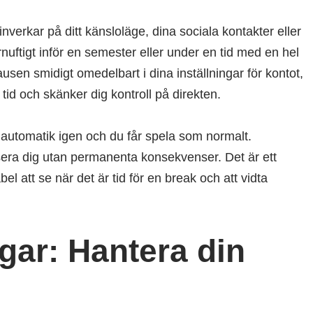
verkar på ditt känsloläge, dina sociala kontakter eller
rnuftigt inför en semester eller under en tid med en hel
usen smidigt omedelbart i dina inställningar för kontot,
 tid och skänker dig kontroll på direkten.
r automatik igen och du får spela som normalt.
sera dig utan permanenta konsekvenser. Det är ett
l att se när det är tid för en break och att vidta
gar: Hantera din