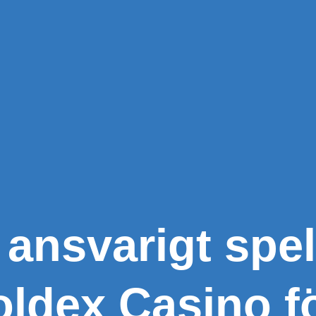
r ansvarigt spe
oldex Casino f