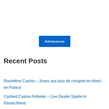
Admissions
Recent Posts
Roulettino Casino – Jouez aux jeux de croupier en direct
en France
Cashed Casino Anbieter – Live Dealer Spiele in
Deutschland