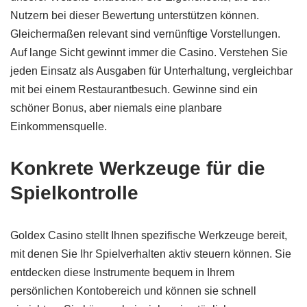
Nutzern bei dieser Bewertung unterstützen können.
Gleichermaßen relevant sind vernünftige Vorstellungen.
Auf lange Sicht gewinnt immer die Casino. Verstehen Sie
jeden Einsatz als Ausgaben für Unterhaltung, vergleichbar
mit bei einem Restaurantbesuch. Gewinne sind ein
schöner Bonus, aber niemals eine planbare
Einkommensquelle.
Konkrete Werkzeuge für die
Spielkontrolle
Goldex Casino stellt Ihnen spezifische Werkzeuge bereit,
mit denen Sie Ihr Spielverhalten aktiv steuern können. Sie
entdecken diese Instrumente bequem in Ihrem
persönlichen Kontobereich und können sie schnell