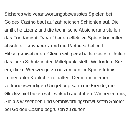
Sicheres wie verantwortungsbewusstes Spielen bei
Goldex Casino baut auf zahlreichen Schichten auf. Die
amtliche Lizenz und die technische Absicherung stellen
das Fundament. Darauf bauen effektive Spielerkontrollen,
absolute Transparenz und die Partnerschaft mit
Hilfsorganisationen. Gleichzeitig erschaffen sie ein Umfeld,
das Ihren Schutz in den Mittelpunkt stellt. Wir fordern Sie
ein, diese Werkzeuge zu nutzen, um Ihr Spielerlebnis
immer unter Kontrolle zu halten. Denn nur in einer
vertrauenswürdigen Umgebung kann die Freude, die
Glücksspiel bieten soll, wirklich aufblühen. Wir freuen uns,
Sie als wissenden und verantwortungsbewussten Spieler
bei Goldex Casino begrüßen zu dürfen.