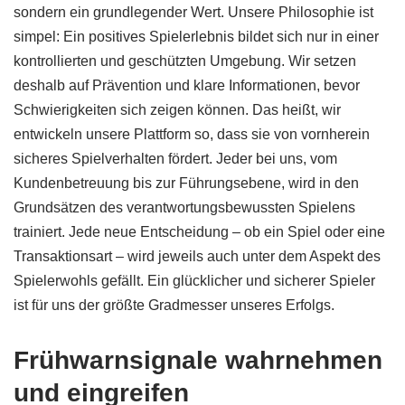
sondern ein grundlegender Wert. Unsere Philosophie ist
simpel: Ein positives Spielerlebnis bildet sich nur in einer
kontrollierten und geschützten Umgebung. Wir setzen
deshalb auf Prävention und klare Informationen, bevor
Schwierigkeiten sich zeigen können. Das heißt, wir
entwickeln unsere Plattform so, dass sie von vornherein
sicheres Spielverhalten fördert. Jeder bei uns, vom
Kundenbetreuung bis zur Führungsebene, wird in den
Grundsätzen des verantwortungsbewussten Spielens
trainiert. Jede neue Entscheidung – ob ein Spiel oder eine
Transaktionsart – wird jeweils auch unter dem Aspekt des
Spielerwohls gefällt. Ein glücklicher und sicherer Spieler
ist für uns der größte Gradmesser unseres Erfolgs.
Frühwarnsignale wahrnehmen
und eingreifen