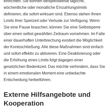
einrichten. Sie können beispielsweise tägliche,
wöchentliche oder monatliche Einzahlungslimits
definieren, die sofort wirksam sind. Ebenso stehen Ihnen
Limits Ihrer Spielzeit oder Verluste zur Verfügung. Wenn
Sie eine Pause brauchen, können Sie eine Selbstsperre
über einen selbst gewählten Zeitraum vornehmen. Im Falle
einer dauerhaften Unterbrechung existiert die Möglichkeit
der Kontoschließung. Alle diese Maßnahmen sind einfach
und sofort effektiv zu aktivieren. Eine Deaktivierung oder
die Erhöhung eines Limits folgt dagegen einer
gesetzlichen Bedenkzeit. Das möchte verhindern, dass Sie
in einem emotionalen Moment eine unbedachte
Entscheidung herbeiführen.
Externe Hilfsangebote und
Kooperation