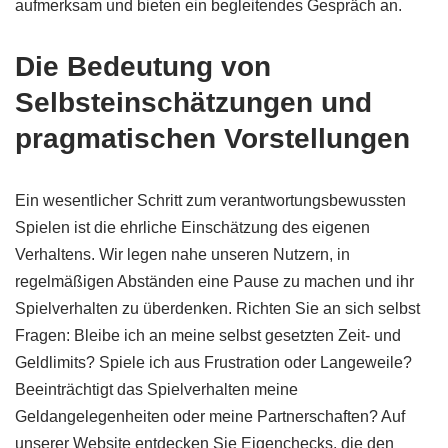
aufmerksam und bieten ein begleitendes Gespräch an.
Die Bedeutung von
Selbsteinschätzungen und
pragmatischen Vorstellungen
Ein wesentlicher Schritt zum verantwortungsbewussten
Spielen ist die ehrliche Einschätzung des eigenen
Verhaltens. Wir legen nahe unseren Nutzern, in
regelmäßigen Abständen eine Pause zu machen und ihr
Spielverhalten zu überdenken. Richten Sie an sich selbst
Fragen: Bleibe ich an meine selbst gesetzten Zeit- und
Geldlimits? Spiele ich aus Frustration oder Langeweile?
Beeinträchtigt das Spielverhalten meine
Geldangelegenheiten oder meine Partnerschaften? Auf
unserer Website entdecken Sie Eigenchecks, die den