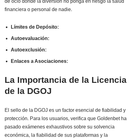
de ocio donde la diversión no ponga en riesgo la salud
financiera o personal de nadie.
Límites de Depósito:
Autoevaluación:
Autoexclusión:
Enlaces a Asociaciones:
La Importancia de la Licencia
de la DGOJ
El sello de la DGOJ es un factor esencial de fiabilidad y
protección. Para los usuarios, verifica que Goldenbet ha
pasado exámenes exhaustivos sobre su solvencia
económica, la fiabilidad de sus plataformas y la