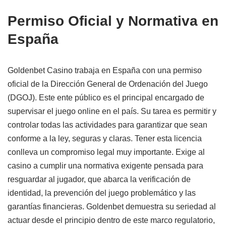
Permiso Oficial y Normativa en
España
Goldenbet Casino trabaja en España con una permiso
oficial de la Dirección General de Ordenación del Juego
(DGOJ). Este ente público es el principal encargado de
supervisar el juego online en el país. Su tarea es permitir y
controlar todas las actividades para garantizar que sean
conforme a la ley, seguras y claras. Tener esta licencia
conlleva un compromiso legal muy importante. Exige al
casino a cumplir una normativa exigente pensada para
resguardar al jugador, que abarca la verificación de
identidad, la prevención del juego problemático y las
garantías financieras. Goldenbet demuestra su seriedad al
actuar desde el principio dentro de este marco regulatorio,