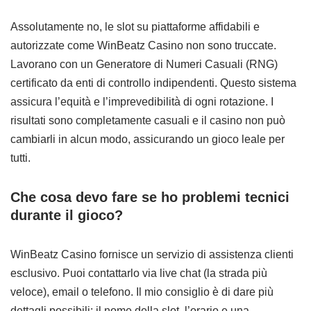
Assolutamente no, le slot su piattaforme affidabili e
autorizzate come WinBeatz Casino non sono truccate.
Lavorano con un Generatore di Numeri Casuali (RNG)
certificato da enti di controllo indipendenti. Questo sistema
assicura l’equità e l’imprevedibilità di ogni rotazione. I
risultati sono completamente casuali e il casino non può
cambiarli in alcun modo, assicurando un gioco leale per
tutti.
Che cosa devo fare se ho problemi tecnici
durante il gioco?
WinBeatz Casino fornisce un servizio di assistenza clienti
esclusivo. Puoi contattarlo via live chat (la strada più
veloce), email o telefono. Il mio consiglio è di dare più
dettagli possibili: il nome della slot, l’orario e una