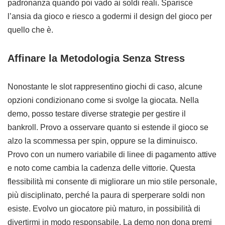
padronanza quando poi vado ai soldi reali. Sparisce
l’ansia da gioco e riesco a godermi il design del gioco per
quello che è.
Affinare la Metodologia Senza Stress
Nonostante le slot rappresentino giochi di caso, alcune
opzioni condizionano come si svolge la giocata. Nella
demo, posso testare diverse strategie per gestire il
bankroll. Provo a osservare quanto si estende il gioco se
alzo la scommessa per spin, oppure se la diminuisco.
Provo con un numero variabile di linee di pagamento attive
e noto come cambia la cadenza delle vittorie. Questa
flessibilità mi consente di migliorare un mio stile personale,
più disciplinato, perché la paura di sperperare soldi non
esiste. Evolvo un giocatore più maturo, in possibilità di
divertirmi in modo responsabile. La demo non dona premi