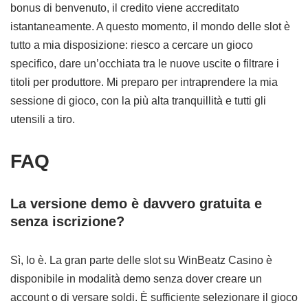
bonus di benvenuto, il credito viene accreditato
istantaneamente. A questo momento, il mondo delle slot è
tutto a mia disposizione: riesco a cercare un gioco
specifico, dare un’occhiata tra le nuove uscite o filtrare i
titoli per produttore. Mi preparo per intraprendere la mia
sessione di gioco, con la più alta tranquillità e tutti gli
utensili a tiro.
FAQ
La versione demo è davvero gratuita e
senza iscrizione?
Sì, lo è. La gran parte delle slot su WinBeatz Casino è
disponibile in modalità demo senza dover creare un
account o di versare soldi. È sufficiente selezionare il gioco