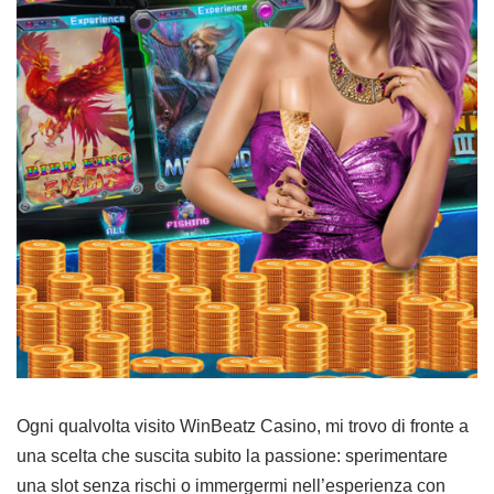
Ogni qualvolta visito WinBeatz Casino, mi trovo di fronte a
una scelta che suscita subito la passione: sperimentare
una slot senza rischi o immergermi nell’esperienza con