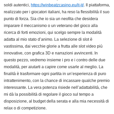
soldi autentici,
https://winbeatzcasino.eu/it-it/
. Il piattaforma,
realizzato per i giocatori italiani, ha reso la flessibilità il suo
punto di forza. Sia che io sia un neofita che desidera
imparare il meccanismo o un veterano del gioco alla
ricerca di forti emozioni, qui scelgo sempre la modalità
adatta al mio stato d’animo. La selezione di slot è
vastissima, dai vecchie glorie a frutta alle slot video più
innovative, con grafica 3D e narrazioni avvincenti. In
questo pezzo, vedremo insieme i pro e i contro delle due
modalità, per aiutarti a capire come usarle al meglio. La
finalità è trasformare ogni partita in un’esperienza di puro
intrattenimento, con la chance di incassare qualche premio
interessante. La vera potenza risiede nell’adattabilità, che
mi dà la possibilità di regolare il gioco sul tempo a
disposizione, al budget della serata e alla mia necessità di
relax o di competizione.