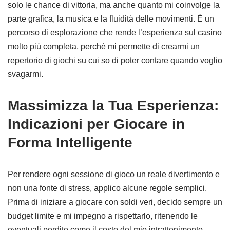
solo le chance di vittoria, ma anche quanto mi coinvolge la
parte grafica, la musica e la fluidità delle movimenti. È un
percorso di esplorazione che rende l’esperienza sul casino
molto più completa, perché mi permette di crearmi un
repertorio di giochi su cui so di poter contare quando voglio
svagarmi.
Massimizza la Tua Esperienza:
Indicazioni per Giocare in
Forma Intelligente
Per rendere ogni sessione di gioco un reale divertimento e
non una fonte di stress, applico alcune regole semplici.
Prima di iniziare a giocare con soldi veri, decido sempre un
budget limite e mi impegno a rispettarlo, ritenendo le
eventuali perdite come il costo del mio intrattenimento.