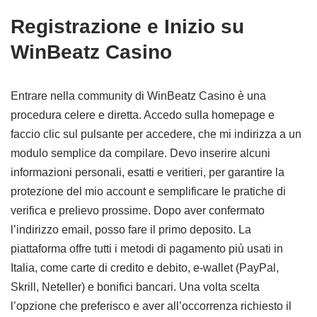
Registrazione e Inizio su
WinBeatz Casino
Entrare nella community di WinBeatz Casino è una
procedura celere e diretta. Accedo sulla homepage e
faccio clic sul pulsante per accedere, che mi indirizza a un
modulo semplice da compilare. Devo inserire alcuni
informazioni personali, esatti e veritieri, per garantire la
protezione del mio account e semplificare le pratiche di
verifica e prelievo prossime. Dopo aver confermato
l’indirizzo email, posso fare il primo deposito. La
piattaforma offre tutti i metodi di pagamento più usati in
Italia, come carte di credito e debito, e-wallet (PayPal,
Skrill, Neteller) e bonifici bancari. Una volta scelta
l’opzione che preferisco e aver all’occorrenza richiesto il