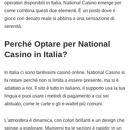
operatori disponibili in Italia, National Casino emerge per
come combina questi due elementi. È un posto dove il
gioco con denaro reale si abbina a una sensazione di
serenità.
Perché Optare per National
Casino in Italia?
In Italia ci sono tantissimi casinò online. National Casino si
fa notare perché non si limita a essere presente, ma si è
adattato a noi. Il sito è tutto in italiano, il supporto usa la tua
lingua e puoi usare i metodi di pagamento a cui sei
abituato, come le carte o gli e-wallet più comuni.
L’atmosfera è dinamica, con colori brillanti e un design che
spinge a esplorare. Muoversi tra le sezioni è rapido: in un