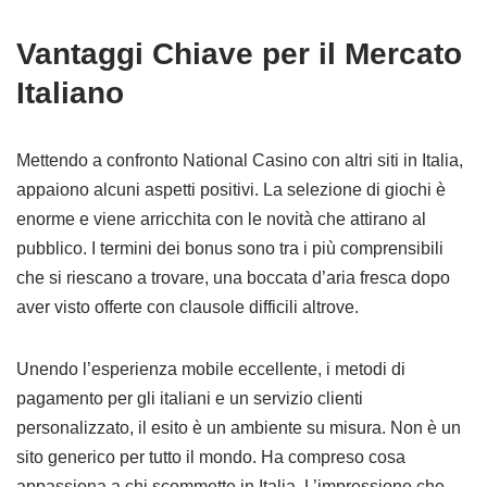
Vantaggi Chiave per il Mercato
Italiano
Mettendo a confronto National Casino con altri siti in Italia,
appaiono alcuni aspetti positivi. La selezione di giochi è
enorme e viene arricchita con le novità che attirano al
pubblico. I termini dei bonus sono tra i più comprensibili
che si riescano a trovare, una boccata d’aria fresca dopo
aver visto offerte con clausole difficili altrove.
Unendo l’esperienza mobile eccellente, i metodi di
pagamento per gli italiani e un servizio clienti
personalizzato, il esito è un ambiente su misura. Non è un
sito generico per tutto il mondo. Ha compreso cosa
appassiona a chi scommette in Italia. L’impressione che