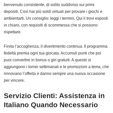
benvenuto consistente, di solito suddiviso sui primi
depositi. Così hai più soldi virtuali per provare i giochi e
ambientarti. Un consiglio: leggi i termini. Qui li trovi esposti
in chiaro, con requisiti di scommessa che si possono
rispettare.
Finita l’accoglienza, il divertimento continua. Il programma
fedeltà premia ogni tua giocata. Accumuli punti che poi
puoi convertire in bonus o giri gratuiti. A questo si
aggiungono i tornei settimanali e le promozioni a tema, che
rinnovano l’offerta e danno sempre una nuova occasione
per vincere.
Servizio Clienti: Assistenza in
Italiano Quando Necessario