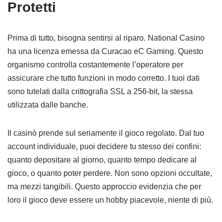
Protetti
Prima di tutto, bisogna sentirsi al riparo. National Casino
ha una licenza emessa da Curacao eC Gaming. Questo
organismo controlla costantemente l’operatore per
assicurare che tutto funzioni in modo corretto. I tuoi dati
sono tutelati dalla crittografia SSL a 256-bit, la stessa
utilizzata dalle banche.
Il casinò prende sul seriamente il gioco regolato. Dal tuo
account individuale, puoi decidere tu stesso dei confini:
quanto depositare al giorno, quanto tempo dedicare al
gioco, o quanto poter perdere. Non sono opzioni occultate,
ma mezzi tangibili. Questo approccio evidenzia che per
loro il gioco deve essere un hobby piacevole, niente di più.