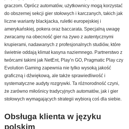
graczom. Oprócz automatów, użytkownicy mogą korzystać
do obszernej sekcji gier stołowych i karczanych, takich jak
liczne warianty blackjacka, ruletki europejskiej i
amerykańskiej, pokera oraz baccarata. Specjalną uwagę
zwracamy na obecność gier na żywo z autentycznymi
krupierami, nadawanych z profesjonalnych studiów, które
świetnie oddają klimat kasyna naziemnego. Partnerstwo z
twórcami takimi jak NetEnt, Play’n GO, Pragmatic Play czy
Evolution Gaming zapewnia nie tylko wysoką jakość
graficzną i dźwiękową, ale także sprawiedliwość i
systematyczne audyty rozgrywki. Ta różnorodność czyni,
że zarówno miłośnicy tradycyjnych automatów, jak i gier
stołowych wymagających strategii wybiorą coś dla siebie.
Obsługa klienta w języku
polskim