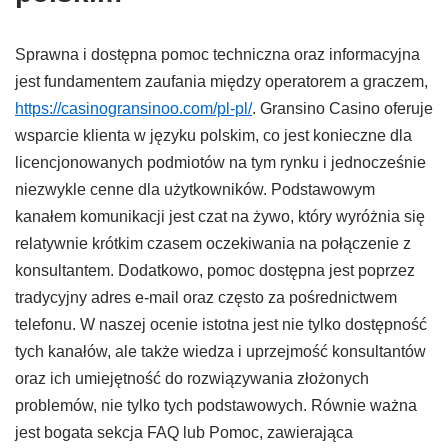
Sprawna i dostępna pomoc techniczna oraz informacyjna
jest fundamentem zaufania między operatorem a graczem,
https://casinogransinoo.com/pl-pl/
. Gransino Casino oferuje
wsparcie klienta w języku polskim, co jest konieczne dla
licencjonowanych podmiotów na tym rynku i jednocześnie
niezwykle cenne dla użytkowników. Podstawowym
kanałem komunikacji jest czat na żywo, który wyróżnia się
relatywnie krótkim czasem oczekiwania na połączenie z
konsultantem. Dodatkowo, pomoc dostępna jest poprzez
tradycyjny adres e-mail oraz często za pośrednictwem
telefonu. W naszej ocenie istotna jest nie tylko dostępność
tych kanałów, ale także wiedza i uprzejmość konsultantów
oraz ich umiejętność do rozwiązywania złożonych
problemów, nie tylko tych podstawowych. Równie ważna
jest bogata sekcja FAQ lub Pomoc, zawierająca