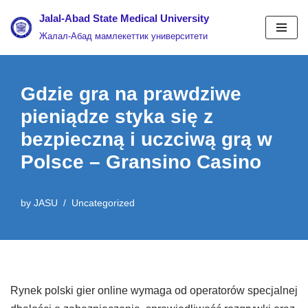
Jalal-Abad State Medical University
Жалал-Абад мамлекеттик университети
Skip
to
content
Gdzie gra na prawdziwe
pieniądze styka się z
bezpieczną i uczciwą grą w
Polsce – Gransino Casino
by
JASU
Uncategorized
Rynek polski gier online wymaga od operatorów specjalnej