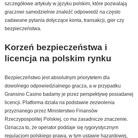
szczegółowe artykuły w języku polskim, które pozwalają
graczowi samodzielnie znaleźć odpowiedź na często
zadawane pytania dotyczące konta, transakcji, gier czy
bezpieczeństwa.
Korzeń bezpieczeństwa i
licencja na polskim rynku
Bezpieczeństwo jest absolutnym priorytetem dla
dowolnego odpowiedzialnego gracza, a w przypadku
Gransino Casino badamy je przez perspektywę posiadanej
licencji. Platforma działa na podstawie zezwolenia
przyznanego przez Ministerstwo Finansów
Rzeczypospolitej Polskiej, co ma zasadnicze znaczenie.
Oznacza to, że operator poddaje się rygorystycznym
regulacjom polskiego prawa, w tym ustawie hazardowej,