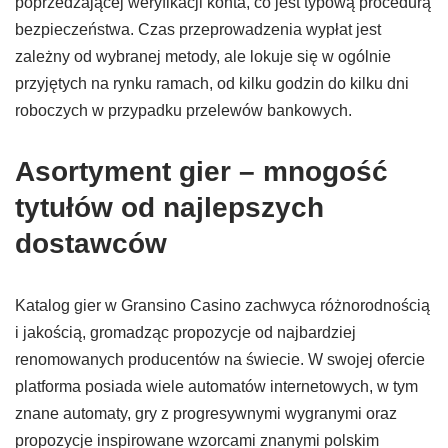
poprzedzającej weryfikacji konta, co jest typową procedurą
bezpieczeństwa. Czas przeprowadzenia wypłat jest
zależny od wybranej metody, ale lokuje się w ogólnie
przyjętych na rynku ramach, od kilku godzin do kilku dni
roboczych w przypadku przelewów bankowych.
Asortyment gier – mnogość
tytułów od najlepszych
dostawców
Katalog gier w Gransino Casino zachwyca różnorodnością
i jakością, gromadząc propozycje od najbardziej
renomowanych producentów na świecie. W swojej ofercie
platforma posiada wiele automatów internetowych, w tym
znane automaty, gry z progresywnymi wygranymi oraz
propozycje inspirowane wzorcami znanymi polskim