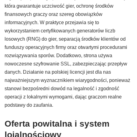
która gwarantuje uczciwość gier, ochronę środków
finansowych graczy oraz szereg obowiązków
informacyjnych. W praktyce przejawia się to
wykorzystaniem certyfikowanych generatorów liczb
losowych (RNG) do gier, separacją środków klientów od
funduszy operacyjnych firmy oraz otwartymi procedurami
rozwiązywania sporów. Dodatkowo, strona używa
nowoczesne szyfrowanie SSL, zabezpieczając przepływ
danych. Działanie na polskiej licencji jest dla nas
najważniejszym wyznacznikiem wiarygodności, ponieważ
stanowi bezpośredni dowód na legalność i zgodność
operacji z lokalnymi wymogami, dając graczom realne
podstawy do zaufania.
Oferta powitalna i system
lojalnościowy