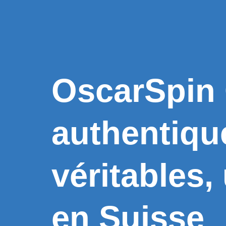
OscarSpin 
authentiqu
véritables,
en Suisse