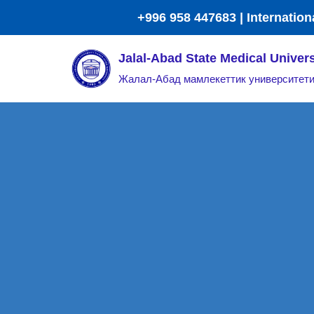
+996 958 447683 | Internation
Skip
Jalal-Abad State Medical Univers
to
Жалал-Абад мамлекеттик университет
content