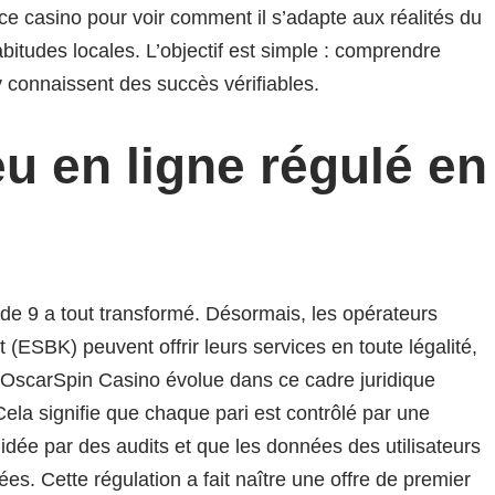
 ce casino pour voir comment il s’adapte aux réalités du
abitudes locales. L’objectif est simple : comprendre
connaissent des succès vérifiables.
u en ligne régulé en
t de 9 a tout transformé. Désormais, les opérateurs
(ESBK) peuvent offrir leurs services en toute légalité,
 OscarSpin Casino évolue dans ce cadre juridique
Cela signifie que chaque pari est contrôlé par une
alidée par des audits et que les données des utilisateurs
s. Cette régulation a fait naître une offre de premier