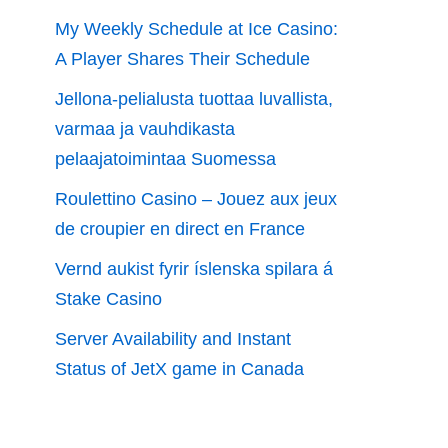
My Weekly Schedule at Ice Casino:
A Player Shares Their Schedule
Jellona-pelialusta tuottaa luvallista,
varmaa ja vauhdikasta
pelaajatoimintaa Suomessa
Roulettino Casino – Jouez aux jeux
de croupier en direct en France
Vernd aukist fyrir íslenska spilara á
Stake Casino
Server Availability and Instant
Status of JetX game in Canada