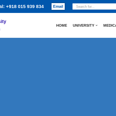
al: +918 015 939 834
Email
ity
HOME
UNIVERSITY
MEDIC
и