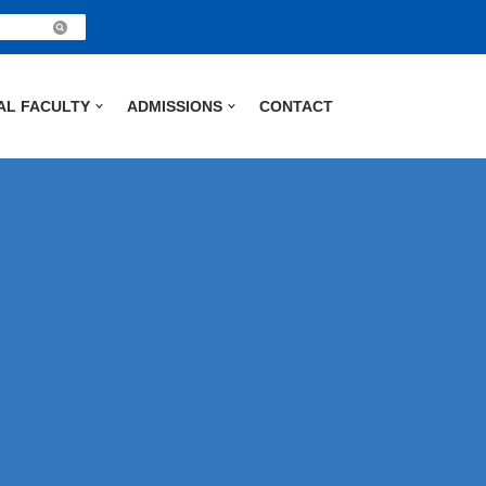
AL FACULTY
ADMISSIONS
CONTACT