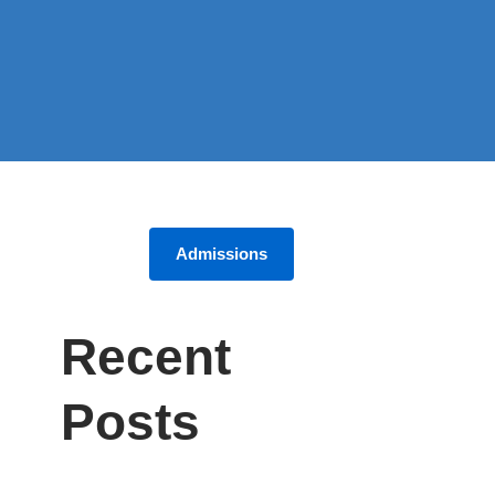
Admissions
Recent
Posts