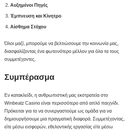
Αυξημένοι Πηγές
Έμπνευση και Κίνητρο
Αίσθημα Στόχου
Όλοι μαζί, μπορούμε να βελτιώσουμε την κοινωνία μας,
διασφαλίζοντας ένα φωτεινότερο μέλλον για όλα τα τους
συμμετέχοντες.
Συμπέρασμα
Εν κατακλείδι, η ανθρωπιστική μας εκστρατεία στο
Winbeatz Casino είναι περισσότερο από απλό παιχνίδι.
Πρόκειται για το να συνεργαστούμε ως ομάδα για να
δημιουργήσουμε μια πραγματική διαφορά. Συμμετέχοντας,
είτε μέσω εισφορών, εθελοντικής εργασίας είτε μέσω