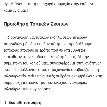
αγκαλιάσουμε αυτή τη ισχυρή συμμαχία στην επόμενη
καμπάνια μας!
Προώθηση Τοπικών Σκοπών
Η διοργάνωση μαγευτικών εκδηλώσεων τυχερών
παιχνιδιών μάς δίνει τη δυνατότητα να προβάλλουμε
τοπικούς στόχους με τρόπο που να απευθύνεται
κατευθείαν στην καρδιά της κοινότητάς μας. Με την
συμμετοχή του κοινού μας, συνεισφέρουμε στην ανάπτυξη
ενός περιβάλλοντος όπου η ψυχαγωγία συμβαδίζει με τη
φιλανθρωπία. Δείτε πώς αυτές οι δράσεις συμβάλλουν στη
συμμετοχή της κοινότητας και ενισχύουν εγχώριες
φιλανθρωπικές οργανώσεις:
Ευαισθητοποίηση