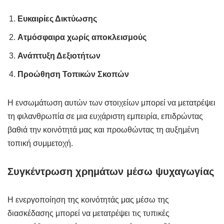
Ευκαιρίες Δικτύωσης
Ατμόσφαιρα χωρίς αποκλεισμούς
Ανάπτυξη Δεξιοτήτων
Προώθηση Τοπικών Σκοπών
Η ενσωμάτωση αυτών των στοιχείων μπορεί να μετατρέψει
τη φιλανθρωπία σε μια ευχάριστη εμπειρία, επιδρώντας
βαθιά την κοινότητά μας και προωθώντας τη αυξημένη
τοπική συμμετοχή.
Συγκέντρωση χρημάτων μέσω ψυχαγωγίας
Η ενεργοποίηση της κοινότητάς μας μέσω της
διασκέδασης μπορεί να μετατρέψει τις τυπικές