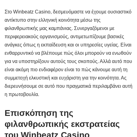
Στο Winbeatz Casino, δεσμευόμαστε να έχουμε ουσιαστικό
αντίκτυπο στην ελληνική κοινότητα μέσω της
φιλανθρωπικής μας καμπάνιας. Συνεργαζόμενοι με
περιφερειακούς οργανισμούς, αντιμετωπίζουμε βασικές
ανάγκες όπως η εκπαίδευση και οι υπηρεσίες υγείας. Είναι
ενθαρρυντικό να βλέπουμε πώς όλοι μπορούν να ενωθούν
για να υποστηρίξουν αυτούς τους σκοπούς. Αλλά αυτό που
είναι ακόμη πιο ενδιαφέρον είναι το πώς κάνουμε αυτή τη
συμμετοχή ελκυστική και ευχάριστη για την κοινότητα. Ας
διερευνήσουμε σε αυτό που πραγματικά περιλαμβάνει αυτή
η πρωτοβουλία.
Επισκόπηση της
φιλανθρωπικής εκστρατείας
του Winbeatz Casino