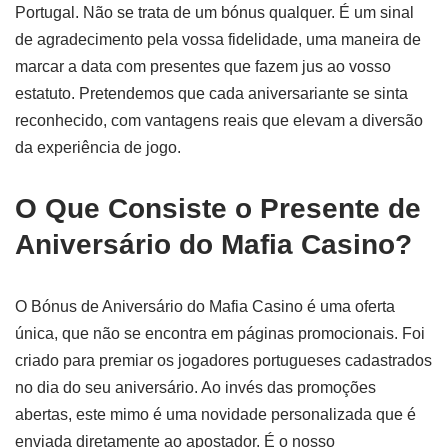
Portugal. Não se trata de um bónus qualquer. É um sinal
de agradecimento pela vossa fidelidade, uma maneira de
marcar a data com presentes que fazem jus ao vosso
estatuto. Pretendemos que cada aniversariante se sinta
reconhecido, com vantagens reais que elevam a diversão
da experiência de jogo.
O Que Consiste o Presente de
Aniversário do Mafia Casino?
O Bónus de Aniversário do Mafia Casino é uma oferta
única, que não se encontra em páginas promocionais. Foi
criado para premiar os jogadores portugueses cadastrados
no dia do seu aniversário. Ao invés das promoções
abertas, este mimo é uma novidade personalizada que é
enviada diretamente ao apostador. É o nosso