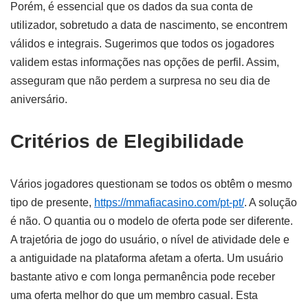
Porém, é essencial que os dados da sua conta de
utilizador, sobretudo a data de nascimento, se encontrem
válidos e integrais. Sugerimos que todos os jogadores
validem estas informações nas opções de perfil. Assim,
asseguram que não perdem a surpresa no seu dia de
aniversário.
Critérios de Elegibilidade
Vários jogadores questionam se todos os obtêm o mesmo
tipo de presente,
https://mmafiacasino.com/pt-pt/
. A solução
é não. O quantia ou o modelo de oferta pode ser diferente.
A trajetória de jogo do usuário, o nível de atividade dele e
a antiguidade na plataforma afetam a oferta. Um usuário
bastante ativo e com longa permanência pode receber
uma oferta melhor do que um membro casual. Esta