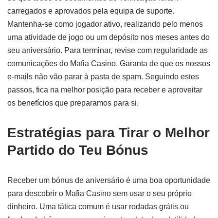
carregados e aprovados pela equipa de suporte.
Mantenha-se como jogador ativo, realizando pelo menos
uma atividade de jogo ou um depósito nos meses antes do
seu aniversário. Para terminar, revise com regularidade as
comunicações do Mafia Casino. Garanta de que os nossos
e-mails não vão parar à pasta de spam. Seguindo estes
passos, fica na melhor posição para receber e aproveitar
os benefícios que preparamos para si.
Estratégias para Tirar o Melhor
Partido do Teu Bónus
Receber um bónus de aniversário é uma boa oportunidade
para descobrir o Mafia Casino sem usar o seu próprio
dinheiro. Uma tática comum é usar rodadas grátis ou