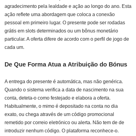
agradecimento pela lealdade e ação ao longo do ano. Esta
ação reflete uma abordagem que coloca a conexão
pessoal em primeiro lugar. O presente pode ser rodadas
grátis em slots determinados ou um bônus monetário
particular. A oferta difere de acordo com o perfil de jogo de
cada um.
De Que Forma Atua a Atribuição do Bónus
A entrega do presente é automática, mas não genérica.
Quando o sistema verifica a data de nascimento na sua
conta, deteta-o como festejado e elabora a oferta.
Habitualmente, o mimo é depositado na conta no dia
exato, ou chega através de um código promocional
remetido por correio eletrónico ou alerta. Não tem de de
introduzir nenhum código. O plataforma reconhece-o.