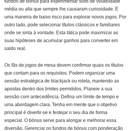
fundos de bónus para experimentar slots de volatilidade
média ou alta que sempre lhe causaram curiosidade. É
uma maneira de baixo risco para explorar novos jogos. Por
outro lado, pode selecionar títulos clássicos e familiares
onde se sinta à vontade. Esta tática pode maximizar as
suas hipóteses de acumular ganhos para converter em
saldo real.
Os fãs de jogos de mesa devem confirmar quais os títulos
que contam para os requisitos. Podem organizar uma
sessão estratégica de blackjack ou roleta, mantendo as
apostas dentro dos limites permitidos. Planeie a sua
sessão com antecedência. Defina um limite de tempo e
uma abordagem clara. Tenha em mente que o objetivo
principal é divertir-se e festejar o seu dia de forma
especial. O bónus serve para alongar e melhorar essa
diversão. Gerenciar os fundos de bónus com ponderação