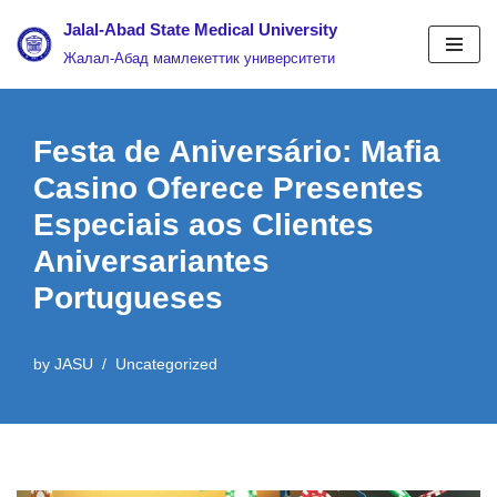
Jalal-Abad State Medical University
Жалал-Абад мамлекеттик университети
Skip
to
content
Festa de Aniversário: Mafia
Casino Oferece Presentes
Especiais aos Clientes
Aniversariantes
Portugueses
by
JASU
Uncategorized