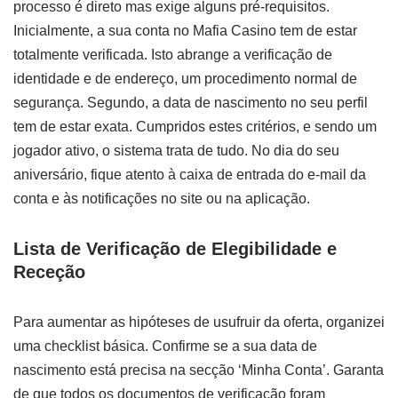
processo é direto mas exige alguns pré-requisitos.
Inicialmente, a sua conta no Mafia Casino tem de estar
totalmente verificada. Isto abrange a verificação de
identidade e de endereço, um procedimento normal de
segurança. Segundo, a data de nascimento no seu perfil
tem de estar exata. Cumpridos estes critérios, e sendo um
jogador ativo, o sistema trata de tudo. No dia do seu
aniversário, fique atento à caixa de entrada do e-mail da
conta e às notificações no site ou na aplicação.
Lista de Verificação de Elegibilidade e
Receção
Para aumentar as hipóteses de usufruir da oferta, organizei
uma checklist básica. Confirme se a sua data de
nascimento está precisa na secção ‘Minha Conta’. Garanta
de que todos os documentos de verificação foram