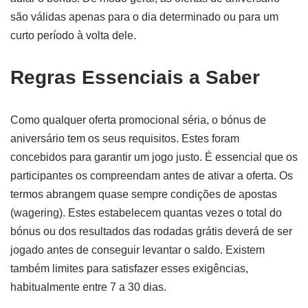
são válidas apenas para o dia determinado ou para um
curto período à volta dele.
Regras Essenciais a Saber
Como qualquer oferta promocional séria, o bónus de
aniversário tem os seus requisitos. Estes foram
concebidos para garantir um jogo justo. É essencial que os
participantes os compreendam antes de ativar a oferta. Os
termos abrangem quase sempre condições de apostas
(wagering). Estes estabelecem quantas vezes o total do
bónus ou dos resultados das rodadas grátis deverá de ser
jogado antes de conseguir levantar o saldo. Existem
também limites para satisfazer esses exigências,
habitualmente entre 7 a 30 dias.