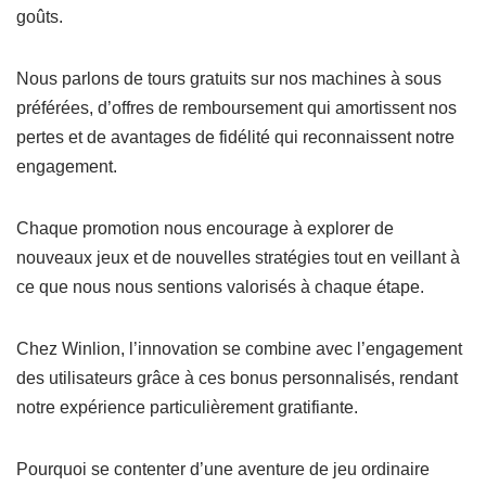
goûts.
Nous parlons de tours gratuits sur nos machines à sous
préférées, d’offres de remboursement qui amortissent nos
pertes et de avantages de fidélité qui reconnaissent notre
engagement.
Chaque promotion nous encourage à explorer de
nouveaux jeux et de nouvelles stratégies tout en veillant à
ce que nous nous sentions valorisés à chaque étape.
Chez Winlion, l’innovation se combine avec l’engagement
des utilisateurs grâce à ces bonus personnalisés, rendant
notre expérience particulièrement gratifiante.
Pourquoi se contenter d’une aventure de jeu ordinaire