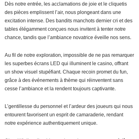
Dès notre entrée, les acclamations de joie et le cliquetis
des pièces emplissent l’air, nous plongeant dans une
excitation intense. Des bandits manchots dernier cri et des
tables élégamment conçues nous invitent à tenter notre
chance, tandis que l’ambiance novatrice éveille nos sens.
Au fil de notre exploration, impossible de ne pas remarquer
les superbes écrans LED qui illuminent le casino, offrant
un show visuel stupéfiant. Chaque recoin promet du fun,
grâce à des événements à thème qui réinventent sans
cesse l’ambiance et la rendent toujours captivante.
L’gentillesse du personnel et l’ardeur des joueurs qui nous
entourent favorisent un esprit de camaraderie, rendant
notre expérience authentiquement unique.