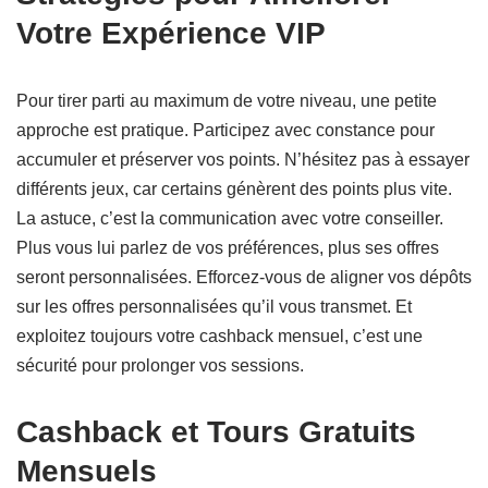
Votre Expérience VIP
Pour tirer parti au maximum de votre niveau, une petite
approche est pratique. Participez avec constance pour
accumuler et préserver vos points. N’hésitez pas à essayer
différents jeux, car certains génèrent des points plus vite.
La astuce, c’est la communication avec votre conseiller.
Plus vous lui parlez de vos préférences, plus ses offres
seront personnalisées. Efforcez-vous de aligner vos dépôts
sur les offres personnalisées qu’il vous transmet. Et
exploitez toujours votre cashback mensuel, c’est une
sécurité pour prolonger vos sessions.
Cashback et Tours Gratuits
Mensuels