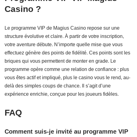
Casino ?
Le programme VIP de Magius Casino repose sur une
structure évolutive et claire. À partir de votre inscription,
votre aventure débute. N’importe quelle mise que vous
effectuez génère des points de fidélité. Ces points sont les
briques qui vous permettent de monter en grade. Le
programme opère comme une relation de confiance : plus
vous êtes actif et impliqué, plus le casino vous le rend, au-
delà des simples coups de chance. Il s’agit d’une
expérience enrichie, conçue pour les joueurs fidèles.
FAQ
Comment suis-je invité au programme VIP