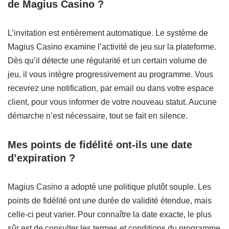
de Magius Casino ?
L’invitation est entièrement automatique. Le système de
Magius Casino examine l’activité de jeu sur la plateforme.
Dès qu’il détecte une régularité et un certain volume de
jeu, il vous intègre progressivement au programme. Vous
recevrez une notification, par email ou dans votre espace
client, pour vous informer de votre nouveau statut. Aucune
démarche n’est nécessaire, tout se fait en silence.
Mes points de fidélité ont-ils une date
d’expiration ?
Magius Casino a adopté une politique plutôt souple. Les
points de fidélité ont une durée de validité étendue, mais
celle-ci peut varier. Pour connaître la date exacte, le plus
sûr est de consulter les termes et conditions du programme