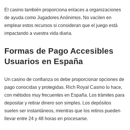
El casino también proporciona enlaces a organizaciones
de ayuda como Jugadores Anónimos. No vacilen en
emplear estos recursos si consideran que el juego está
impactando a vuestra vida diaria.
Formas de Pago Accesibles
Usuarios en España
Un casino de confianza os debe proporcionar opciones de
pago conocidas y protegidas. Rich Royal Casino lo hace,
con métodos muy frecuentes en España. Los trámites para
depositar y retirar dinero son simples. Los depósitos
suelen ser instantáneos, mientras que los retiros pueden
llevar entre 24 y 48 horas en procesarse.