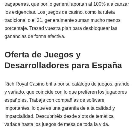
tragaperras, que por lo general aportan al 100% a alcanzar
los exigencias. Los juegos de casino, como la ruleta
tradicional o el 21, generalmente suman mucho menos
porcentaje. Trazad vuestra plan para desbloquear las
ganancias de forma efectiva.
Oferta de Juegos y
Desarrolladores para España
Rich Royal Casino brilla por su catálogo de juegos, grande
y variado, que coincide con lo que prefieren los jugadores
españoles. Trabaja con compañías de software
importantes, lo que es una garantía de alta calidad y
imparcialidad. Descubriréis desde slots de temática
variada hasta los juegos de mesa de toda la vida.