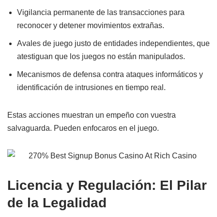
Vigilancia permanente de las transacciones para
reconocer y detener movimientos extrañas.
Avales de juego justo de entidades independientes, que
atestiguan que los juegos no están manipulados.
Mecanismos de defensa contra ataques informáticos y
identificación de intrusiones en tiempo real.
Estas acciones muestran un empeño con vuestra
salvaguarda. Pueden enfocaros en el juego.
Licencia y Regulación: El Pilar
de la Legalidad