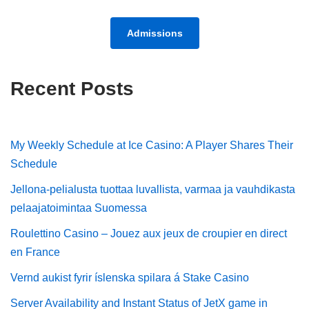
Admissions
Recent Posts
My Weekly Schedule at Ice Casino: A Player Shares Their
Schedule
Jellona-pelialusta tuottaa luvallista, varmaa ja vauhdikasta
pelaajatoimintaa Suomessa
Roulettino Casino – Jouez aux jeux de croupier en direct
en France
Vernd aukist fyrir íslenska spilara á Stake Casino
Server Availability and Instant Status of JetX game in