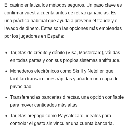
El casino enfatiza los métodos seguros. Un paso clave es
confirmar vuestra cuenta antes de retirar ganancias. Es
una práctica habitual que ayuda a prevenir el fraude y el
lavado de dinero. Estas son las opciones más empleadas
por los jugadores en España:
Tarjetas de crédito y débito (Visa, Mastercard), válidas
en todas partes y con sus propios sistemas antifraude.
Monederos electrónicos como Skrill y Neteller, que
facilitan transacciones rápidas y añaden una capa de
privacidad.
Transferencias bancarias directas, una opción confiable
para mover cantidades más altas.
Tarjetas prepago como Paysafecard, ideales para
controlar el gasto sin vincular una cuenta bancaria.