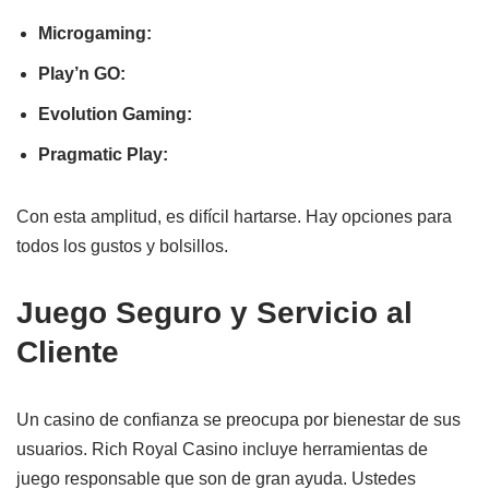
Microgaming:
Play’n GO:
Evolution Gaming:
Pragmatic Play:
Con esta amplitud, es difícil hartarse. Hay opciones para
todos los gustos y bolsillos.
Juego Seguro y Servicio al
Cliente
Un casino de confianza se preocupa por bienestar de sus
usuarios. Rich Royal Casino incluye herramientas de
juego responsable que son de gran ayuda. Ustedes