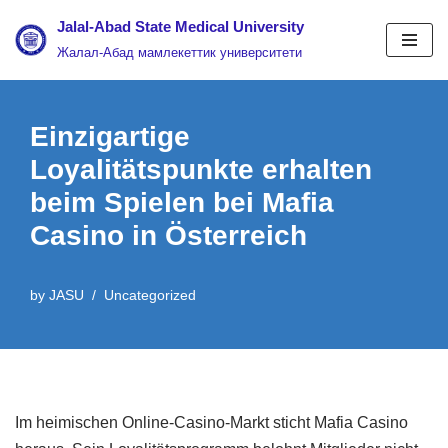
Jalal-Abad State Medical University
Жалал-Абад мамлекеттик университети
Skip
to
content
Einzigartige
Loyalitätspunkte erhalten
beim Spielen bei Mafia
Casino in Österreich
by
JASU
Uncategorized
Im heimischen Online-Casino-Markt sticht Mafia Casino