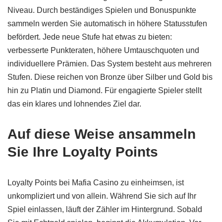
Niveau. Durch beständiges Spielen und Bonuspunkte
sammeln werden Sie automatisch in höhere Statusstufen
befördert. Jede neue Stufe hat etwas zu bieten:
verbesserte Punkteraten, höhere Umtauschquoten und
individuellere Prämien. Das System besteht aus mehreren
Stufen. Diese reichen von Bronze über Silber und Gold bis
hin zu Platin und Diamond. Für engagierte Spieler stellt
das ein klares und lohnendes Ziel dar.
Auf diese Weise ansammeln
Sie Ihre Loyalty Points
Loyalty Points bei Mafia Casino zu einheimsen, ist
unkompliziert und von allein. Während Sie sich auf Ihr
Spiel einlassen, läuft der Zähler im Hintergrund. Sobald