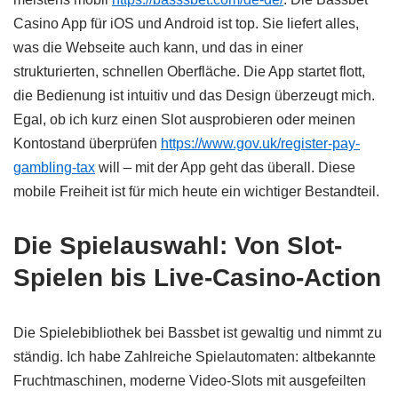
Casino App für iOS und Android ist top. Sie liefert alles,
was die Webseite auch kann, und das in einer
strukturierten, schnellen Oberfläche. Die App startet flott,
die Bedienung ist intuitiv und das Design überzeugt mich.
Egal, ob ich kurz einen Slot ausprobieren oder meinen
Kontostand überprüfen
https://www.gov.uk/register-pay-
gambling-tax
will – mit der App geht das überall. Diese
mobile Freiheit ist für mich heute ein wichtiger Bestandteil.
Die Spielauswahl: Von Slot-
Spielen bis Live-Casino-Action
Die Spielebibliothek bei Bassbet ist gewaltig und nimmt zu
ständig. Ich habe Zahlreiche Spielautomaten: altbekannte
Fruchtmaschinen, moderne Video-Slots mit ausgefeilten