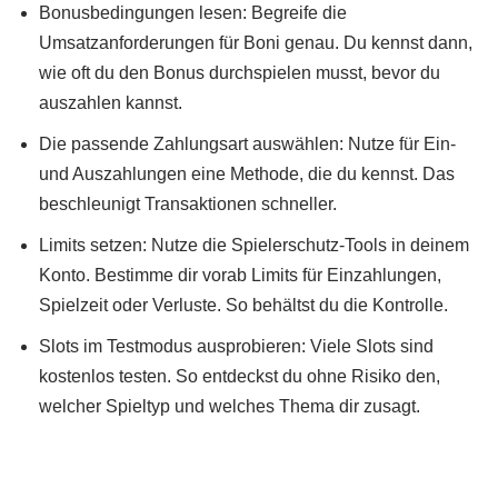
Bonusbedingungen lesen: Begreife die
Umsatzanforderungen für Boni genau. Du kennst dann,
wie oft du den Bonus durchspielen musst, bevor du
auszahlen kannst.
Die passende Zahlungsart auswählen: Nutze für Ein-
und Auszahlungen eine Methode, die du kennst. Das
beschleunigt Transaktionen schneller.
Limits setzen: Nutze die Spielerschutz-Tools in deinem
Konto. Bestimme dir vorab Limits für Einzahlungen,
Spielzeit oder Verluste. So behältst du die Kontrolle.
Slots im Testmodus ausprobieren: Viele Slots sind
kostenlos testen. So entdeckst du ohne Risiko den,
welcher Spieltyp und welches Thema dir zusagt.