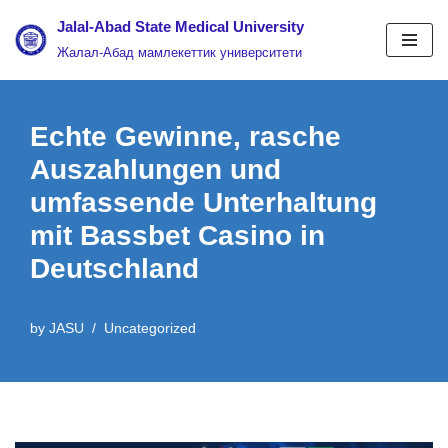
Jalal-Abad State Medical University
Жалал-Абад мамлекеттик университети
Skip
to
content
Echte Gewinne, rasche
Auszahlungen und
umfassende Unterhaltung
mit Bassbet Casino in
Deutschland
by
JASU
Uncategorized