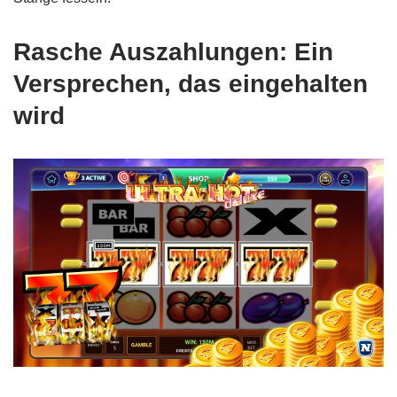
Rasche Auszahlungen: Ein
Versprechen, das eingehalten
wird