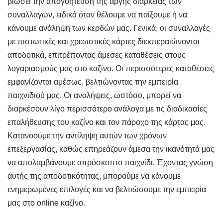
βιώσει την απογοήτευση της αργής διάρκειας των
συναλλαγών, ειδικά όταν θέλουμε να παίξουμε ή να
κάνουμε ανάληψη των κερδών μας. Γενικά, οι συναλλαγές
με πιστωτικές και χρεωστικές κάρτες διεκπεραιώνονται
αποδοτικά, επιτρέποντας άμεσες καταθέσεις στους
λογαριασμούς μας στο καζίνο. Οι περισσότερες καταθέσεις
εμφανίζονται αμέσως, βελτιώνοντας την εμπειρία
παιχνιδιού μας. Οι αναλήψεις, ωστόσο, μπορεί να
διαρκέσουν λίγο περισσότερο ανάλογα με τις διαδικασίες
επαλήθευσης του καζίνο και τον πάροχο της κάρτας μας.
Κατανοούμε την αντίληψη αυτών των χρόνων
επεξεργασίας, καθώς επηρεάζουν άμεσα την ικανότητά μας
να απολαμβάνουμε απρόσκοπτο παιχνίδι. Έχοντας γνώση
αυτής της αποδοτικότητας, μπορούμε να κάνουμε
ενημερωμένες επιλογές και να βελτιώσουμε την εμπειρία
μας στο online καζίνο.