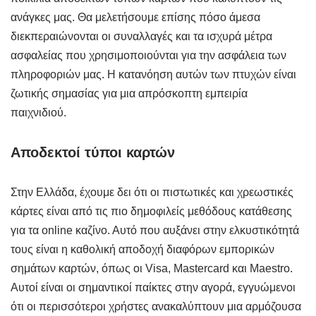
ανάγκες μας. Θα μελετήσουμε επίσης πόσο άμεσα
διεκπεραιώνονται οι συναλλαγές και τα ισχυρά μέτρα
ασφαλείας που χρησιμοποιούνται για την ασφάλεια των
πληροφοριών μας. Η κατανόηση αυτών των πτυχών είναι
ζωτικής σημασίας για μια απρόσκοπτη εμπειρία
παιχνιδιού.
Αποδεκτοί τύποι καρτών
Στην Ελλάδα, έχουμε δει ότι οι πιστωτικές και χρεωστικές
κάρτες είναι από τις πιο δημοφιλείς μεθόδους κατάθεσης
για τα online καζίνο. Αυτό που αυξάνει στην ελκυστικότητά
τους είναι η καθολική αποδοχή διαφόρων εμπορικών
σημάτων καρτών, όπως οι Visa, Mastercard και Maestro.
Αυτοί είναι οι σημαντικοί παίκτες στην αγορά, εγγυώμενοι
ότι οι περισσότεροι χρήστες ανακαλύπτουν μια αρμόζουσα