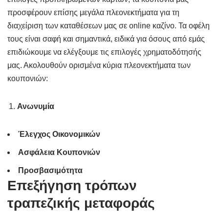
προσφέρουν επίσης μεγάλα πλεονεκτήματα για τη
διαχείριση των καταθέσεων μας σε online καζίνο. Τα οφέλη
τους είναι σαφή και σημαντικά, ειδικά για όσους από εμάς
επιδιώκουμε να ελέγξουμε τις επιλογές χρηματοδότησής
μας. Ακολουθούν ορισμένα κύρια πλεονεκτήματα των
κουπονιών:
Ανωνυμία
Έλεγχος Οικονομικών
Ασφάλεια Κουπονιών
Προσβασιμότητα
Επεξήγηση τρόπων
τραπεζικής μεταφοράς