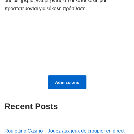
μας με ηρεμία, γνωρίζοντας ότι οι καταθέσεις μας
προστατεύονται για εύκολη πρόσβαση.
Admissions
Recent Posts
Roulettino Casino – Jouez aux jeux de croupier en direct