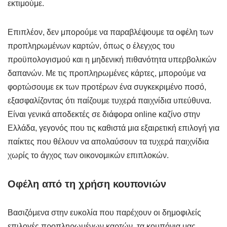
εκτιμούμε.
Επιπλέον, δεν μπορούμε να παραβλέψουμε τα οφέλη των
προπληρωμένων καρτών, όπως ο έλεγχος του
προϋπολογισμού και η μηδενική πιθανότητα υπερβολικών
δαπανών. Με τις προπληρωμένες κάρτες, μπορούμε να
φορτώσουμε εκ των προτέρων ένα συγκεκριμένο ποσό,
εξασφαλίζοντας ότι παίζουμε τυχερά παιχνίδια υπεύθυνα.
Είναι γενικά αποδεκτές σε διάφορα online καζίνο στην
Ελλάδα, γεγονός που τις καθιστά μια εξαιρετική επιλογή για
παίκτες που θέλουν να απολαύσουν τα τυχερά παιχνίδια
χωρίς το άγχος των οικονομικών επιπλοκών.
Οφέλη από τη χρήση κουπονιών
Βασιζόμενα στην ευκολία που παρέχουν οι δημοφιλείς
επιλογές προπληρωμένων καρτών, τα κουπόνια μας