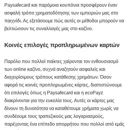
Paysafecard και παρόμοια κουπόνια προσφέρουν έναν
ασφαλή τρόπο χρηματοδότησης των εμπειριών μας στο
παιχνίδι. Ας εξετάσουμε πώς αυτές οι μέθοδοι μπορούν να
βελτιώσουν τις συναλλαγές μας στο καζίνο.
Κοινές επιλογές προπληρωμένων καρτών
Παρόλο που πολλοί παίκτες χαίρονται τον ενθουσιασμό
των online καζίνο, συχνά αναζητούν ασφαλείς και
διαχειρίσιμους τρόπους κατάθεσης χρημάτων. Όσον
αφορά τις κοινές προπληρωμένες κάρτες, διαπιστώνουμε
ότι επιλογές όπως η Paysafecard και η ecoPayz
διακρίνονται για την ευκολία τους. Αυτές οι κάρτες μας
δίνουν τη δυνατότητα να καταθέτουμε χρήματα χωρίς να
συνδέουμε τους τραπεζικούς μας λογαριασμούς,
παρέχοντας ένα επίπεδο απορρήτου που πολλοί από εμάς