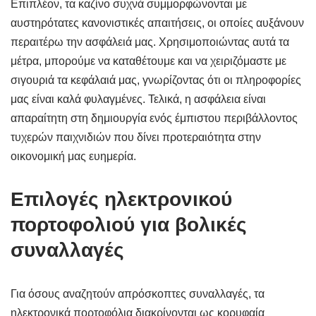
Επιπλέον, τα καζίνο συχνά συμμορφώνονται με
αυστηρότατες κανονιστικές απαιτήσεις, οι οποίες αυξάνουν
περαιτέρω την ασφάλειά μας. Χρησιμοποιώντας αυτά τα
μέτρα, μπορούμε να καταθέτουμε και να χειριζόμαστε με
σιγουριά τα κεφάλαιά μας, γνωρίζοντας ότι οι πληροφορίες
μας είναι καλά φυλαγμένες. Τελικά, η ασφάλεια είναι
απαραίτητη στη δημιουργία ενός έμπιστου περιβάλλοντος
τυχερών παιχνιδιών που δίνει προτεραιότητα στην
οικονομική μας ευημερία.
Επιλογές ηλεκτρονικού
πορτοφολιού για βολικές
συναλλαγές
Για όσους αναζητούν απρόσκοπτες συναλλαγές, τα
ηλεκτρονικά πορτοφόλια διακρίνονται ως κορυφαία