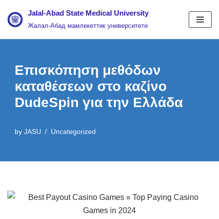
Jalal-Abad State Medical University
Жалал-Абад мамлекеттик университети
Skip
to
content
Επισκόπηση μεθόδων
καταθέσεων στο καζίνο
DudeSpin για την Ελλάδα
by
JASU
Uncategorized