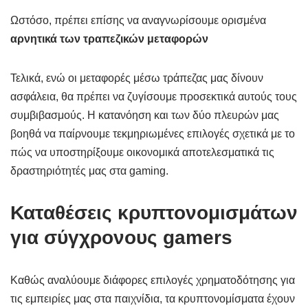
Ωστόσο, πρέπει επίσης να αναγνωρίσουμε ορισμένα
αρνητικά των τραπεζικών μεταφορών
Τελικά, ενώ οι μεταφορές μέσω τράπεζας μας δίνουν
ασφάλεια, θα πρέπει να ζυγίσουμε προσεκτικά αυτούς τους
συμβιβασμούς. Η κατανόηση και των δύο πλευρών μας
βοηθά να παίρνουμε τεκμηριωμένες επιλογές σχετικά με το
πώς να υποστηρίξουμε οικονομικά αποτελεσματικά τις
δραστηριότητές μας στα gaming.
Καταθέσεις κρυπτονομισμάτων
για σύγχρονους gamers
Καθώς αναλύουμε διάφορες επιλογές χρηματοδότησης για
τις εμπειρίες μας στα παιχνίδια, τα κρυπτονομίσματα έχουν