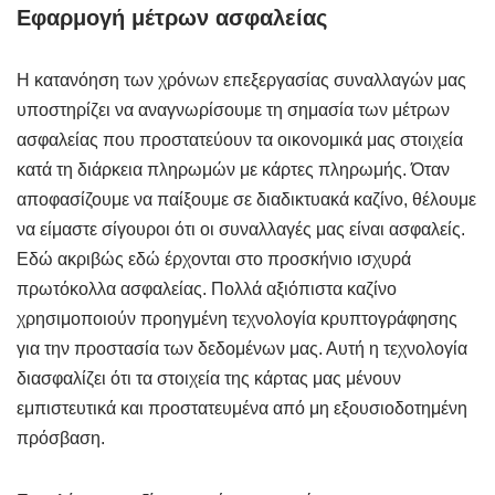
Εφαρμογή μέτρων ασφαλείας
Η κατανόηση των χρόνων επεξεργασίας συναλλαγών μας
υποστηρίζει να αναγνωρίσουμε τη σημασία των μέτρων
ασφαλείας που προστατεύουν τα οικονομικά μας στοιχεία
κατά τη διάρκεια πληρωμών με κάρτες πληρωμής. Όταν
αποφασίζουμε να παίξουμε σε διαδικτυακά καζίνο, θέλουμε
να είμαστε σίγουροι ότι οι συναλλαγές μας είναι ασφαλείς.
Εδώ ακριβώς εδώ έρχονται στο προσκήνιο ισχυρά
πρωτόκολλα ασφαλείας. Πολλά αξιόπιστα καζίνο
χρησιμοποιούν προηγμένη τεχνολογία κρυπτογράφησης
για την προστασία των δεδομένων μας. Αυτή η τεχνολογία
διασφαλίζει ότι τα στοιχεία της κάρτας μας μένουν
εμπιστευτικά και προστατευμένα από μη εξουσιοδοτημένη
πρόσβαση.