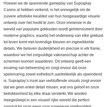
Hoewel we de spannende gameplay van Supraplay
Casino al hebben verkend, is het onmogelijk om de
zuivere artistieke kwaliteit van hun hoogwaardige visuele
ontwerp over het hoofd te zien. Onze immersie in de
wereld van populaire gokkasten wordt geïntensiveerd door
moderne graphics, waarbij het onderwerp van elke gokkast
tot leven komt met levendige kleuren en ingewikkelde
details. We beleven duidelijkheid en precisie in elk frame,
waardoor we het zorgvuldige vakmanschap achter de
schermen kunnen waarderen. Dit ontwerp geeft een
ervaring van beheersing en zorgt ervoor dat onze
spelervaring zowel esthetisch aantrekkelijk als opwindend
is. Supraplay’s inzet aan verbluffende visuals zorgt ervoor
dat we geen enkel detail missen, wat ons geloof en onze
betrokkenheid bij elke draai versterkt. We worden
meegesleept in een visueel rijke wereld die perfect
aansluit bij onze wens naar superieure spelkwaliteit.