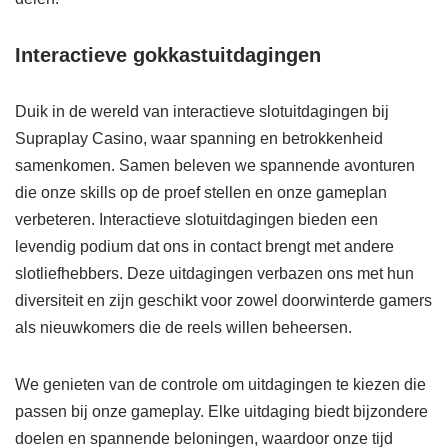
Interactieve gokkastuitdagingen
Duik in de wereld van interactieve slotuitdagingen bij
Supraplay Casino, waar spanning en betrokkenheid
samenkomen. Samen beleven we spannende avonturen
die onze skills op de proef stellen en onze gameplan
verbeteren. Interactieve slotuitdagingen bieden een
levendig podium dat ons in contact brengt met andere
slotliefhebbers. Deze uitdagingen verbazen ons met hun
diversiteit en zijn geschikt voor zowel doorwinterde gamers
als nieuwkomers die de reels willen beheersen.
We genieten van de controle om uitdagingen te kiezen die
passen bij onze gameplay. Elke uitdaging biedt bijzondere
doelen en spannende beloningen, waardoor onze tijd