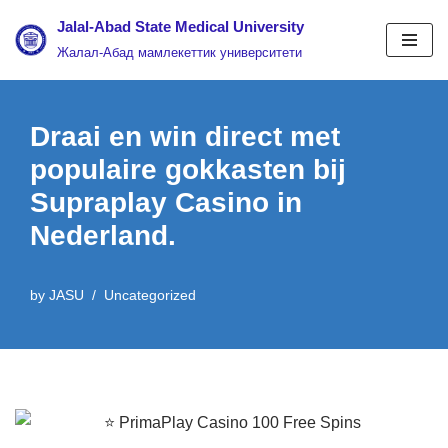
Jalal-Abad State Medical University
Жалал-Абад мамлекеттик университети
Skip
to
content
Draai en win direct met
populaire gokkasten bij
Supraplay Casino in
Nederland.
by
JASU
Uncategorized