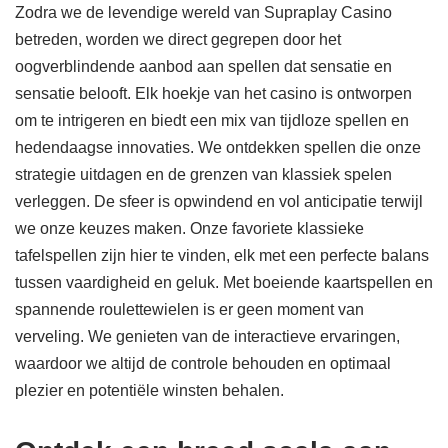
Zodra we de levendige wereld van Supraplay Casino
betreden, worden we direct gegrepen door het
oogverblindende aanbod aan spellen dat sensatie en
sensatie belooft. Elk hoekje van het casino is ontworpen
om te intrigeren en biedt een mix van tijdloze spellen en
hedendaagse innovaties. We ontdekken spellen die onze
strategie uitdagen en de grenzen van klassiek spelen
verleggen. De sfeer is opwindend en vol anticipatie terwijl
we onze keuzes maken. Onze favoriete klassieke
tafelspellen zijn hier te vinden, elk met een perfecte balans
tussen vaardigheid en geluk. Met boeiende kaartspellen en
spannende roulettewielen is er geen moment van
verveling. We genieten van de interactieve ervaringen,
waardoor we altijd de controle behouden en optimaal
plezier en potentiële winsten behalen.