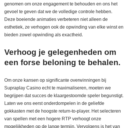
genomen om onze engagement te behouden en ons het
gevoel te geven dat we de volledige controle hebben.
Deze boeiende animaties verbeteren niet alleen de
esthetiek, ze verhogen ook de opwinding van elke winst en
bieden zowel opwinding als exactheid.
Verhoog je gelegenheden om
een forse beloning te behalen.
Om onze kansen op significante overwinningen bij
Supraplay Casino echt te maximaliseren, moeten we
begrijpen dat succes de klaargestoomde speler begunstigt.
Laten we ons eerst onderdompelen in de geliefde
gokkasten met de hoogste return-to-player. Het selecteren
van spellen met een hogere RTP verhoogt onze
mogelijkheden op de lange termijn. Vervolgens is het van