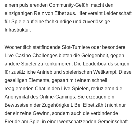
einem pulsierenden Community-Gefühl macht den
einzigartigen Reiz von Efbet aus. Hier vereint Leidenschaft
für Spiele auf eine fachkundige und zuverlässige
Infrastruktur.
Wöchentlich stattfindende Slot-Turniere oder besondere
Live-Casino-Challenges bieten die Gelegenheit, gegen
andere Spieler zu konkurrieren. Die Leaderboards sorgen
für zusätzliche Antrieb und spielerischen Wettkampf. Diese
geselligen Elemente, gepaart mit einem schnell
reagierenden Chat in den Live-Spielen, reduzieren die
Anonymität des Online-Gamings. Sie erzeugen ein
Bewusstsein der Zugehörigkeit. Bei Efbet zählt nicht nur
der einzelne Gewinn, sondern auch die verbindende
Freude am Spiel in einer wertschätzenden Gemeinschaft.