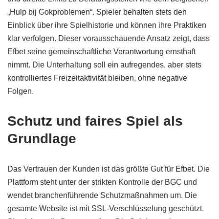
„Hulp bij Gokproblemen“. Spieler behalten stets den
Einblick über ihre Spielhistorie und können ihre Praktiken
klar verfolgen. Dieser vorausschauende Ansatz zeigt, dass
Efbet seine gemeinschaftliche Verantwortung ernsthaft
nimmt. Die Unterhaltung soll ein aufregendes, aber stets
kontrolliertes Freizeitaktivität bleiben, ohne negative
Folgen.
Schutz und faires Spiel als
Grundlage
Das Vertrauen der Kunden ist das größte Gut für Efbet. Die
Plattform steht unter der strikten Kontrolle der BGC und
wendet branchenführende Schutzmaßnahmen um. Die
gesamte Website ist mit SSL-Verschlüsselung geschützt.