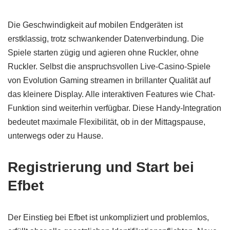
Die Geschwindigkeit auf mobilen Endgeräten ist
erstklassig, trotz schwankender Datenverbindung. Die
Spiele starten zügig und agieren ohne Ruckler, ohne
Ruckler. Selbst die anspruchsvollen Live-Casino-Spiele
von Evolution Gaming streamen in brillanter Qualität auf
das kleinere Display. Alle interaktiven Features wie Chat-
Funktion sind weiterhin verfügbar. Diese Handy-Integration
bedeutet maximale Flexibilität, ob in der Mittagspause,
unterwegs oder zu Hause.
Registrierung und Start bei
Efbet
Der Einstieg bei Efbet ist unkompliziert und problemlos,