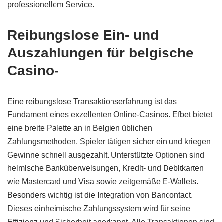
professionellem Service.
Reibungslose Ein- und
Auszahlungen für belgische
Casino-
Eine reibungslose Transaktionserfahrung ist das
Fundament eines exzellenten Online-Casinos. Efbet bietet
eine breite Palette an in Belgien üblichen
Zahlungsmethoden. Spieler tätigen sicher ein und kriegen
Gewinne schnell ausgezahlt. Unterstützte Optionen sind
heimische Banküberweisungen, Kredit- und Debitkarten
wie Mastercard und Visa sowie zeitgemäße E-Wallets.
Besonders wichtig ist die Integration von Bancontact.
Dieses einheimische Zahlungssystem wird für seine
Effizienz und Sicherheit anerkannt. Alle Transaktionen sind