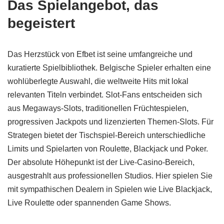
Das Spielangebot, das
begeistert
Das Herzstück von Efbet ist seine umfangreiche und
kuratierte Spielbibliothek. Belgische Spieler erhalten eine
wohlüberlegte Auswahl, die weltweite Hits mit lokal
relevanten Titeln verbindet. Slot-Fans entscheiden sich
aus Megaways-Slots, traditionellen Früchtespielen,
progressiven Jackpots und lizenzierten Themen-Slots. Für
Strategen bietet der Tischspiel-Bereich unterschiedliche
Limits und Spielarten von Roulette, Blackjack und Poker.
Der absolute Höhepunkt ist der Live-Casino-Bereich,
ausgestrahlt aus professionellen Studios. Hier spielen Sie
mit sympathischen Dealern in Spielen wie Live Blackjack,
Live Roulette oder spannenden Game Shows.