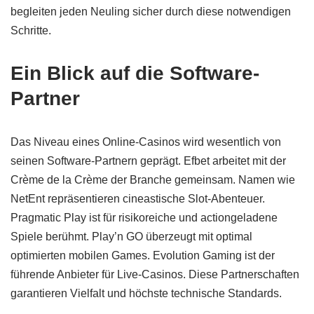
begleiten jeden Neuling sicher durch diese notwendigen
Schritte.
Ein Blick auf die Software-
Partner
Das Niveau eines Online-Casinos wird wesentlich von
seinen Software-Partnern geprägt. Efbet arbeitet mit der
Crème de la Crème der Branche gemeinsam. Namen wie
NetEnt repräsentieren cineastische Slot-Abenteuer.
Pragmatic Play ist für risikoreiche und actiongeladene
Spiele berühmt. Play’n GO überzeugt mit optimal
optimierten mobilen Games. Evolution Gaming ist der
führende Anbieter für Live-Casinos. Diese Partnerschaften
garantieren Vielfalt und höchste technische Standards.