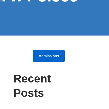
Admissions
Recent
Posts