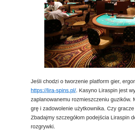
Jeśli chodzi o tworzenie platform gier, er
https://lira-spins.pl/
. Kasyno Liraspin jest 
zaplanowanemu rozmieszczeniu guzików. Mo
grę i zadowolenie użytkownika. Czy gracz
Zbadajmy szczegółom podejścia Liraspin d
rozgrywki.