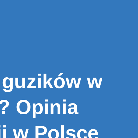
 guzików w
? Opinia
i w Polsce