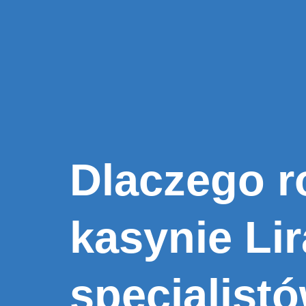
Dlaczego r
kasynie Li
specjalist