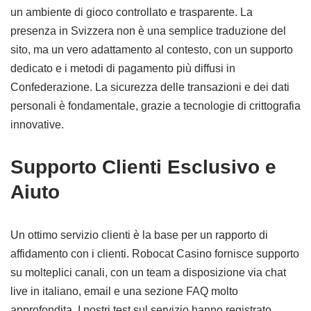
un ambiente di gioco controllato e trasparente. La
presenza in Svizzera non è una semplice traduzione del
sito, ma un vero adattamento al contesto, con un supporto
dedicato e i metodi di pagamento più diffusi in
Confederazione. La sicurezza delle transazioni e dei dati
personali è fondamentale, grazie a tecnologie di crittografia
innovative.
Supporto Clienti Esclusivo e
Aiuto
Un ottimo servizio clienti è la base per un rapporto di
affidamento con i clienti. Robocat Casino fornisce supporto
su molteplici canali, con un team a disposizione via chat
live in italiano, email e una sezione FAQ molto
approfondita. I nostri test sul servizio hanno registrato