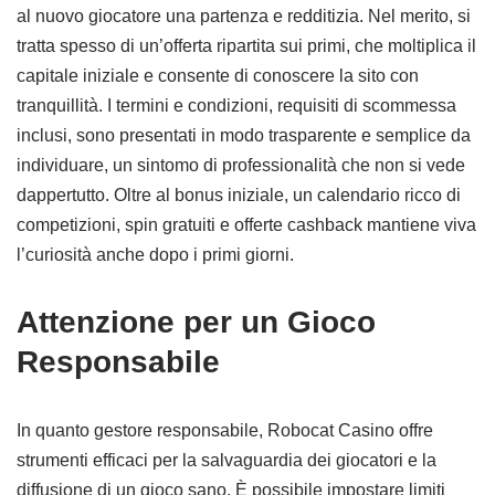
al nuovo giocatore una partenza e redditizia. Nel merito, si
tratta spesso di un’offerta ripartita sui primi, che moltiplica il
capitale iniziale e consente di conoscere la sito con
tranquillità. I termini e condizioni, requisiti di scommessa
inclusi, sono presentati in modo trasparente e semplice da
individuare, un sintomo di professionalità che non si vede
dappertutto. Oltre al bonus iniziale, un calendario ricco di
competizioni, spin gratuiti e offerte cashback mantiene viva
l’curiosità anche dopo i primi giorni.
Attenzione per un Gioco
Responsabile
In quanto gestore responsabile, Robocat Casino offre
strumenti efficaci per la salvaguardia dei giocatori e la
diffusione di un gioco sano. È possibile impostare limiti