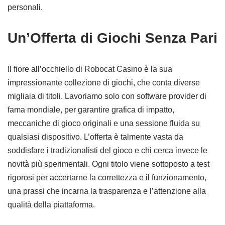
personali.
Un’Offerta di Giochi Senza Pari
Il fiore all’occhiello di Robocat Casino è la sua
impressionante collezione di giochi, che conta diverse
migliaia di titoli. Lavoriamo solo con software provider di
fama mondiale, per garantire grafica di impatto,
meccaniche di gioco originali e una sessione fluida su
qualsiasi dispositivo. L’offerta è talmente vasta da
soddisfare i tradizionalisti del gioco e chi cerca invece le
novità più sperimentali. Ogni titolo viene sottoposto a test
rigorosi per accertarne la correttezza e il funzionamento,
una prassi che incarna la trasparenza e l’attenzione alla
qualità della piattaforma.