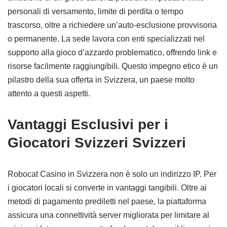
personali di versamento, limite di perdita o tempo
trascorso, oltre a richiedere un’auto-esclusione provvisoria
o permanente. La sede lavora con enti specializzati nel
supporto alla gioco d’azzardo problematico, offrendo link e
risorse facilmente raggiungibili. Questo impegno etico è un
pilastro della sua offerta in Svizzera, un paese molto
attento a questi aspetti.
Vantaggi Esclusivi per i
Giocatori Svizzeri Svizzeri
Robocat Casino in Svizzera non è solo un indirizzo IP. Per
i giocatori locali si converte in vantaggi tangibili. Oltre ai
metodi di pagamento prediletti nel paese, la piattaforma
assicura una connettività server migliorata per limitare al