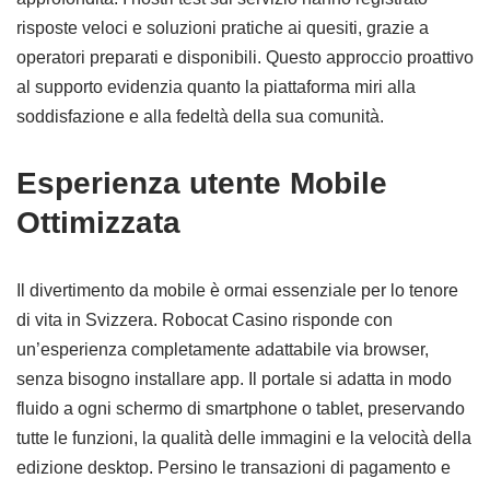
risposte veloci e soluzioni pratiche ai quesiti, grazie a
operatori preparati e disponibili. Questo approccio proattivo
al supporto evidenzia quanto la piattaforma miri alla
soddisfazione e alla fedeltà della sua comunità.
Esperienza utente Mobile
Ottimizzata
Il divertimento da mobile è ormai essenziale per lo tenore
di vita in Svizzera. Robocat Casino risponde con
un’esperienza completamente adattabile via browser,
senza bisogno installare app. Il portale si adatta in modo
fluido a ogni schermo di smartphone o tablet, preservando
tutte le funzioni, la qualità delle immagini e la velocità della
edizione desktop. Persino le transazioni di pagamento e