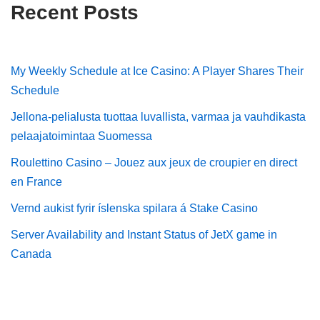
Recent Posts
My Weekly Schedule at Ice Casino: A Player Shares Their
Schedule
Jellona-pelialusta tuottaa luvallista, varmaa ja vauhdikasta
pelaajatoimintaa Suomessa
Roulettino Casino – Jouez aux jeux de croupier en direct
en France
Vernd aukist fyrir íslenska spilara á Stake Casino
Server Availability and Instant Status of JetX game in
Canada