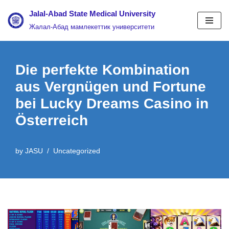
Jalal-Abad State Medical University
Жалал-Абад мамлекеттик университети
Skip
to
content
Die perfekte Kombination
aus Vergnügen und Fortune
bei Lucky Dreams Casino in
Österreich
by
JASU
Uncategorized