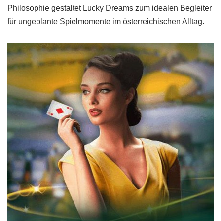
Philosophie gestaltet Lucky Dreams zum idealen Begleiter
für ungeplante Spielmomente im österreichischen Alltag.