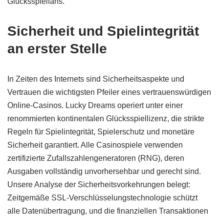
Glücksspielfans.
Sicherheit und Spielintegrität
an erster Stelle
In Zeiten des Internets sind Sicherheitsaspekte und
Vertrauen die wichtigsten Pfeiler eines vertrauenswürdigen
Online-Casinos. Lucky Dreams operiert unter einer
renommierten kontinentalen Glücksspiellizenz, die strikte
Regeln für Spielintegrität, Spielerschutz und monetäre
Sicherheit garantiert. Alle Casinospiele verwenden
zertifizierte Zufallszahlengeneratoren (RNG), deren
Ausgaben vollständig unvorhersehbar und gerecht sind.
Unsere Analyse der Sicherheitsvorkehrungen belegt:
Zeitgemäße SSL-Verschlüsselungstechnologie schützt
alle Datenübertragung, und die finanziellen Transaktionen