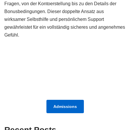
Fragen, von der Kontoerstellung bis zu den Details der
Bonusbedingungen. Dieser doppelte Ansatz aus
wirksamer Selbsthilfe und persönlichem Support
gewährleistet für ein vollständig sicheres und angenehmes
Gefühl.
Admissions
Recent Posts