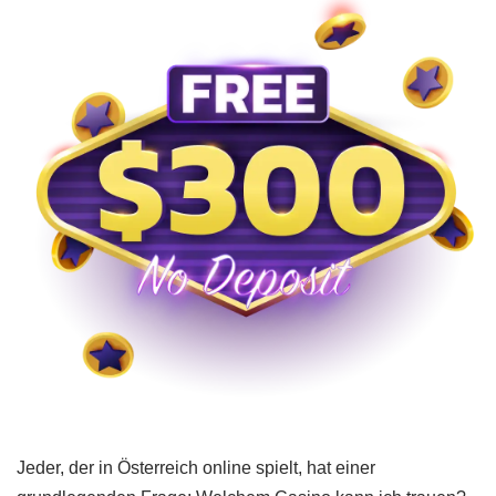
Jeder, der in Österreich online spielt, hat einer