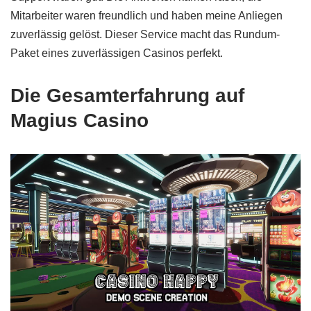
Mitarbeiter waren freundlich und haben meine Anliegen
zuverlässig gelöst. Dieser Service macht das Rundum-
Paket eines zuverlässigen Casinos perfekt.
Die Gesamterfahrung auf
Magius Casino