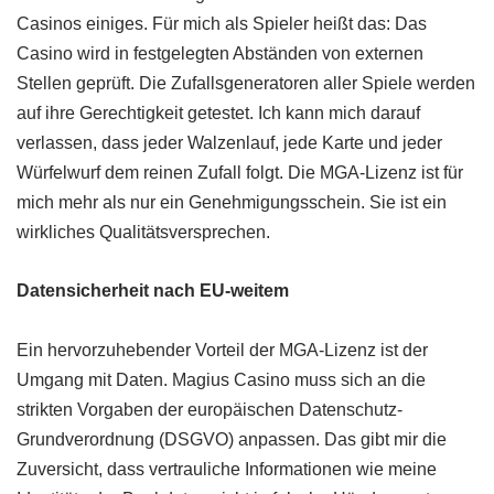
Casinos einiges. Für mich als Spieler heißt das: Das
Casino wird in festgelegten Abständen von externen
Stellen geprüft. Die Zufallsgeneratoren aller Spiele werden
auf ihre Gerechtigkeit getestet. Ich kann mich darauf
verlassen, dass jeder Walzenlauf, jede Karte und jeder
Würfelwurf dem reinen Zufall folgt. Die MGA-Lizenz ist für
mich mehr als nur ein Genehmigungsschein. Sie ist ein
wirkliches Qualitätsversprechen.
Datensicherheit nach EU-weitem
Ein hervorzuhebender Vorteil der MGA-Lizenz ist der
Umgang mit Daten. Magius Casino muss sich an die
strikten Vorgaben der europäischen Datenschutz-
Grundverordnung (DSGVO) anpassen. Das gibt mir die
Zuversicht, dass vertrauliche Informationen wie meine