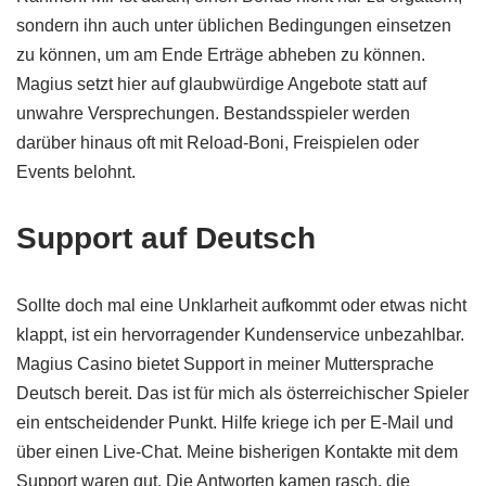
sondern ihn auch unter üblichen Bedingungen einsetzen
zu können, um am Ende Erträge abheben zu können.
Magius setzt hier auf glaubwürdige Angebote statt auf
unwahre Versprechungen. Bestandsspieler werden
darüber hinaus oft mit Reload-Boni, Freispielen oder
Events belohnt.
Support auf Deutsch
Sollte doch mal eine Unklarheit aufkommt oder etwas nicht
klappt, ist ein hervorragender Kundenservice unbezahlbar.
Magius Casino bietet Support in meiner Muttersprache
Deutsch bereit. Das ist für mich als österreichischer Spieler
ein entscheidender Punkt. Hilfe kriege ich per E-Mail und
über einen Live-Chat. Meine bisherigen Kontakte mit dem
Support waren gut. Die Antworten kamen rasch, die