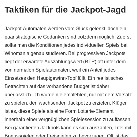
Taktiken für die Jackpot-Jagd
Jackpot-Automaten werden vom Glück gelenkt, doch ein
paar strategische Gedanken sind trotzdem möglich. Zuerst
sollte man die Konditionen jedes individuellen Spiels bei
Winomania genau studieren. Bei progressiven Jackpots
liegt der erwartete Auszahlungswert (RTP) oft unter dem
von normalen Spielautomaten, weil ein Anteil jedes
Einsatzes den Hauptgewinn-Topf füllt. Ein realistisches
Betrachten auf das vorhandene Budget ist daher
unerlässlich. Ich würde nie empfehlen, nur mit dem Vorsatz
zu spielen, den wachsenden Jackpot zu erzielen. Klüger
ist es, diese Spiele als eine Form Lotterie-Element
innerhalb einer vergnüglichen Spielesession zu auffassen.
Bei garantierten Jackpots kann es sich auszahlen, Titel mit
Bonusspielen oder Freispielen zu bevorzugen. Oft ist das