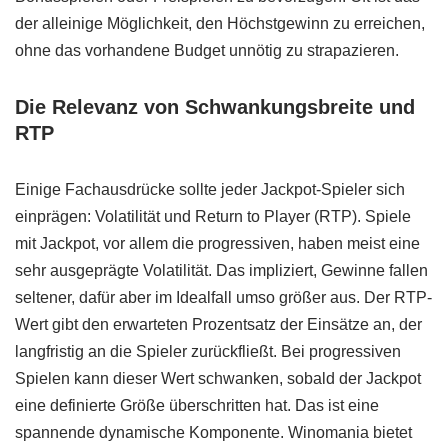
der alleinige Möglichkeit, den Höchstgewinn zu erreichen,
ohne das vorhandene Budget unnötig zu strapazieren.
Die Relevanz von Schwankungsbreite und
RTP
Einige Fachausdrücke sollte jeder Jackpot-Spieler sich
einprägen: Volatilität und Return to Player (RTP). Spiele
mit Jackpot, vor allem die progressiven, haben meist eine
sehr ausgeprägte Volatilität. Das impliziert, Gewinne fallen
seltener, dafür aber im Idealfall umso größer aus. Der RTP-
Wert gibt den erwarteten Prozentsatz der Einsätze an, der
langfristig an die Spieler zurückfließt. Bei progressiven
Spielen kann dieser Wert schwanken, sobald der Jackpot
eine definierte Größe überschritten hat. Das ist eine
spannende dynamische Komponente. Winomania bietet