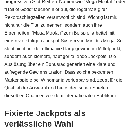
progressiven Slot-Reihen. Namen wie “Mega Moolah” oder
“Hall of Gods” tauchen hier auf, die regelmäßig für
Rekordschlagzeilen verantwortlich sind. Wichtig ist mir,
nicht nur die Titel zu nennen, sondern auch ihre
Eigenheiten. “Mega Moolah” zum Beispiel arbeitet mit
einem vierstufigen Jackpot-System von Mini bis Mega. So
steht nicht nur der ultimative Hauptgewinn im Mittelpunkt,
sondern auch kleinere, häufiger fallende Jackpots. Die
Auslösung über ein Bonusrad generiert eine klare und
aufregende Gewinnsituation. Dass solche bekannten
Markenspiele bei Winomania verfügbar sind, zeugt für die
Qualität der Auswahl und bietet deutschen Spielern
dieselben Chancen wie dem internationalen Publikum.
Fixierte Jackpots als
verlässliche Wahl