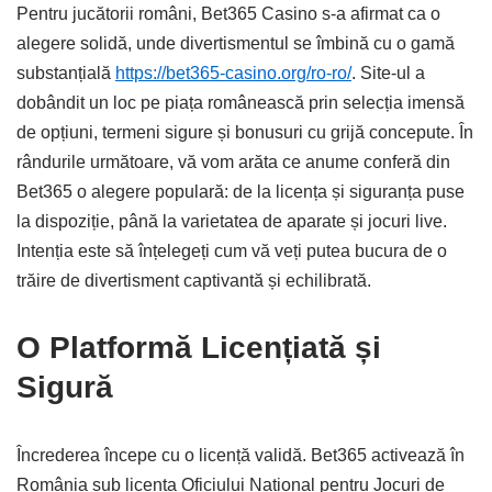
Pentru jucătorii români, Bet365 Casino s-a afirmat ca o
alegere solidă, unde divertismentul se îmbină cu o gamă
substanțială
https://bet365-casino.org/ro-ro/
. Site-ul a
dobândit un loc pe piața românească prin selecția imensă
de opțiuni, termeni sigure și bonusuri cu grijă concepute. În
rândurile următoare, vă vom arăta ce anume conferă din
Bet365 o alegere populară: de la licența și siguranța puse
la dispoziție, până la varietatea de aparate și jocuri live.
Intenția este să înțelegeți cum vă veți putea bucura de o
trăire de divertisment captivantă și echilibrată.
O Platformă Licențiată și
Sigură
Încrederea începe cu o licență validă. Bet365 activează în
România sub licența Oficiului Național pentru Jocuri de