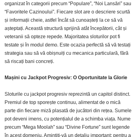
organizat în categorii precum “Populare”, “Noi Lansări” sau
“Favoritele Cazinoului”. Fiecare slot are o descriere scurtă
și informații cheie, astfel încât să cunoașteți la ce să vă
așteptați. Această structură sprijină atât începătorii, cât și
veteranii să opteze repede. Majoritatea sloturilor pot fi
testate și în modul demo. Este ocazia perfectă să vă testați
strategia sau să vă obișnuiți cu mecanica particulară, fără
să riscați bani concreți.
Mașini cu Jackpot Progresiv: O Oportunitate la Glorie
Sloturile cu jackpot progresiv reprezintă un capitol distinct.
Premiul de top sporește continuu, alimentat de o mică
parte din fiecare miză plasată de jucători din rețea. Sumele
pot deveni imens, cu potențialul de a schimba viața. Nume
precum “Mega Moolah” sau “Divine Fortune” sunt legende
în acest domeniu. Amintiți-vă un detaliu important: pentru a