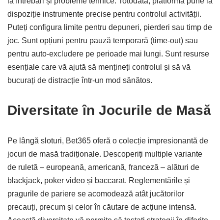
la întrebări și probleme tehnice. Totodată, platforma pune la
dispoziție instrumente precise pentru controlul activității.
Puteți configura limite pentru depuneri, pierderi sau timp de
joc. Sunt opțiuni pentru pauză temporară (time-out) sau
pentru auto-excludere pe perioade mai lungi. Sunt resurse
esențiale care vă ajută să mențineți controlul și să vă
bucurați de distracție într-un mod sănătos.
Diversitate în Jocurile de Masă
Pe lângă sloturi, Bet365 oferă o colecție impresionantă de
jocuri de masă tradiționale. Descoperiți multiple variante
de ruletă – europeană, americană, franceză – alături de
blackjack, poker video și baccarat. Reglementările și
pragurile de pariere se acomodează atât jucătorilor
precauți, precum și celor în căutare de acțiune intensă.