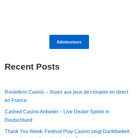
Admissions
Recent Posts
Roulettino Casino – Jouez aux jeux de croupier en direct
en France
Cashed Casino Anbieter – Live Dealer Spiele in
Deutschland
Thank You Week: Festival Play Casino zeigt Dankbarkeit