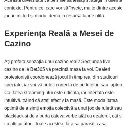
Această diversitate vă permite să testați strategii în diferite
contexte. Pentru cei care vor să învețe, multe dintre aceste
jocuri includ și modul demo, o resursă foarte utilă.
Experiența Reală a Mesei de
Cazino
Ați prefera senzația unui cazino real? Secțiunea live
casino de la Bet365 vă prezintă masa la voi. Dealeri
profesioniști coordonează jocul în timp real din studiouri
speciale, iar voi vă puteți conecta de pe telefon sau laptop.
Calitatea streaming-ului este ridicată, iar interfața este
intuitivă, trăind că stați efectiv la masă. Este modalitatea
optimă de a simți emoția colectivă a unui joc de ruletă sau
blackjack și de a purta câteva vorbe atât cu dealerul, cât și
cu alți jucători. Toate acestea, fără să părăsiți casa.