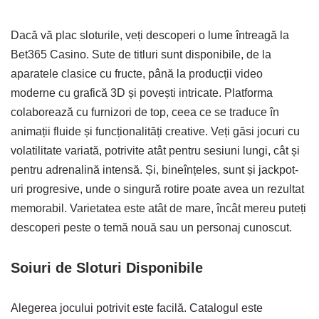
Dacă vă plac sloturile, veți descoperi o lume întreagă la
Bet365 Casino. Sute de titluri sunt disponibile, de la
aparatele clasice cu fructe, până la producții video
moderne cu grafică 3D și povești intricate. Platforma
colaborează cu furnizori de top, ceea ce se traduce în
animații fluide și funcționalități creative. Veți găsi jocuri cu
volatilitate variată, potrivite atât pentru sesiuni lungi, cât și
pentru adrenalină intensă. Și, bineînțeles, sunt și jackpot-
uri progresive, unde o singură rotire poate avea un rezultat
memorabil. Varietatea este atât de mare, încât mereu puteți
descoperi peste o temă nouă sau un personaj cunoscut.
Soiuri de Sloturi Disponibile
Alegerea jocului potrivit este facilă. Catalogul este