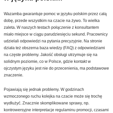
Wazamba gwarantuje pomoc w języku polskim przez całą
dobę, przede wszystkim na czacie na żywo. To wielka
zaleta. W naszych testach połączenie z konsultantem
miało miejsce w ciągu parudziesięciu sekund. Pracownicy
udzielali odpowiedzi na pytania precyzyjnie. Na stronie
działa też obszerna baza wiedzy (FAQ) z odpowiedziami
na częste problemy. Jakość obsługi utrzymuje się na
solidnym poziomie, co w Polsce, gdzie kontakt w
ojczystym języku jest nie do przecenienia, ma podstawowe
znaczenie.
Pojawiają się jednak problemy. W godzinach
wzmoczonego ruchu kolejka na czacie może się trochę
wydłużyć. Znacznie skomplikowane sprawy, np.
kontrowersyjne interpretacje regulaminu promocji, czasami