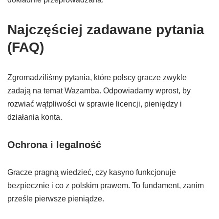
Najczęściej zadawane pytania
(FAQ)
Zgromadziliśmy pytania, które polscy gracze zwykle
zadają na temat Wazamba. Odpowiadamy wprost, by
rozwiać wątpliwości w sprawie licencji, pieniędzy i
działania konta.
Ochrona i legalność
Gracze pragną wiedzieć, czy kasyno funkcjonuje
bezpiecznie i co z polskim prawem. To fundament, zanim
prześle pierwsze pieniądze.