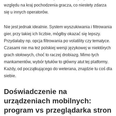
względu na kraj pochodzenia gracza, co niestety zdarza
się u innych operatorów.
Nie jest jednak idealnie. System wyszukiwania i filtrowania
gier, przy takiej ich liczbie, mógłby okazać się lepszy.
Przydałaby np. opcja filtrowania po volatility czy tematyce.
Czasami nie ma też polskiej wersji językowej w niektórych
grach stołowych, choć to raczej drobiazg. Mimo tych
mankamentów, wybór tytułów to główny atut tej platformy.
Każdy, od początkującego do weterana, znajdzie tu coś dla
siebie.
Doświadczenie na
urządzeniach mobilnych:
program vs przeglądarka stron