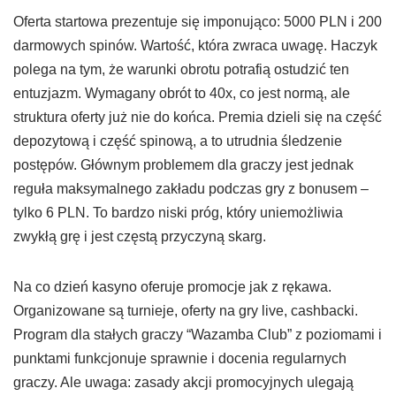
Oferta startowa prezentuje się imponująco: 5000 PLN i 200
darmowych spinów. Wartość, która zwraca uwagę. Haczyk
polega na tym, że warunki obrotu potrafią ostudzić ten
entuzjazm. Wymagany obrót to 40x, co jest normą, ale
struktura oferty już nie do końca. Premia dzieli się na część
depozytową i część spinową, a to utrudnia śledzenie
postępów. Głównym problemem dla graczy jest jednak
reguła maksymalnego zakładu podczas gry z bonusem –
tylko 6 PLN. To bardzo niski próg, który uniemożliwia
zwykłą grę i jest częstą przyczyną skarg.
Na co dzień kasyno oferuje promocje jak z rękawa.
Organizowane są turnieje, oferty na gry live, cashbacki.
Program dla stałych graczy “Wazamba Club” z poziomami i
punktami funkcjonuje sprawnie i docenia regularnych
graczy. Ale uwaga: zasady akcji promocyjnych ulegają