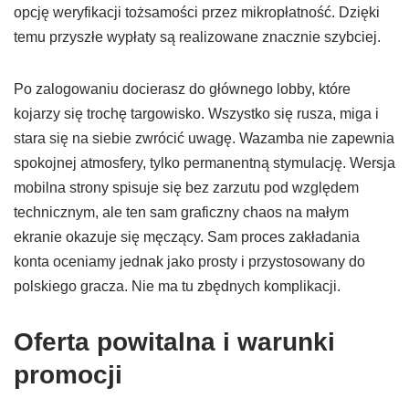
opcję weryfikacji tożsamości przez mikropłatność. Dzięki
temu przyszłe wypłaty są realizowane znacznie szybciej.
Po zalogowaniu docierasz do głównego lobby, które
kojarzy się trochę targowisko. Wszystko się rusza, miga i
stara się na siebie zwrócić uwagę. Wazamba nie zapewnia
spokojnej atmosfery, tylko permanentną stymulację. Wersja
mobilna strony spisuje się bez zarzutu pod względem
technicznym, ale ten sam graficzny chaos na małym
ekranie okazuje się męczący. Sam proces zakładania
konta oceniamy jednak jako prosty i przystosowany do
polskiego gracza. Nie ma tu zbędnych komplikacji.
Oferta powitalna i warunki
promocji