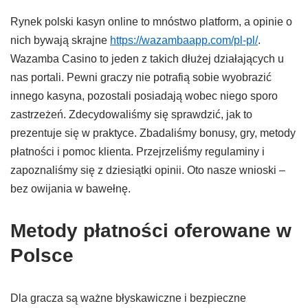
Rynek polski kasyn online to mnóstwo platform, a opinie o
nich bywają skrajne
https://wazambaapp.com/pl-pl/
.
Wazamba Casino to jeden z takich dłużej działających u
nas portali. Pewni graczy nie potrafią sobie wyobrazić
innego kasyna, pozostali posiadają wobec niego sporo
zastrzeżeń. Zdecydowaliśmy się sprawdzić, jak to
prezentuje się w praktyce. Zbadaliśmy bonusy, gry, metody
płatności i pomoc klienta. Przejrzeliśmy regulaminy i
zapoznaliśmy się z dziesiątki opinii. Oto nasze wnioski –
bez owijania w bawełnę.
Metody płatności oferowane w
Polsce
Dla gracza są ważne błyskawiczne i bezpieczne