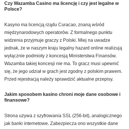
Czy Wazamba Casino ma licencję i czy jest legalne w
Polsce?
Kasyno ma licencją rządu Curacao, znaną wśród
międzynarodowych operatorów. Z formalnego punktu
widzenia przyjmuje graczy z Polski. Miej na uwadze
jednak, że w naszym kraju legalny hazard online realizują
wyłącznie podmioty z koncesją Ministerstwa Finansów.
Wazamba takiej koncesji nie ma. To gracz musi upewnić
się, że jego udział w grach jest zgodny z polskim prawem.
Przed rejestracją należy sprawdzić aktualne przepisy.
Jakim sposobem kasino chroni moje dane osobowe i
finansowe?
Strona używa z szyfrowania SSL (256-bit), analogicznego
jak banki internetowe. Zabezpiecza ono wszystkie dane