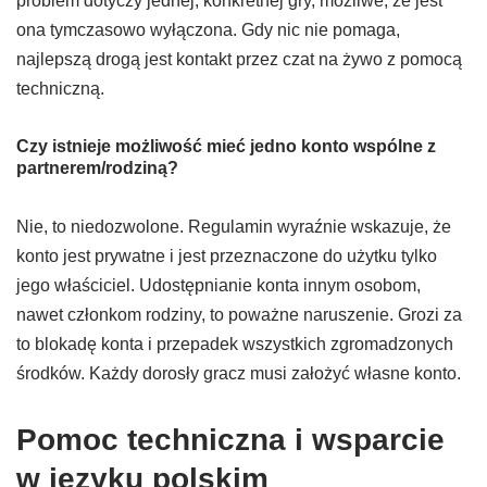
problem dotyczy jednej, konkretnej gry, możliwe, że jest
ona tymczasowo wyłączona. Gdy nic nie pomaga,
najlepszą drogą jest kontakt przez czat na żywo z pomocą
techniczną.
Czy istnieje możliwość mieć jedno konto wspólne z
partnerem/rodziną?
Nie, to niedozwolone. Regulamin wyraźnie wskazuje, że
konto jest prywatne i jest przeznaczone do użytku tylko
jego właściciel. Udostępnianie konta innym osobom,
nawet członkom rodziny, to poważne naruszenie. Grozi za
to blokadę konta i przepadek wszystkich zgromadzonych
środków. Każdy dorosły gracz musi założyć własne konto.
Pomoc techniczna i wsparcie
w języku polskim