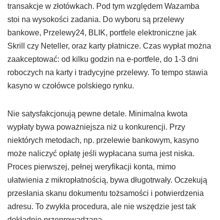
transakcje w złotówkach. Pod tym względem Wazamba
stoi na wysokości zadania. Do wyboru są przelewy
bankowe, Przelewy24, BLIK, portfele elektroniczne jak
Skrill czy Neteller, oraz karty płatnicze. Czas wypłat można
zaakceptować: od kilku godzin na e-portfele, do 1-3 dni
roboczych na karty i tradycyjne przelewy. To tempo stawia
kasyno w czołówce polskiego rynku.
Nie satysfakcjonują pewne detale. Minimalna kwota
wypłaty bywa poważniejsza niż u konkurencji. Przy
niektórych metodach, np. przelewie bankowym, kasyno
może naliczyć opłatę jeśli wypłacana suma jest niska.
Proces pierwszej, pełnej weryfikacji konta, mimo
ułatwienia z mikropłatnością, bywa długotrwały. Oczekują
przesłania skanu dokumentu tożsamości i potwierdzenia
adresu. To zwykła procedura, ale nie wszędzie jest tak
dokładnie przeprowadzana.