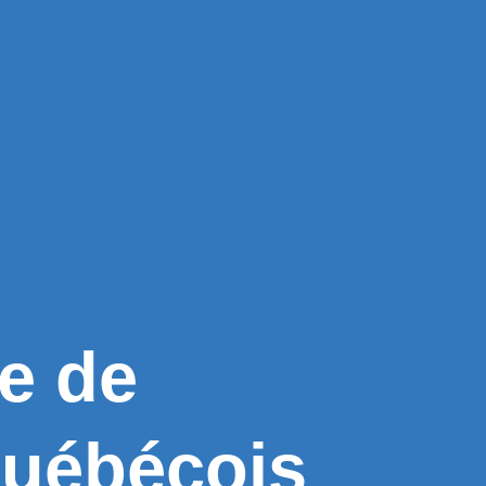
e de
 québécois