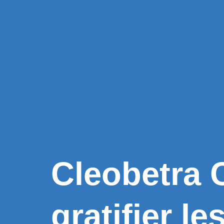
Cleobetra 
gratifier l