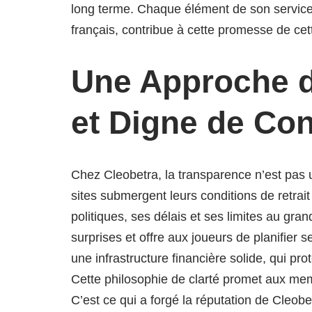
long terme. Chaque élément de son service
français, contribue à cette promesse de 
Une Approche d
et Digne de Co
Chez Cleobetra, la transparence n’est pas 
sites submergent leurs conditions de retrai
politiques, ses délais et ses limites au gr
surprises et offre aux joueurs de planifier 
une infrastructure financière solide, qui p
Cette philosophie de clarté promet aux mem
C’est ce qui a forgé la réputation de Cle