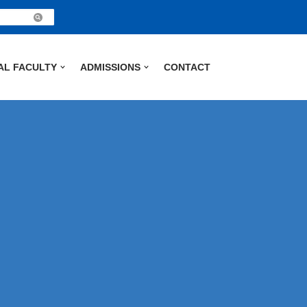
AL FACULTY
ADMISSIONS
CONTACT