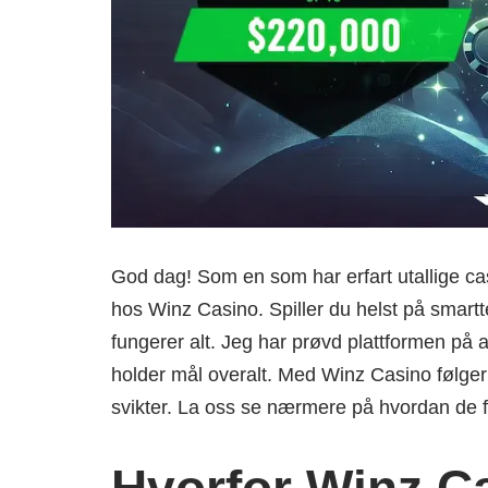
God dag! Som en som har erfart utallige cas
hos Winz Casino. Spiller du helst på smartte
fungerer alt. Jeg har prøvd plattformen på a
holder mål overalt. Med Winz Casino følger
svikter. La oss se nærmere på hvordan de får
Hvorfor Winz Ca