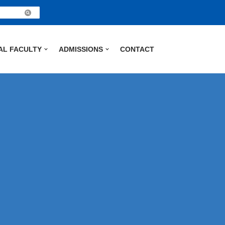
AL FACULTY
ADMISSIONS
CONTACT