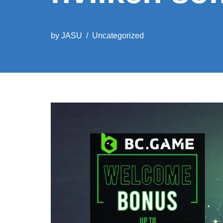
by
JASU
Uncategorized