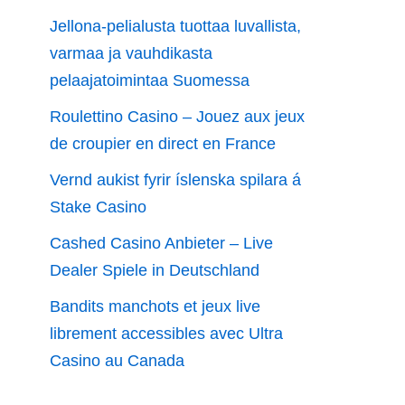
Jellona-pelialusta tuottaa luvallista,
varmaa ja vauhdikasta
pelaajatoimintaa Suomessa
Roulettino Casino – Jouez aux jeux
de croupier en direct en France
Vernd aukist fyrir íslenska spilara á
Stake Casino
Cashed Casino Anbieter – Live
Dealer Spiele in Deutschland
Bandits manchots et jeux live
librement accessibles avec Ultra
Casino au Canada