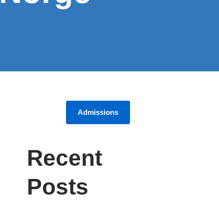
Admissions
Recent
Posts