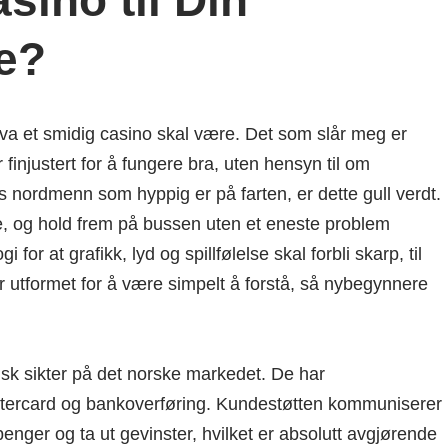
e?
va et smidig casino skal være. Det som slår meg er
 finjustert for å fungere bra, uten hensyn til om
 oss nordmenn som hyppig er på farten, er dette gull verdt.
e, og hold frem på bussen uten et eneste problem
for at grafikk, lyd og spillfølelse skal forbli skarp, til
r utformet for å være simpelt å forstå, så nybegynnere
isk sikter på det norske markedet. De har
astercard og bankoverføring. Kundestøtten kommuniserer
 penger og ta ut gevinster, hvilket er absolutt avgjørende