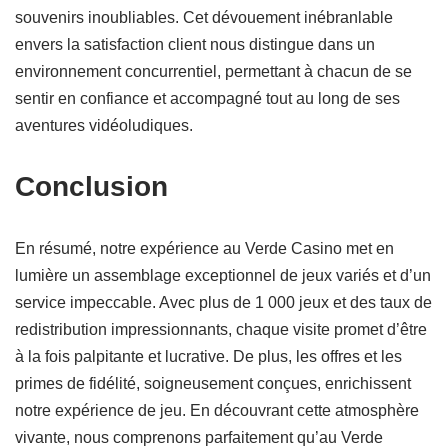
souvenirs inoubliables. Cet dévouement inébranlable
envers la satisfaction client nous distingue dans un
environnement concurrentiel, permettant à chacun de se
sentir en confiance et accompagné tout au long de ses
aventures vidéoludiques.
Conclusion
En résumé, notre expérience au Verde Casino met en
lumière un assemblage exceptionnel de jeux variés et d’un
service impeccable. Avec plus de 1 000 jeux et des taux de
redistribution impressionnants, chaque visite promet d’être
à la fois palpitante et lucrative. De plus, les offres et les
primes de fidélité, soigneusement conçues, enrichissent
notre expérience de jeu. En découvrant cette atmosphère
vivante, nous comprenons parfaitement qu’au Verde