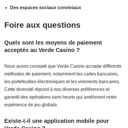
Des espaces sociaux conviviaux
Foire aux questions
Quels sont les moyens de paiement
acceptés au Verde Casino ?
Nous avons constaté que Verde Casino accepte différents
méthodes de paiement, notamment les cartes bancaires,
les portefeuilles électroniques et les virements bancaires.
Cette diversité répond à nos diverses préférences et
garantit des opérations sans heurts qui améliorent notre
expérience de jeu globale.
Existe-t-il une application mobile pour