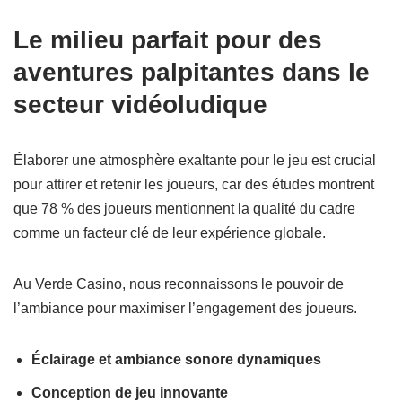
Le milieu parfait pour des
aventures palpitantes dans le
secteur vidéoludique
Élaborer une atmosphère exaltante pour le jeu est crucial
pour attirer et retenir les joueurs, car des études montrent
que 78 % des joueurs mentionnent la qualité du cadre
comme un facteur clé de leur expérience globale.
Au Verde Casino, nous reconnaissons le pouvoir de
l’ambiance pour maximiser l’engagement des joueurs.
Éclairage et ambiance sonore dynamiques
Conception de jeu innovante