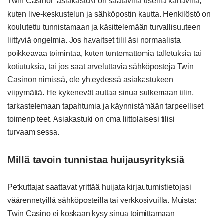
Twin Casinon asiakastuki on saatavilla useilla kanavilla,
kuten live-keskustelun ja sähköpostin kautta. Henkilöstö on
koulutettu tunnistamaan ja käsittelemään turvallisuuteen
liittyviä ongelmia. Jos havaitset tililläsi normaalista
poikkeavaa toimintaa, kuten tuntemattomia talletuksia tai
kotiutuksia, tai jos saat arveluttavia sähköposteja Twin
Casinon nimissä, ole yhteydessä asiakastukeen
viipymättä. He kykenevät auttaa sinua sulkemaan tilin,
tarkastelemaan tapahtumia ja käynnistämään tarpeelliset
toimenpiteet. Asiakastuki on oma liittolaisesi tilisi
turvaamisessa.
Millä tavoin tunnistaa huijausyrityksiä
Petkuttajat saattavat yrittää huijata kirjautumistietojasi
väärennetyillä sähköposteilla tai verkkosivuilla. Muista:
Twin Casino ei koskaan kysy sinua toimittamaan