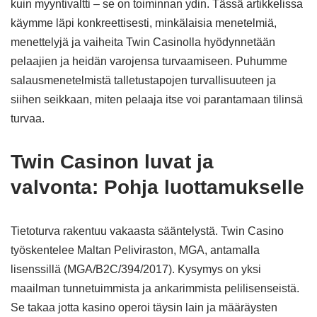
kuin myyntivaltti – se on toiminnan ydin. Tässä artikkelissa
käymme läpi konkreettisesti, minkälaisia menetelmiä,
menettelyjä ja vaiheita Twin Casinolla hyödynnetään
pelaajien ja heidän varojensa turvaamiseen. Puhumme
salausmenetelmistä talletustapojen turvallisuuteen ja
siihen seikkaan, miten pelaaja itse voi parantamaan tilinsä
turvaa.
Twin Casinon luvat ja
valvonta: Pohja luottamukselle
Tietoturva rakentuu vakaasta sääntelystä. Twin Casino
työskentelee Maltan Peliviraston, MGA, antamalla
lisenssillä (MGA/B2C/394/2017). Kysymys on yksi
maailman tunnetuimmista ja ankarimmista pelilisenseistä.
Se takaa jotta kasino operoi täysin lain ja määräysten