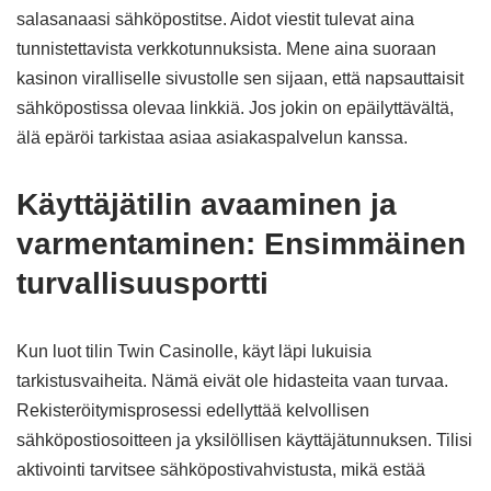
salasanaasi sähköpostitse. Aidot viestit tulevat aina
tunnistettavista verkkotunnuksista. Mene aina suoraan
kasinon viralliselle sivustolle sen sijaan, että napsauttaisit
sähköpostissa olevaa linkkiä. Jos jokin on epäilyttävältä,
älä epäröi tarkistaa asiaa asiakaspalvelun kanssa.
Käyttäjätilin avaaminen ja
varmentaminen: Ensimmäinen
turvallisuusportti
Kun luot tilin Twin Casinolle, käyt läpi lukuisia
tarkistusvaiheita. Nämä eivät ole hidasteita vaan turvaa.
Rekisteröitymisprosessi edellyttää kelvollisen
sähköpostiosoitteen ja yksilöllisen käyttäjätunnuksen. Tilisi
aktivointi tarvitsee sähköpostivahvistusta, mikä estää