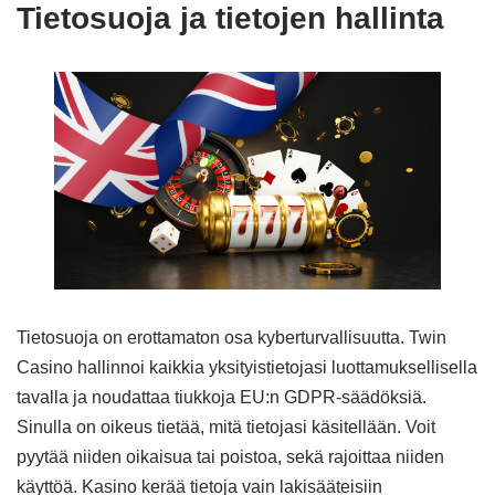
Tietosuoja ja tietojen hallinta
Tietosuoja on erottamaton osa kyberturvallisuutta. Twin
Casino hallinnoi kaikkia yksityistietojasi luottamuksellisella
tavalla ja noudattaa tiukkoja EU:n GDPR-säädöksiä.
Sinulla on oikeus tietää, mitä tietojasi käsitellään. Voit
pyytää niiden oikaisua tai poistoa, sekä rajoittaa niiden
käyttöä. Kasino kerää tietoja vain lakisääteisiin