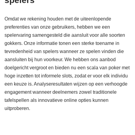
spelers
Omdat we rekening houden met de uiteenlopende
preferenties van onze gebruikers, hebben we een
spelervaring samengesteld die aansluit voor alle soorten
gokkers. Onze informatie tonen een sterke toename in
tevredenheid van spelers wanneer ze spelen vinden die
aansluiten bij hun voorkeur. We hebben ons aanbod
doelgericht vergroot en bieden nu een scala van poker met
hoge inzetten tot informele slots, zodat er voor elk individu
een keuze is. Analyseresultaten wijzen op een verhoogde
engagement wanneer deelnemers zowel traditionele
tafelspellen als innovatieve online opties kunnen
uitproberen.