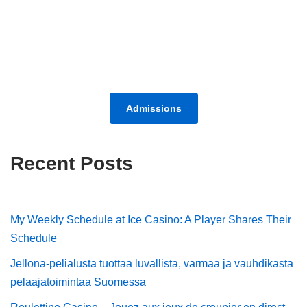
Admissions
Recent Posts
My Weekly Schedule at Ice Casino: A Player Shares Their
Schedule
Jellona-pelialusta tuottaa luvallista, varmaa ja vauhdikasta
pelaajatoimintaa Suomessa