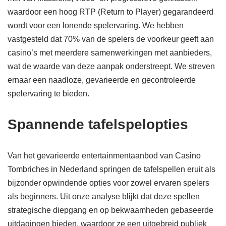
waardoor een hoog RTP (Return to Player) gegarandeerd
wordt voor een lonende spelervaring. We hebben
vastgesteld dat 70% van de spelers de voorkeur geeft aan
casino’s met meerdere samenwerkingen met aanbieders,
wat de waarde van deze aanpak onderstreept. We streven
ernaar een naadloze, gevarieerde en gecontroleerde
spelervaring te bieden.
Spannende tafelspelopties
Van het gevarieerde entertainmentaanbod van Casino
Tombriches in Nederland springen de tafelspellen eruit als
bijzonder opwindende opties voor zowel ervaren spelers
als beginners. Uit onze analyse blijkt dat deze spellen
strategische diepgang en op bekwaamheden gebaseerde
uitdagingen bieden, waardoor ze een uitgebreid publiek