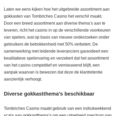
Laten we eens kijken hoe het uitgebreide assortiment aan
gokkasten van Tombriches Casino het verschil maakt.
Door een breed assortiment aan diverse thema’s aan te
leveren, richt het casino in op de verschillende voorkeuren
van spelers, wat op basis van nieuwe onderzoeken onder
gebruikers de betrokkenheid met 50% verbetert. De
samenwerking met leidende leveranciers garandeert een
kwalitatieve spelervaring en verzekert dat het assortiment
van het casino competitief en vernieuwend blijft, een
aanpak waarvan is bewezen dat deze de klantretentie
aanzienlijk verhoogt.
Diverse gokkastthema’s beschikbaar
Tombriches Casino maakt gebruik van een indrukwekkend
scala aan gokkastthema’s om een uitgebreid spectrum aan