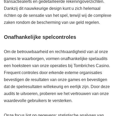
transactiealerts en gedetailleerde rekeningoverzichten.
Dankzij dit nauwkeurige design kunt u zich helemaal
richten op de sensatie van het spel, terwijl wij de complexe
zaken rondom de bescherming van uw geld regelen.
Onafhankelijke spelcontroles
Om de betrouwbaarheid en rechtvaardigheid van al onze
games te waarborgen, vormen onafhankelijke spelaudits
een hoeksteen van onze operaties bij Tombriches Casino.
Frequent controles door erkende externe organisaties
bevestigen de resultaten van onze games en bevestigen
dat de spelresultaten willekeurig en eerlijk zijn. Door deze
audits te uitvoeren, proberen we het vertrouwen van onze
waardevolle gebruikers te versterken.
Onze focus ligt op gegevens: statistische analyses van