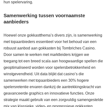
hun spelervaring.
Samenwerking tussen voornaamste
aanbieders
Hoewel onze gokkastthema’s divers zijn, is samenwerking
met topaanbieders essentieel voor het behoud van een
robuust aanbod aan gokkasten bij Tombriches Casino.
Door samen te werken met marktleiders krijgen we
toegang tot een breed scala aan hoogwaardige spellen die
geoptimaliseerd worden voor spelersbetrokkenheid en
winstgevendheid. Uit data blijkt dat casino’s die
samenwerken met topaanbieders een 30% hogere
spelersretentie ervaren dankzij de aantrekkingskracht van
geavanceerde graphics en innovatieve functies. Onze
strategie maakt gebruik van een zorgvuldig samengestelde
mix van klassieke, video- en progressieve gokkasten,