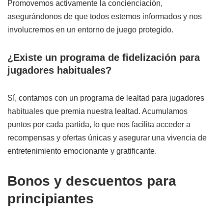
Promovemos activamente la concienciación,
asegurándonos de que todos estemos informados y nos
involucremos en un entorno de juego protegido.
¿Existe un programa de fidelización para
jugadores habituales?
Sí, contamos con un programa de lealtad para jugadores
habituales que premia nuestra lealtad. Acumulamos
puntos por cada partida, lo que nos facilita acceder a
recompensas y ofertas únicas y asegurar una vivencia de
entretenimiento emocionante y gratificante.
Bonos y descuentos para
principiantes