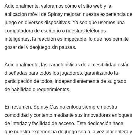
Adicionalmente, valoramos cómo el sitio web y la
aplicación móvil de Spinsy mejoran nuestra experiencia de
juego en diversos dispositivos. Ya sea que usemos una
computadora de escritorio o nuestros teléfonos
inteligentes, la reacción es impecable, lo que nos permite
gozar del videojuego sin pausas.
Adicionalmente, las características de accesibilidad están
diseñadas para todos los jugadores, garantizando la
participación de todos, independientemente de su grado
de habilidad o requerimientos.
En resumen, Spinsy Casino enfoca siempre nuestra
comodidad y contento mediante sus innovadores enfoques
de interfaz y facilidad de acceso. Este dedicación hace
que nuestra experiencia de juego sea a la vez placentera y