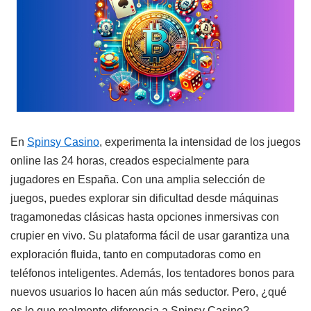
En
Spinsy Casino
, experimenta la intensidad de los juegos
online las 24 horas, creados especialmente para
jugadores en España. Con una amplia selección de
juegos, puedes explorar sin dificultad desde máquinas
tragamonedas clásicas hasta opciones inmersivas con
crupier en vivo. Su plataforma fácil de usar garantiza una
exploración fluida, tanto en computadoras como en
teléfonos inteligentes. Además, los tentadores bonos para
nuevos usuarios lo hacen aún más seductor. Pero, ¿qué
es lo que realmente diferencia a Spinsy Casino?