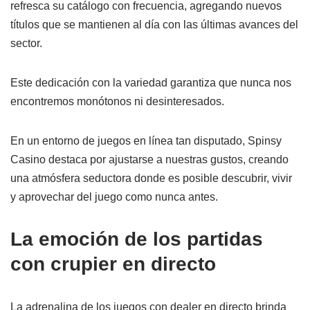
refresca su catálogo con frecuencia, agregando nuevos
títulos que se mantienen al día con las últimas avances del
sector.
Este dedicación con la variedad garantiza que nunca nos
encontremos monótonos ni desinteresados.
En un entorno de juegos en línea tan disputado, Spinsy
Casino destaca por ajustarse a nuestras gustos, creando
una atmósfera seductora donde es posible descubrir, vivir
y aprovechar del juego como nunca antes.
La emoción de los partidas
con crupier en directo
La adrenalina de los juegos con dealer en directo brinda