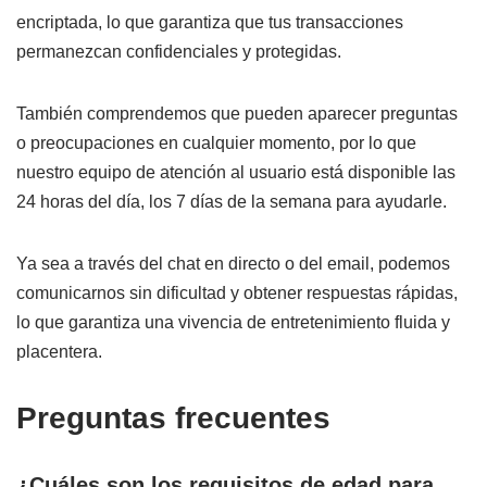
encriptada, lo que garantiza que tus transacciones
permanezcan confidenciales y protegidas.
También comprendemos que pueden aparecer preguntas
o preocupaciones en cualquier momento, por lo que
nuestro equipo de atención al usuario está disponible las
24 horas del día, los 7 días de la semana para ayudarle.
Ya sea a través del chat en directo o del email, podemos
comunicarnos sin dificultad y obtener respuestas rápidas,
lo que garantiza una vivencia de entretenimiento fluida y
placentera.
Preguntas frecuentes
¿Cuáles son los requisitos de edad para