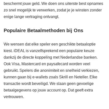
beschermt jouw geld. We doen ons uiterste best opnames
zo snel mogelijk te verwerken, zodat je je winsten zonder
enige lange vertraging ontvangt.
Populaire Betaalmethoden bij Ons
We wensen dat elke speler een geschikte betaaloptie
kiest. iDEAL is vanzelfsprekend een populaire keuze
dankzij de directe koppeling met Nederlandse banken.
Ook Visa, Mastercard en paysafecard worden veel
gebruikt. Spelers die anonimiteit en snelheid verkiezen,
kunnen gaan bij e-wallets zoals Skrill en Neteller. Elke
transactie wordt beveiligd. We slaan geen gevoelige
betaalgegevens op jouw account op. Dat geeft extra
vertrouwen.