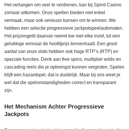
Het verlangen om veel te verdienen, kan bij Spinit Casino
zomaar uitkomen. Onze spellen bieden niet enkel
vermaak, maar ook serieuze kansen om te winnen. We
hebben een selectie progressieve jackpotspeelautomaten.
Het prijzengeld daarvan neemt toe met elke inzet, tot een
gelukkige winnaar de hoofdprijs binnenhaalt. Een groot
aantal van onze slots hebben ook hoge RTP’s (RTP) en
speciale functies. Denk aan free spins, multiplier wilds en
cascading reels die je opbrengst kunnen vergroten. Spelen
blijft een hazardspel, dat is duidelijk. Maar bij ons weet je
wel dat die spelomstandigheden correct en transparant
zijn.
Het Mechanism Achter Progressieve
Jackpots