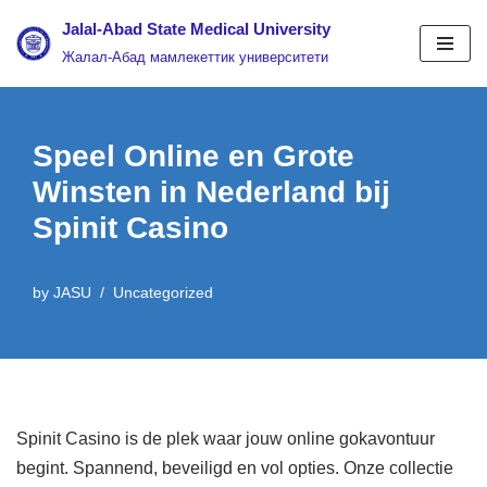
Jalal-Abad State Medical University
Жалал-Абад мамлекеттик университети
Skip
to
content
Speel Online en Grote
Winsten in Nederland bij
Spinit Casino
by
JASU
Uncategorized
Spinit Casino is de plek waar jouw online gokavontuur
begint. Spannend, beveiligd en vol opties. Onze collectie