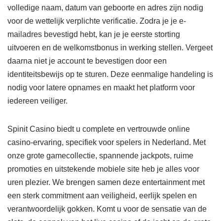
volledige naam, datum van geboorte en adres zijn nodig
voor de wettelijk verplichte verificatie. Zodra je je e-
mailadres bevestigd hebt, kan je je eerste storting
uitvoeren en de welkomstbonus in werking stellen. Vergeet
daarna niet je account te bevestigen door een
identiteitsbewijs op te sturen. Deze eenmalige handeling is
nodig voor latere opnames en maakt het platform voor
iedereen veiliger.
Spinit Casino biedt u complete en vertrouwde online
casino-ervaring, specifiek voor spelers in Nederland. Met
onze grote gamecollectie, spannende jackpots, ruime
promoties en uitstekende mobiele site heb je alles voor
uren plezier. We brengen samen deze entertainment met
een sterk commitment aan veiligheid, eerlijk spelen en
verantwoordelijk gokken. Komt u voor de sensatie van de