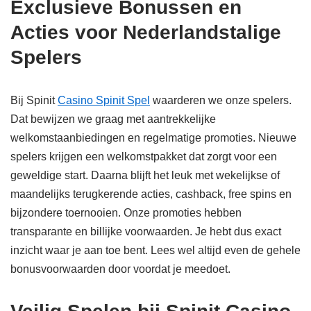
Exclusieve Bonussen en
Acties voor Nederlandstalige
Spelers
Bij Spinit
Casino Spinit Spel
waarderen we onze spelers.
Dat bewijzen we graag met aantrekkelijke
welkomstaanbiedingen en regelmatige promoties. Nieuwe
spelers krijgen een welkomstpakket dat zorgt voor een
geweldige start. Daarna blijft het leuk met wekelijkse of
maandelijks terugkerende acties, cashback, free spins en
bijzondere toernooien. Onze promoties hebben
transparante en billijke voorwaarden. Je hebt dus exact
inzicht waar je aan toe bent. Lees wel altijd even de gehele
bonusvoorwaarden door voordat je meedoet.