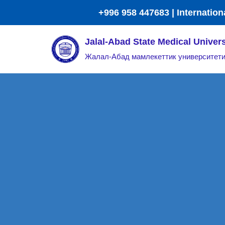
+996 958 447683 | Internation
Skip
Jalal-Abad State Medical Univers
to
Жалал-Абад мамлекеттик университет
content