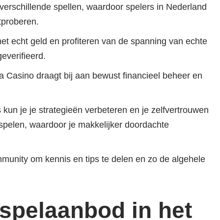
 verschillende spellen, waardoor spelers in Nederland
tproberen.
t echt geld en profiteren van de spanning van echte
geverifieerd.
rra Casino draagt bij aan bewust financieel beheer en
kun je je strategieën verbeteren en je zelfvertrouwen
 spelen, waardoor je makkelijker doordachte
mmunity om kennis en tips te delen en zo de algehele
spelaanbod in het