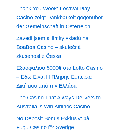
Thank You Week: Festival Play
Casino zeigt Dankbarkeit gegenüber
der Gemeinschaft in Österreich
Zavedl jsem si limity vkladů na
BoaBoa Casino – skutečná
zkušenost z Česka
Εξασφάλισα 5000€ στο Lotto Casino
– Εδώ Είναι Η Πλήρης Εμπειρία
Δική μου από την Ελλάδα
The Casino That Always Delivers to
Australia is Win Airlines Casino
No Deposit Bonus Exklusivt på
Fugu Casino för Sverige