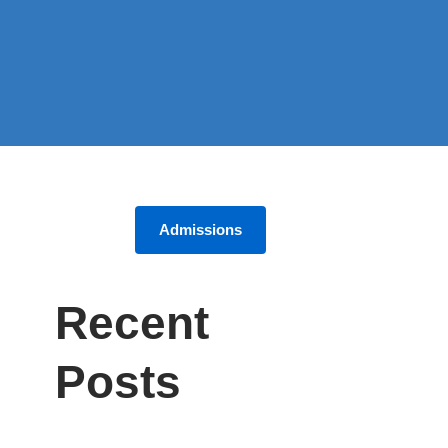
Admissions
Recent
Posts