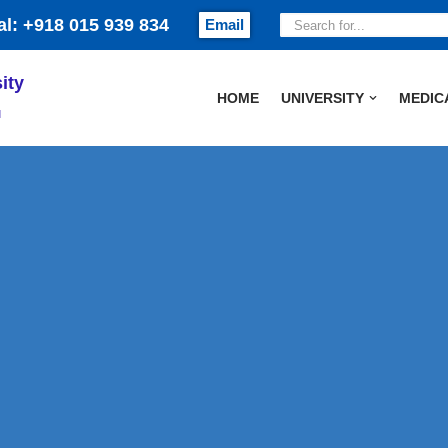
al: +918 015 939 834
Email
ity
HOME
UNIVERSITY
MEDIC
и