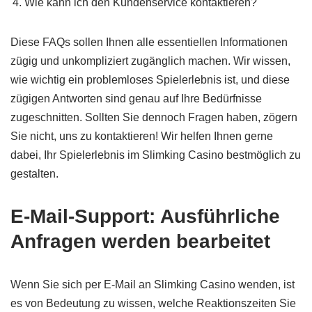
Wie kann ich den Kundenservice kontaktieren?
Diese FAQs sollen Ihnen alle essentiellen Informationen
zügig und unkompliziert zugänglich machen. Wir wissen,
wie wichtig ein problemloses Spielerlebnis ist, und diese
zügigen Antworten sind genau auf Ihre Bedürfnisse
zugeschnitten. Sollten Sie dennoch Fragen haben, zögern
Sie nicht, uns zu kontaktieren! Wir helfen Ihnen gerne
dabei, Ihr Spielerlebnis im Slimking Casino bestmöglich zu
gestalten.
E-Mail-Support: Ausführliche
Anfragen werden bearbeitet
Wenn Sie sich per E-Mail an Slimking Casino wenden, ist
es von Bedeutung zu wissen, welche Reaktionszeiten Sie