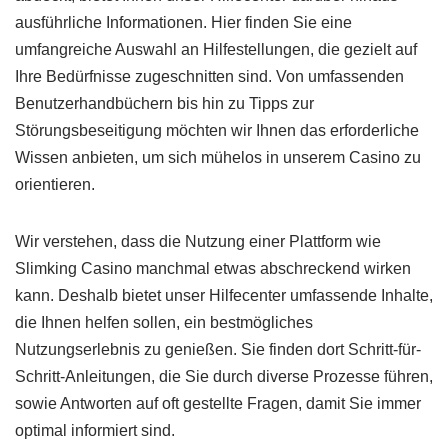
ausführliche Informationen. Hier finden Sie eine
umfangreiche Auswahl an Hilfestellungen, die gezielt auf
Ihre Bedürfnisse zugeschnitten sind. Von umfassenden
Benutzerhandbüchern bis hin zu Tipps zur
Störungsbeseitigung möchten wir Ihnen das erforderliche
Wissen anbieten, um sich mühelos in unserem Casino zu
orientieren.
Wir verstehen, dass die Nutzung einer Plattform wie
Slimking Casino manchmal etwas abschreckend wirken
kann. Deshalb bietet unser Hilfecenter umfassende Inhalte,
die Ihnen helfen sollen, ein bestmögliches
Nutzungserlebnis zu genießen. Sie finden dort Schritt-für-
Schritt-Anleitungen, die Sie durch diverse Prozesse führen,
sowie Antworten auf oft gestellte Fragen, damit Sie immer
optimal informiert sind.