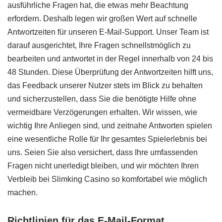
ausführliche Fragen hat, die etwas mehr Beachtung
erfordern. Deshalb legen wir großen Wert auf schnelle
Antwortzeiten für unseren E-Mail-Support. Unser Team ist
darauf ausgerichtet, Ihre Fragen schnellstmöglich zu
bearbeiten und antwortet in der Regel innerhalb von 24 bis
48 Stunden. Diese Überprüfung der Antwortzeiten hilft uns,
das Feedback unserer Nutzer stets im Blick zu behalten
und sicherzustellen, dass Sie die benötigte Hilfe ohne
vermeidbare Verzögerungen erhalten. Wir wissen, wie
wichtig Ihre Anliegen sind, und zeitnahe Antworten spielen
eine wesentliche Rolle für Ihr gesamtes Spielerlebnis bei
uns. Seien Sie also versichert, dass Ihre umfassenden
Fragen nicht unerledigt bleiben, und wir möchten Ihren
Verbleib bei Slimking Casino so komfortabel wie möglich
machen.
Richtlinien für das E-Mail-Format