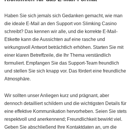
Haben Sie sich jemals sich Gedanken gemacht, wie man
die ideale E-Mail an den Support von Slimking Casino
schreibt? Das kennen wir alle, und die korrekte E-Mail-
Etikette kann die Aussichten auf eine rasche und
wirkungsvoll Antwort beträchtlich erhöhen. Starten Sie mit
einer klaren Betreffzeile, die Ihr Thema verständlich
formuliert. Empfangen Sie das Support-Team freundlich
und stellen Sie sich knapp vor. Das fördert eine freundliche
Atmosphäre.
Wir sollten unser Anliegen kurz und prägnant, aber
dennoch detailliert schildern und die wichtigsten Details für
eine effektive Kommunikation hervorheben. Seien Sie stets
respektvoll und anerkennend; Freundlichkeit bewirkt viel.
Geben Sie abschließend Ihre Kontaktdaten an, um die