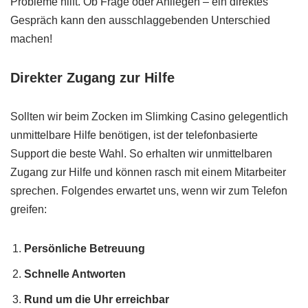
Probleme hilft. Ob Frage oder Anliegen – ein direktes
Gespräch kann den ausschlaggebenden Unterschied
machen!
Direkter Zugang zur Hilfe
Sollten wir beim Zocken im Slimking Casino gelegentlich
unmittelbare Hilfe benötigen, ist der telefonbasierte
Support die beste Wahl. So erhalten wir unmittelbaren
Zugang zur Hilfe und können rasch mit einem Mitarbeiter
sprechen. Folgendes erwartet uns, wenn wir zum Telefon
greifen:
Persönliche Betreuung
Schnelle Antworten
Rund um die Uhr erreichbar