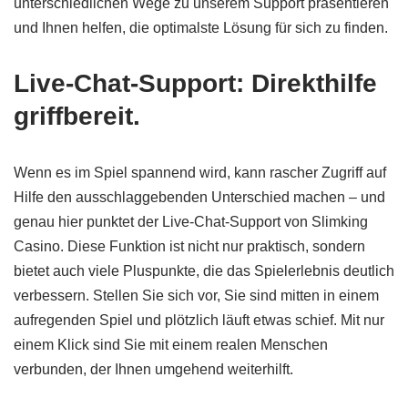
unterschiedlichen Wege zu unserem Support präsentieren
und Ihnen helfen, die optimalste Lösung für sich zu finden.
Live-Chat-Support: Direkthilfe
griffbereit.
Wenn es im Spiel spannend wird, kann rascher Zugriff auf
Hilfe den ausschlaggebenden Unterschied machen – und
genau hier punktet der Live-Chat-Support von Slimking
Casino. Diese Funktion ist nicht nur praktisch, sondern
bietet auch viele Pluspunkte, die das Spielerlebnis deutlich
verbessern. Stellen Sie sich vor, Sie sind mitten in einem
aufregenden Spiel und plötzlich läuft etwas schief. Mit nur
einem Klick sind Sie mit einem realen Menschen
verbunden, der Ihnen umgehend weiterhilft.