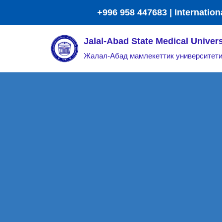
+996 958 447683 | Internation
Skip
Jalal-Abad State Medical Univers
to
Жалал-Абад мамлекеттик университет
content