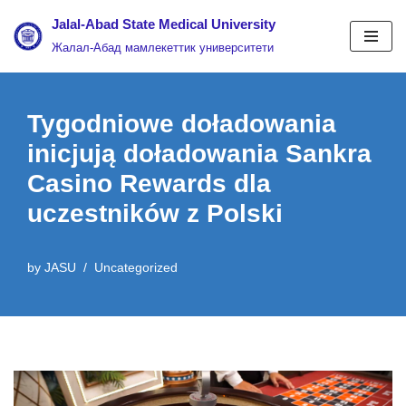
Jalal-Abad State Medical University
Жалал-Абад мамлекеттик университети
Skip
to
content
Tygodniowe doładowania
inicjują doładowania Sankra
Casino Rewards dla
uczestników z Polski
by
JASU
Uncategorized