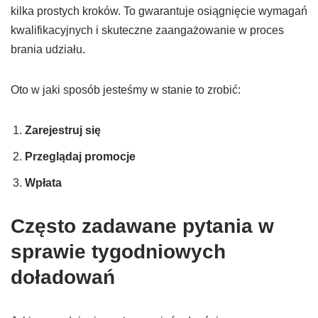
kilka prostych kroków. To gwarantuje osiągnięcie wymagań
kwalifikacyjnych i skuteczne zaangażowanie w proces
brania udziału.
Oto w jaki sposób jesteśmy w stanie to zrobić:
Zarejestruj się
Przeglądaj promocje
Wpłata
Często zadawane pytania w
sprawie tygodniowych
doładowań