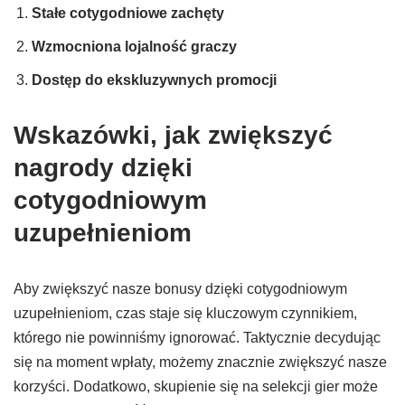
Stałe cotygodniowe zachęty
Wzmocniona lojalność graczy
Dostęp do ekskluzywnych promocji
Wskazówki, jak zwiększyć
nagrody dzięki
cotygodniowym
uzupełnieniom
Aby zwiększyć nasze bonusy dzięki cotygodniowym
uzupełnieniom, czas staje się kluczowym czynnikiem,
którego nie powinniśmy ignorować. Taktycznie decydując
się na moment wpłaty, możemy znacznie zwiększyć nasze
korzyści. Dodatkowo, skupienie się na selekcji gier może