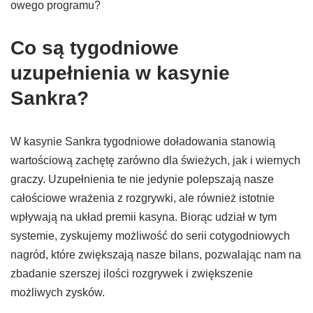
owego programu?
Co są tygodniowe
uzupełnienia w kasynie
Sankra?
W kasynie Sankra tygodniowe doładowania stanowią
wartościową zachętę zarówno dla świeżych, jak i wiernych
graczy. Uzupełnienia te nie jedynie polepszają nasze
całościowe wrażenia z rozgrywki, ale również istotnie
wpływają na układ premii kasyna. Biorąc udział w tym
systemie, zyskujemy możliwość do serii cotygodniowych
nagród, które zwiększają nasze bilans, pozwalając nam na
zbadanie szerszej ilości rozgrywek i zwiększenie
możliwych zysków.