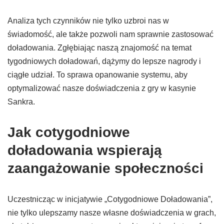
Analiza tych czynników nie tylko uzbroi nas w
świadomość, ale także pozwoli nam sprawnie zastosować
doładowania. Zgłębiając naszą znajomość na temat
tygodniowych doładowań, dążymy do lepsze nagrody i
ciągłe udział. To sprawa opanowanie systemu, aby
optymalizować nasze doświadczenia z gry w kasynie
Sankra.
Jak cotygodniowe
doładowania wspierają
zaangażowanie społeczności
Uczestnicząc w inicjatywie „Cotygodniowe Doładowania”,
nie tylko ulepszamy nasze własne doświadczenia w grach,