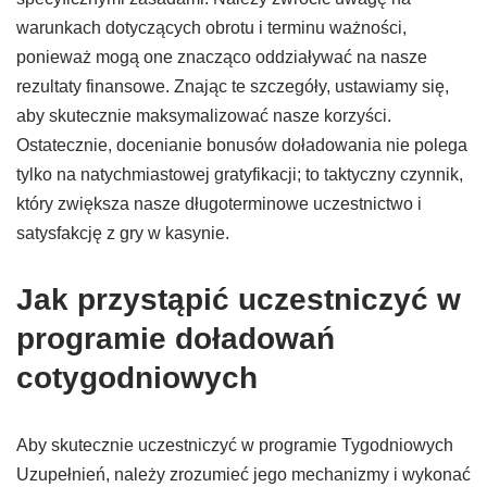
warunkach dotyczących obrotu i terminu ważności,
ponieważ mogą one znacząco oddziaływać na nasze
rezultaty finansowe. Znając te szczegóły, ustawiamy się,
aby skutecznie maksymalizować nasze korzyści.
Ostatecznie, docenianie bonusów doładowania nie polega
tylko na natychmiastowej gratyfikacji; to taktyczny czynnik,
który zwiększa nasze długoterminowe uczestnictwo i
satysfakcję z gry w kasynie.
Jak przystąpić uczestniczyć w
programie doładowań
cotygodniowych
Aby skutecznie uczestniczyć w programie Tygodniowych
Uzupełnień, należy zrozumieć jego mechanizmy i wykonać