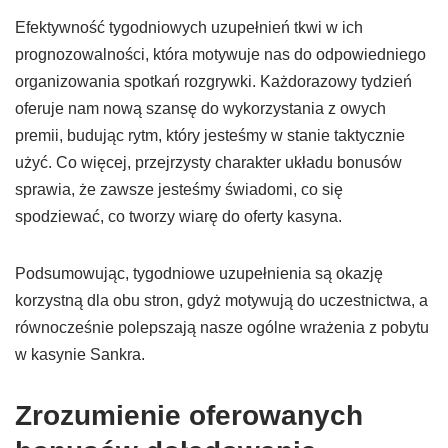
Efektywność tygodniowych uzupełnień tkwi w ich
prognozowalności, która motywuje nas do odpowiedniego
organizowania spotkań rozgrywki. Każdorazowy tydzień
oferuje nam nową szansę do wykorzystania z owych
premii, budując rytm, który jesteśmy w stanie taktycznie
użyć. Co więcej, przejrzysty charakter układu bonusów
sprawia, że zawsze jesteśmy świadomi, co się
spodziewać, co tworzy wiarę do oferty kasyna.
Podsumowując, tygodniowe uzupełnienia są okazję
korzystną dla obu stron, gdyż motywują do uczestnictwa, a
równocześnie polepszają nasze ogólne wrażenia z pobytu
w kasynie Sankra.
Zrozumienie oferowanych