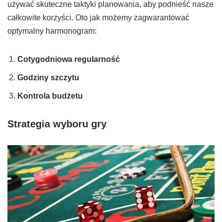
używać skuteczne taktyki planowania, aby podnieść nasze
całkowite korzyści. Oto jak możemy zagwarantować
optymalny harmonogram:
Cotygodniowa regularność
Godziny szczytu
Kontrola budżetu
Strategia wyboru gry