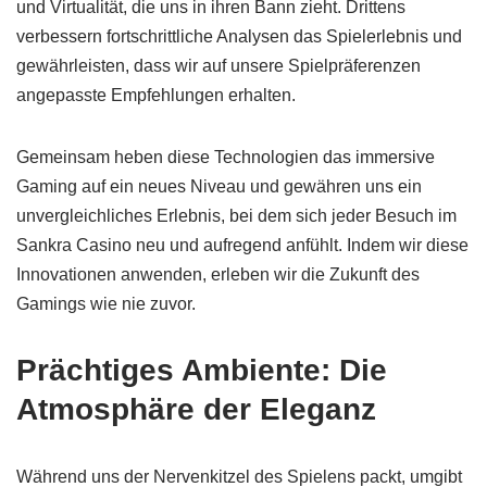
und Virtualität, die uns in ihren Bann zieht. Drittens
verbessern fortschrittliche Analysen das Spielerlebnis und
gewährleisten, dass wir auf unsere Spielpräferenzen
angepasste Empfehlungen erhalten.
Gemeinsam heben diese Technologien das immersive
Gaming auf ein neues Niveau und gewähren uns ein
unvergleichliches Erlebnis, bei dem sich jeder Besuch im
Sankra Casino neu und aufregend anfühlt. Indem wir diese
Innovationen anwenden, erleben wir die Zukunft des
Gamings wie nie zuvor.
Prächtiges Ambiente: Die
Atmosphäre der Eleganz
Während uns der Nervenkitzel des Spielens packt, umgibt