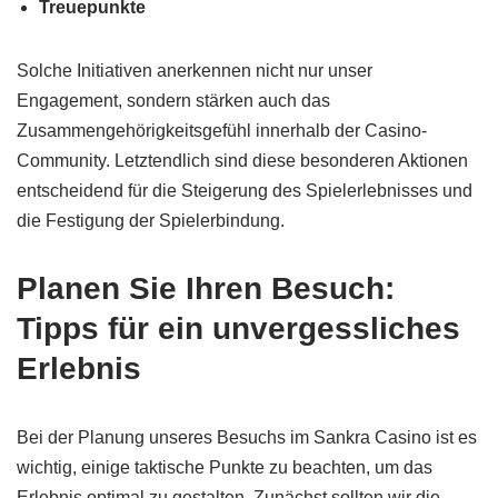
Treuepunkte
Solche Initiativen anerkennen nicht nur unser
Engagement, sondern stärken auch das
Zusammengehörigkeitsgefühl innerhalb der Casino-
Community. Letztendlich sind diese besonderen Aktionen
entscheidend für die Steigerung des Spielerlebnisses und
die Festigung der Spielerbindung.
Planen Sie Ihren Besuch:
Tipps für ein unvergessliches
Erlebnis
Bei der Planung unseres Besuchs im Sankra Casino ist es
wichtig, einige taktische Punkte zu beachten, um das
Erlebnis optimal zu gestalten. Zunächst sollten wir die