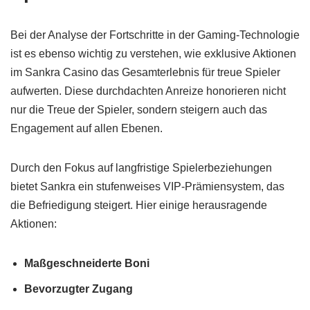
Bei der Analyse der Fortschritte in der Gaming-Technologie
ist es ebenso wichtig zu verstehen, wie exklusive Aktionen
im Sankra Casino das Gesamterlebnis für treue Spieler
aufwerten. Diese durchdachten Anreize honorieren nicht
nur die Treue der Spieler, sondern steigern auch das
Engagement auf allen Ebenen.
Durch den Fokus auf langfristige Spielerbeziehungen
bietet Sankra ein stufenweises VIP-Prämiensystem, das
die Befriedigung steigert. Hier einige herausragende
Aktionen:
Maßgeschneiderte Boni
Bevorzugter Zugang