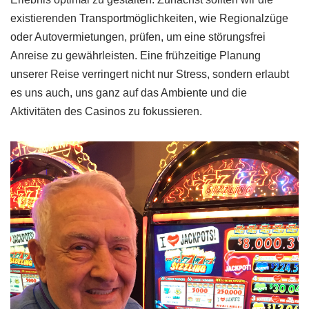
existierenden Transportmöglichkeiten, wie Regionalzüge
oder Autovermietungen, prüfen, um eine störungsfrei
Anreise zu gewährleisten. Eine frühzeitige Planung
unserer Reise verringert nicht nur Stress, sondern erlaubt
es uns auch, uns ganz auf das Ambiente und die
Aktivitäten des Casinos zu fokussieren.