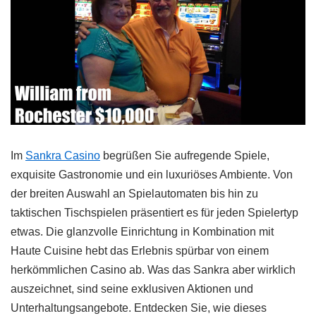
Im
Sankra Casino
begrüßen Sie aufregende Spiele,
exquisite Gastronomie und ein luxuriöses Ambiente. Von
der breiten Auswahl an Spielautomaten bis hin zu
taktischen Tischspielen präsentiert es für jeden Spielertyp
etwas. Die glanzvolle Einrichtung in Kombination mit
Haute Cuisine hebt das Erlebnis spürbar von einem
herkömmlichen Casino ab. Was das Sankra aber wirklich
auszeichnet, sind seine exklusiven Aktionen und
Unterhaltungsangebote. Entdecken Sie, wie dieses