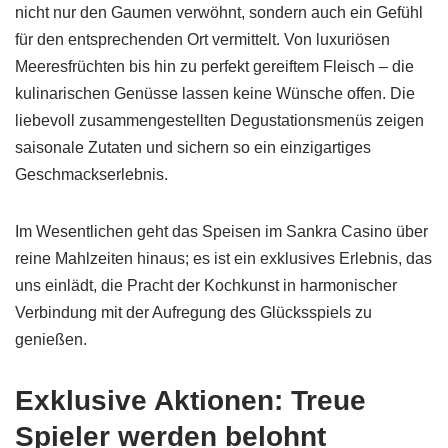
nicht nur den Gaumen verwöhnt, sondern auch ein Gefühl
für den entsprechenden Ort vermittelt. Von luxuriösen
Meeresfrüchten bis hin zu perfekt gereiftem Fleisch – die
kulinarischen Genüsse lassen keine Wünsche offen. Die
liebevoll zusammengestellten Degustationsmenüs zeigen
saisonale Zutaten und sichern so ein einzigartiges
Geschmackserlebnis.
Im Wesentlichen geht das Speisen im Sankra Casino über
reine Mahlzeiten hinaus; es ist ein exklusives Erlebnis, das
uns einlädt, die Pracht der Kochkunst in harmonischer
Verbindung mit der Aufregung des Glücksspiels zu
genießen.
Exklusive Aktionen: Treue
Spieler werden belohnt