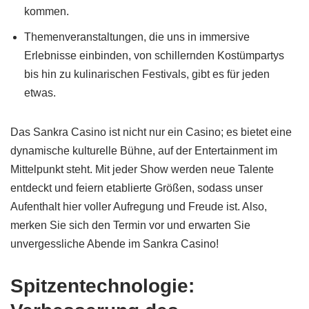
kommen.
Themenveranstaltungen, die uns in immersive
Erlebnisse einbinden, von schillernden Kostümpartys
bis hin zu kulinarischen Festivals, gibt es für jeden
etwas.
Das Sankra Casino ist nicht nur ein Casino; es bietet eine
dynamische kulturelle Bühne, auf der Entertainment im
Mittelpunkt steht. Mit jeder Show werden neue Talente
entdeckt und feiern etablierte Größen, sodass unser
Aufenthalt hier voller Aufregung und Freude ist. Also,
merken Sie sich den Termin vor und erwarten Sie
unvergessliche Abende im Sankra Casino!
Spitzentechnologie: