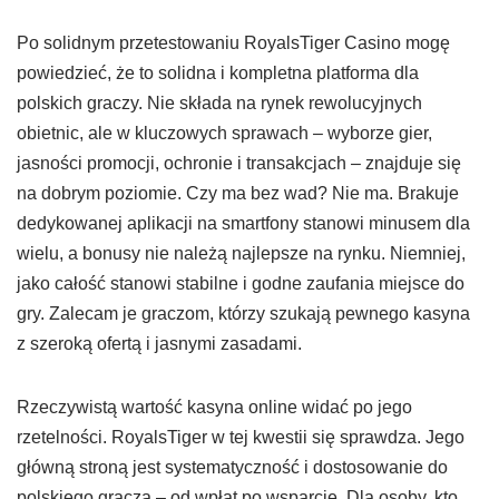
Po solidnym przetestowaniu RoyalsTiger Casino mogę
powiedzieć, że to solidna i kompletna platforma dla
polskich graczy. Nie składa na rynek rewolucyjnych
obietnic, ale w kluczowych sprawach – wyborze gier,
jasności promocji, ochronie i transakcjach – znajduje się
na dobrym poziomie. Czy ma bez wad? Nie ma. Brakuje
dedykowanej aplikacji na smartfony stanowi minusem dla
wielu, a bonusy nie należą najlepsze na rynku. Niemniej,
jako całość stanowi stabilne i godne zaufania miejsce do
gry. Zalecam je graczom, którzy szukają pewnego kasyna
z szeroką ofertą i jasnymi zasadami.
Rzeczywistą wartość kasyna online widać po jego
rzetelności. RoyalsTiger w tej kwestii się sprawdza. Jego
główną stroną jest systematyczność i dostosowanie do
polskiego gracza – od wpłat po wsparcie. Dla osoby, kto