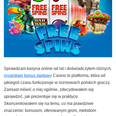
Sprawdzam kasyna online od lat i doświadczyłem różnych.
royalstiger bonus startowy
Casino to platforma, która od
jakiegoś czasu funkcjonuje w rozmowach polskich graczy.
Zamiast mówić o niej ogólnie, zdecydowałem się
sprawdzić, jak prezentuje się w praktyce.
Skoncentrowałem się na temu, co ma prawdziwe
znaczenie: bonusom, oferowanym grom, metodom