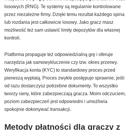
losowych (RNG). Te systemy są regularnie kontrolowane
przez niezależne firmy. Dzięki temu rezultat każdego spina
lub rozdania jest całkowicie losowy. Jako gracz masz
możliwość też sam ustawić limity depozytów dla własnej
kontroli.
Platforma propaguje też odpowiedzialną grę i oferuje
narzędzia jak samowykluczenie czy tzw. okres przerwy.
Weryfikacja konta (KYC) to standardowy proces przed
pierwszą wypłatą. Proces zwykle postępuje sprawnie, jeśli
od razu dostarczysz potrzebne dokumenty. To wszystko
tworzy ramy, które zabezpieczają gracza. Moim odczuciem,
poziom zabezpieczeń jest odpowiedni i umożliwia
spokojnie dokonywać transakcji.
Metody płatności dla graczy z