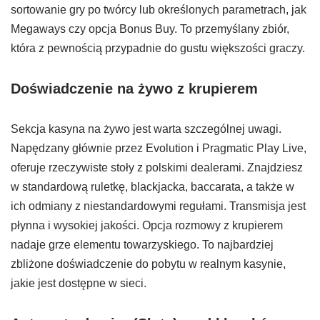
sortowanie gry po twórcy lub określonych parametrach, jak
Megaways czy opcja Bonus Buy. To przemyślany zbiór,
która z pewnością przypadnie do gustu większości graczy.
Doświadczenie na żywo z krupierem
Sekcja kasyna na żywo jest warta szczególnej uwagi.
Napędzany głównie przez Evolution i Pragmatic Play Live,
oferuje rzeczywiste stoły z polskimi dealerami. Znajdziesz
w standardową ruletkę, blackjacka, baccarata, a także w
ich odmiany z niestandardowymi regułami. Transmisja jest
płynna i wysokiej jakości. Opcja rozmowy z krupierem
nadaje grze elementu towarzyskiego. To najbardziej
zbliżone doświadczenie do pobytu w realnym kasynie,
jakie jest dostępne w sieci.