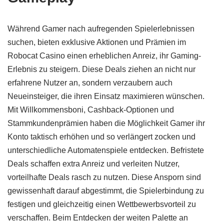
Während Gamer nach aufregenden Spielerlebnissen
suchen, bieten exklusive Aktionen und Prämien im
Robocat Casino einen erheblichen Anreiz, ihr Gaming-
Erlebnis zu steigern. Diese Deals ziehen an nicht nur
erfahrene Nutzer an, sondern verzaubern auch
Neueinsteiger, die ihren Einsatz maximieren wünschen.
Mit Willkommensboni, Cashback-Optionen und
Stammkundenprämien haben die Möglichkeit Gamer ihr
Konto taktisch erhöhen und so verlängert zocken und
unterschiedliche Automatenspiele entdecken. Befristete
Deals schaffen extra Anreiz und verleiten Nutzer,
vorteilhafte Deals rasch zu nutzen. Diese Ansporn sind
gewissenhaft darauf abgestimmt, die Spielerbindung zu
festigen und gleichzeitig einen Wettbewerbsvorteil zu
verschaffen. Beim Entdecken der weiten Palette an