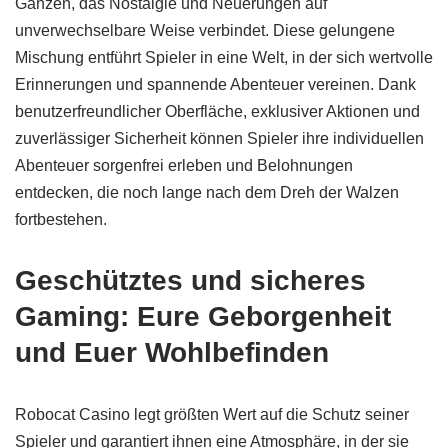
Ganzen, das Nostalgie und Neuerungen auf
unverwechselbare Weise verbindet. Diese gelungene
Mischung entführt Spieler in eine Welt, in der sich wertvolle
Erinnerungen und spannende Abenteuer vereinen. Dank
benutzerfreundlicher Oberfläche, exklusiver Aktionen und
zuverlässiger Sicherheit können Spieler ihre individuellen
Abenteuer sorgenfrei erleben und Belohnungen
entdecken, die noch lange nach dem Dreh der Walzen
fortbestehen.
Geschütztes und sicheres
Gaming: Eure Geborgenheit
und Euer Wohlbefinden
Robocat Casino legt größten Wert auf die Schutz seiner
Spieler und garantiert ihnen eine Atmosphäre, in der sie