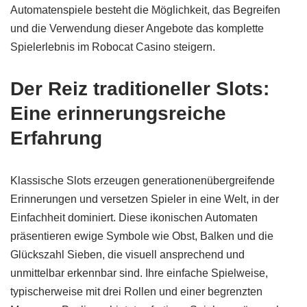
Automatenspiele besteht die Möglichkeit, das Begreifen
und die Verwendung dieser Angebote das komplette
Spielerlebnis im Robocat Casino steigern.
Der Reiz traditioneller Slots:
Eine erinnerungsreiche
Erfahrung
Klassische Slots erzeugen generationenübergreifende
Erinnerungen und versetzen Spieler in eine Welt, in der
Einfachheit dominiert. Diese ikonischen Automaten
präsentieren ewige Symbole wie Obst, Balken und die
Glückszahl Sieben, die visuell ansprechend und
unmittelbar erkennbar sind. Ihre einfache Spielweise,
typischerweise mit drei Rollen und einer begrenzten