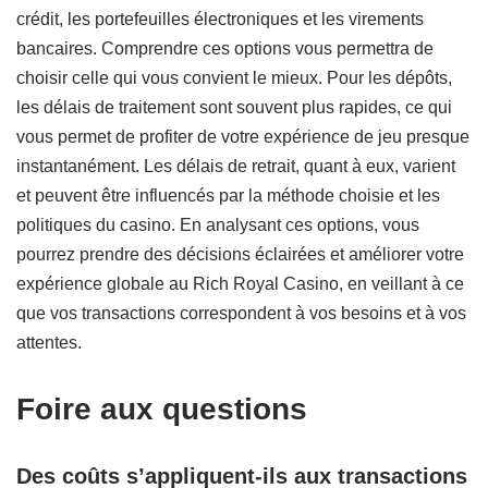
crédit, les portefeuilles électroniques et les virements
bancaires. Comprendre ces options vous permettra de
choisir celle qui vous convient le mieux. Pour les dépôts,
les délais de traitement sont souvent plus rapides, ce qui
vous permet de profiter de votre expérience de jeu presque
instantanément. Les délais de retrait, quant à eux, varient
et peuvent être influencés par la méthode choisie et les
politiques du casino. En analysant ces options, vous
pourrez prendre des décisions éclairées et améliorer votre
expérience globale au Rich Royal Casino, en veillant à ce
que vos transactions correspondent à vos besoins et à vos
attentes.
Foire aux questions
Des coûts s’appliquent-ils aux transactions