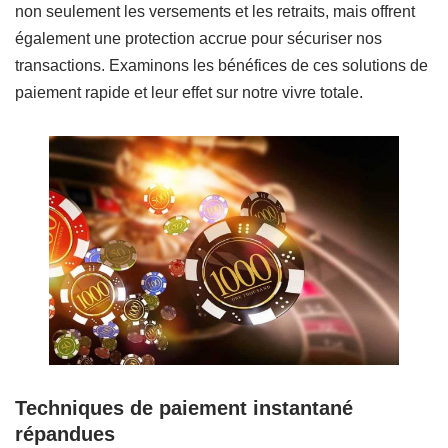
non seulement les versements et les retraits, mais offrent
également une protection accrue pour sécuriser nos
transactions. Examinons les bénéfices de ces solutions de
paiement rapide et leur effet sur notre vivre totale.
Techniques de paiement instantané
répandues