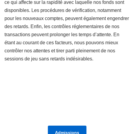
ce qui affecte sur la rapidité avec laquelle nos fonds sont
disponibles. Les procédures de vérification, notamment
pour les nouveaux comptes, peuvent également engendrer
des retards. Enfin, les contrôles réglementaires de nos
transactions peuvent prolonger les temps d’attente. En
étant au courant de ces facteurs, nous pouvons mieux
contrôler nos attentes et tirer parti pleinement de nos
sessions de jeu sans retards indésirables.
Admissions