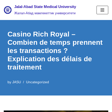
Jalal-Abad State Medical University
Жалал-Абад мамлекеттик университети
Skip
to
content
Casino Rich Royal –
Combien de temps prennent
les transactions ?
Explication des délais de
traitement
by
JASU
Uncategorized