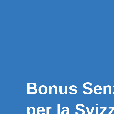
Bonus Senz
per la Sviz