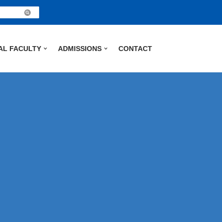
AL FACULTY
ADMISSIONS
CONTACT