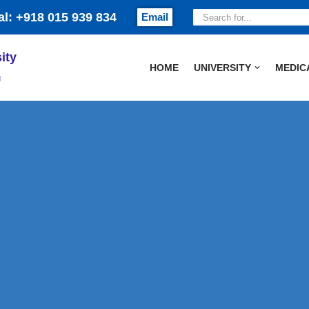
al: +918 015 939 834
Email
ity
HOME
UNIVERSITY
MEDIC
и