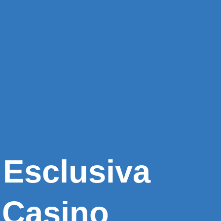
 Esclusiva
t Casino