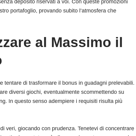
enza deposito riservati a voi. Con queste promozioni
ostro portafoglio, provando subito l’atmosfera che
zzare al Massimo il
o
e tentare di trasformare il bonus in guadagni prelevabili.
vare diversi giochi, eventualmente scommettendo su
g. In questo senso adempiere i requisiti risulta più
oldi veri, giocando con prudenza. Tenetevi di concentrare