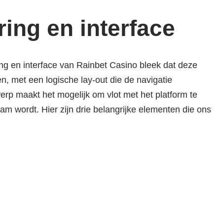
ing en interface
ng en interface van Rainbet Casino bleek dat deze
n, met een logische lay-out die de navigatie
erp maakt het mogelijk om vlot met het platform te
 wordt. Hier zijn drie belangrijke elementen die ons