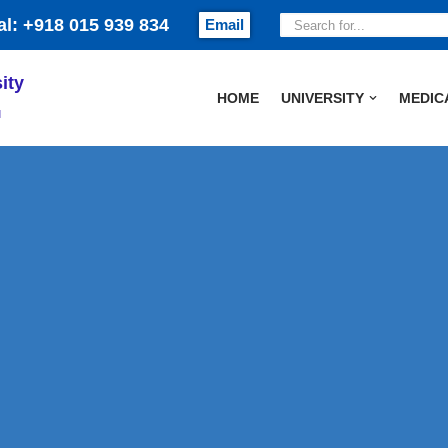
al: +918 015 939 834
Email
ity
HOME
UNIVERSITY
MEDIC
и