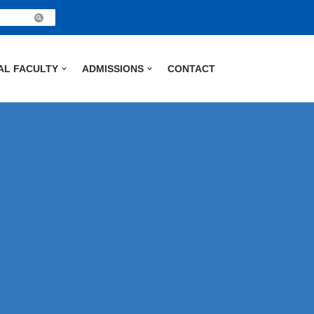
AL FACULTY
ADMISSIONS
CONTACT