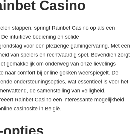
ainbet Casino
elen stappen, springt Rainbet Casino op als een
 De intuïtieve bediening en solide
grondslag voor een plezierige gamingervaring. Met een
gheid van spelers en rechtvaardig spel. Bovendien zorgt
het gemakkelijk om onderweg van onze lievelings
te naar comfort bij online gokken weerspiegelt. De
llende ondersteuningsopties, wat essentieel is voor het
envattend, de samenstelling van veiligheid,
reëert Rainbet Casino een interessante mogelijkheid
line casinosite in België.
-opties