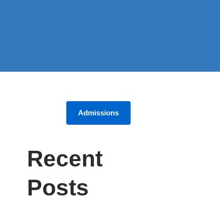
Admissions
Recent
Posts