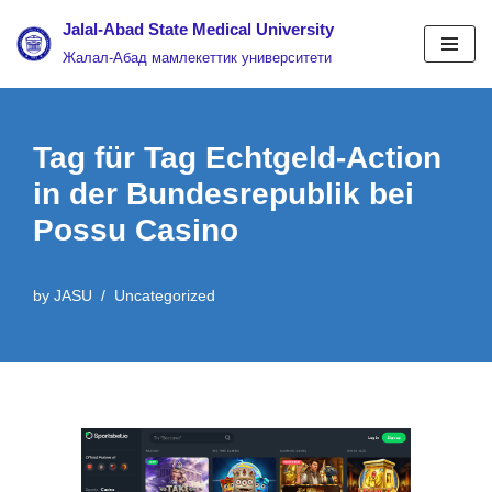
Jalal-Abad State Medical University
Жалал-Абад мамлекеттик университети
Skip
to
content
Tag für Tag Echtgeld-Action
in der Bundesrepublik bei
Possu Casino
by
JASU
Uncategorized