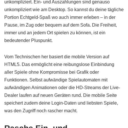
unkompliziert. Ein- und Auszahlungen sind genauso
unkompliziert wie am Desktop. So kannst du deine tägliche
Portion Echtgeld-Spaß wo auch immer erleben – in der
Pause, im Zug oder bequem auf dem Sofa. Die Freiheit,
immer und an jedem Ort spielen zu können, ist ein
bedeutender Pluspunkt.
Vom Technischen her basiert die mobile Version auf
HTML5. Das ermöglicht eine reibungslose Einbindung
aller Spiele ohne Kompromisse bei Grafik oder
Funktionen. Selbst aufwändige Spielautomaten mit
aufwändigen Animationen oder die HD-Streams der Live-
Dealer laufen auf neuen Geräten rund. Die mobile Seite
speichert zudem deine Login-Daten und liebsten Spiele,
was den Zugriff noch rascher macht.