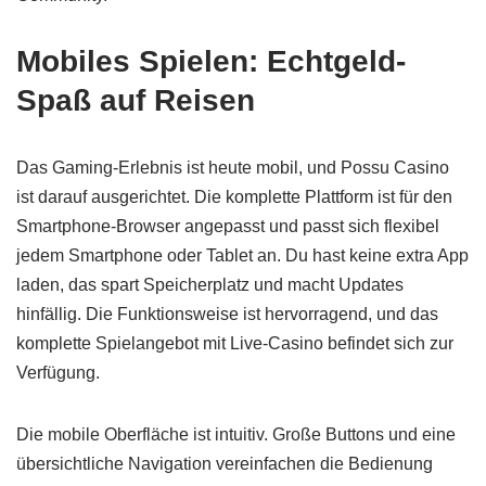
Mobiles Spielen: Echtgeld-
Spaß auf Reisen
Das Gaming-Erlebnis ist heute mobil, und Possu Casino
ist darauf ausgerichtet. Die komplette Plattform ist für den
Smartphone-Browser angepasst und passt sich flexibel
jedem Smartphone oder Tablet an. Du hast keine extra App
laden, das spart Speicherplatz und macht Updates
hinfällig. Die Funktionsweise ist hervorragend, und das
komplette Spielangebot mit Live-Casino befindet sich zur
Verfügung.
Die mobile Oberfläche ist intuitiv. Große Buttons und eine
übersichtliche Navigation vereinfachen die Bedienung