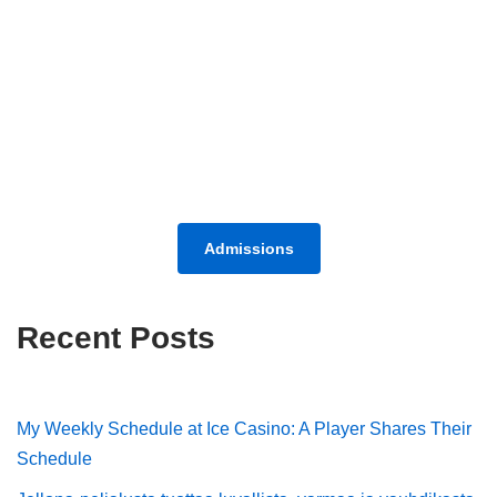
Admissions
Recent Posts
My Weekly Schedule at Ice Casino: A Player Shares Their
Schedule