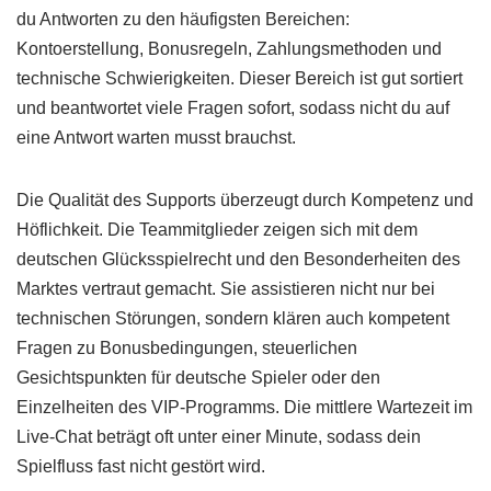
du Antworten zu den häufigsten Bereichen:
Kontoerstellung, Bonusregeln, Zahlungsmethoden und
technische Schwierigkeiten. Dieser Bereich ist gut sortiert
und beantwortet viele Fragen sofort, sodass nicht du auf
eine Antwort warten musst brauchst.
Die Qualität des Supports überzeugt durch Kompetenz und
Höflichkeit. Die Teammitglieder zeigen sich mit dem
deutschen Glücksspielrecht und den Besonderheiten des
Marktes vertraut gemacht. Sie assistieren nicht nur bei
technischen Störungen, sondern klären auch kompetent
Fragen zu Bonusbedingungen, steuerlichen
Gesichtspunkten für deutsche Spieler oder den
Einzelheiten des VIP-Programms. Die mittlere Wartezeit im
Live-Chat beträgt oft unter einer Minute, sodass dein
Spielfluss fast nicht gestört wird.