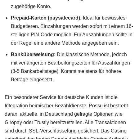
zugehörige Konto.
Prepaid-Karten (paysafecard):
Ideal für bewusstes
Budgetieren. Einzahlungen werden sofort mit einem 16-
stelligen PIN-Code möglich. Für Auszahlungen sollte in
der Regel eine andere Methode angegeben sein.
Banküberweisung:
Die klassische Methode, jedoch
mit verlängerten Bearbeitungszeiten für Auszahlungen
(3-5 Bankarbeitstage). Kommt meistens für höhere
Beträge eingesetzt.
Ein besonderer Service für deutsche Kunden ist die
Integration heimischer Bezahldienste. Possu ist bestrebt
daran, aktuelle, in Deutschland gefragte Optionen wie
Giropay oder Trustly bereitzustellen. Alle Transaktionen
sind durch SSL-Verschlüsselung gesichert. Das Casino