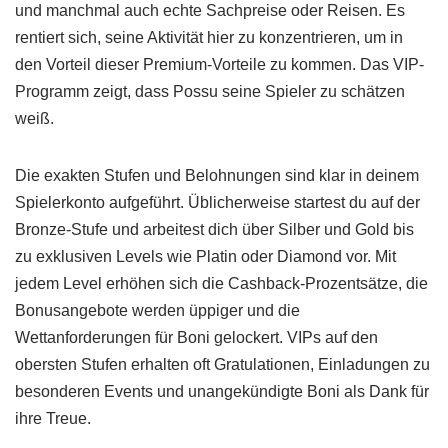
und manchmal auch echte Sachpreise oder Reisen. Es
rentiert sich, seine Aktivität hier zu konzentrieren, um in
den Vorteil dieser Premium-Vorteile zu kommen. Das VIP-
Programm zeigt, dass Possu seine Spieler zu schätzen
weiß.
Die exakten Stufen und Belohnungen sind klar in deinem
Spielerkonto aufgeführt. Üblicherweise startest du auf der
Bronze-Stufe und arbeitest dich über Silber und Gold bis
zu exklusiven Levels wie Platin oder Diamond vor. Mit
jedem Level erhöhen sich die Cashback-Prozentsätze, die
Bonusangebote werden üppiger und die
Wettanforderungen für Boni gelockert. VIPs auf den
obersten Stufen erhalten oft Gratulationen, Einladungen zu
besonderen Events und unangekündigte Boni als Dank für
ihre Treue.