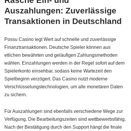
Rasche Ein- und
Auszahlungen: Zuverlässige
Transaktionen in Deutschland
Possu Casino legt Wert auf schnelle und zuverlässige
Finanztransaktionen. Deutsche Spieler können aus
etlichen bewährten und geläufigen Zahlungsmethoden
wählen. Einzahlungen werden in der Regel sofort auf dem
Spielerkonto einsehbar, sodass keine Wartezeit den
Spielbeginn verzögert. Das Casino nutzt moderne
Verschlüsselungstechnologien, um alle monetären Daten
zu sichern.
Für Auszahlungen sind ebenfalls verschiedene Wege zur
Verfügung. Die Bearbeitungszeiten sind wettbewerbsfähig.
Nach der Bestätigung durch den Support hängt die finale