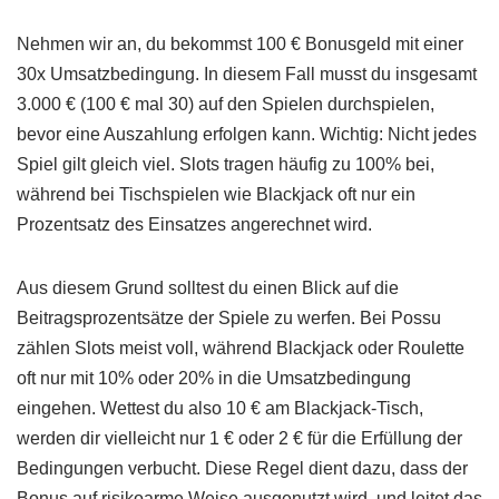
Nehmen wir an, du bekommst 100 € Bonusgeld mit einer
30x Umsatzbedingung. In diesem Fall musst du insgesamt
3.000 € (100 € mal 30) auf den Spielen durchspielen,
bevor eine Auszahlung erfolgen kann. Wichtig: Nicht jedes
Spiel gilt gleich viel. Slots tragen häufig zu 100% bei,
während bei Tischspielen wie Blackjack oft nur ein
Prozentsatz des Einsatzes angerechnet wird.
Aus diesem Grund solltest du einen Blick auf die
Beitragsprozentsätze der Spiele zu werfen. Bei Possu
zählen Slots meist voll, während Blackjack oder Roulette
oft nur mit 10% oder 20% in die Umsatzbedingung
eingehen. Wettest du also 10 € am Blackjack-Tisch,
werden dir vielleicht nur 1 € oder 2 € für die Erfüllung der
Bedingungen verbucht. Diese Regel dient dazu, dass der
Bonus auf risikoarme Weise ausgenutzt wird, und leitet das