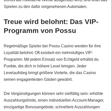
Spielen zu den dafür vorgesehenen Automaten.
Treue wird belohnt: Das VIP-
Programm von Possu
Regelmäßige Spieler bei Possu Casino werden für ihre
Loyalität belohnt. Oft existiert ein mehrstufiges VIP-
Programm. Mit jedem Einsatz von Echtgeld erhältst du
Punkte, die dich in höhere Level bringen. Jeder
Levelaufstieg bringt größere Vorteile, die das Casino
seinen engagiertesten Gästen gewährt.
Die Vergünstigungen können sehr vielfältig sein: erhöhte
Auszahlungslimits, einen individuellen Account-Manager,
einzigartige Bonusangebote, schnellere Auszahlungen